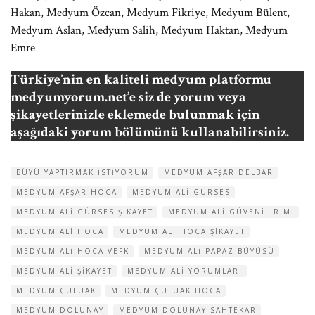
Hakan, Medyum Özcan, Medyum Fikriye, Medyum Bülent,
Medyum Aslan, Medyum Salih, Medyum Haktan, Medyum
Emre
Türkiye’nin en kaliteli medyum platformu
medyumyorum.net’e siz de yorum veya
şikayetlerinizle eklemede bulunmak için
aşağıdaki yorum bölümünü kullanabilirsiniz.
BÜYÜ YAPTIRMAK ISTIYORUM
MEDYUM AFŞAR DELBAR
MEDYUM AFŞAR HOCA
MEDYUM ALI GÜRSES
MEDYUM ALI GÜRSES ŞIKAYET
MEDYUM ALI GÜVENILIR MI
MEDYUM ALI HOCA
MEDYUM ALI HOCA ŞIKAYET
MEDYUM ALI HOCA VEFK
MEDYUM ALI PAPAZ BÜYÜSÜ
MEDYUM ALI ŞIKAYET
MEDYUM ALI YORUMLARI
MEDYUM ÇULUAK
MEDYUM ÇULUAK HOCA
MEDYUM DOLUNAY
MEDYUM DOLUNAY SAHTEKAR