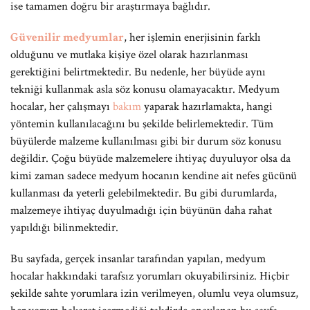
ise tamamen doğru bir araştırmaya bağlıdır.
Güvenilir medyumlar
, her işlemin enerjisinin farklı
olduğunu ve mutlaka kişiye özel olarak hazırlanması
gerektiğini belirtmektedir. Bu nedenle, her büyüde aynı
tekniği kullanmak asla söz konusu olamayacaktır. Medyum
hocalar, her çalışmayı
bakım
yaparak hazırlamakta, hangi
yöntemin kullanılacağını bu şekilde belirlemektedir. Tüm
büyülerde malzeme kullanılması gibi bir durum söz konusu
değildir. Çoğu büyüde malzemelere ihtiyaç duyuluyor olsa da
kimi zaman sadece medyum hocanın kendine ait nefes gücünü
kullanması da yeterli gelebilmektedir. Bu gibi durumlarda,
malzemeye ihtiyaç duyulmadığı için büyünün daha rahat
yapıldığı bilinmektedir.
Bu sayfada, gerçek insanlar tarafından yapılan, medyum
hocalar hakkındaki tarafsız yorumları okuyabilirsiniz. Hiçbir
şekilde sahte yorumlara izin verilmeyen, olumlu veya olumsuz,