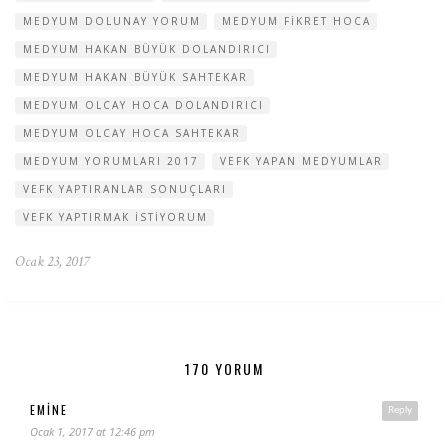
MEDYUM DOLUNAY YORUM
MEDYUM FIKRET HOCA
MEDYUM HAKAN BÜYÜK DOLANDIRICI
MEDYUM HAKAN BÜYÜK SAHTEKAR
MEDYUM OLCAY HOCA DOLANDIRICI
MEDYUM OLCAY HOCA SAHTEKAR
MEDYUM YORUMLARI 2017
VEFK YAPAN MEDYUMLAR
VEFK YAPTIRANLAR SONUÇLARI
VEFK YAPTIRMAK ISTIYORUM
Ocak 23, 2017
170 YORUM
EMINE
Reply
Ocak 1, 2017 at 12:46 pm