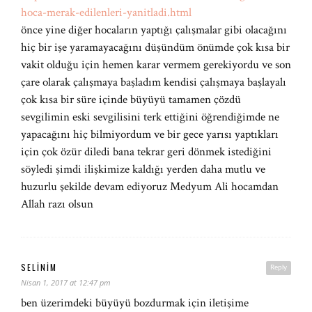
hoca-merak-edilenleri-yanitladi.html
önce yine diğer hocaların yaptığı çalışmalar gibi olacağını
hiç bir işe yaramayacağını düşündüm önümde çok kısa bir
vakit olduğu için hemen karar vermem gerekiyordu ve son
çare olarak çalışmaya başladım kendisi çalışmaya başlayalı
çok kısa bir süre içinde büyüyü tamamen çözdü
sevgilimin eski sevgilisini terk ettiğini öğrendiğimde ne
yapacağını hiç bilmiyordum ve bir gece yarısı yaptıkları
için çok özür diledi bana tekrar geri dönmek istediğini
söyledi şimdi ilişkimize kaldığı yerden daha mutlu ve
huzurlu şekilde devam ediyoruz Medyum Ali hocamdan
Allah razı olsun
SELINIM
Reply
Nisan 1, 2017 at 12:47 pm
ben üzerimdeki büyüyü bozdurmak için iletişime