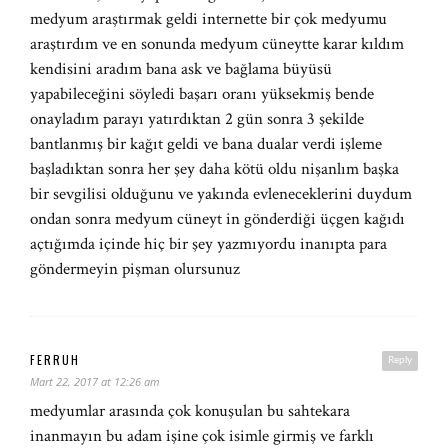
medyum araştırmak geldi internette bir çok medyumu
araştırdım ve en sonunda medyum cüneytte karar kıldım
kendisini aradım bana ask ve bağlama büyüsü
yapabileceğini söyledi başarı oranı yüksekmiş bende
onayladım parayı yatırdıktan 2 gün sonra 3 şekilde
bantlanmış bir kağıt geldi ve bana dualar verdi işleme
başladıktan sonra her şey daha kötü oldu nişanlım başka
bir sevgilisi olduğunu ve yakında evleneceklerini duydum
ondan sonra medyum cüneyt in gönderdiği üçgen kağıdı
açtığımda içinde hiç bir şey yazmıyordu inanıpta para
göndermeyin pişman olursunuz
FERRUH
Reply
Mart 22, 2017 at 12:26 am
medyumlar arasında çok konuşulan bu sahtekara
inanmayın bu adam işine çok isimle girmiş ve farklı