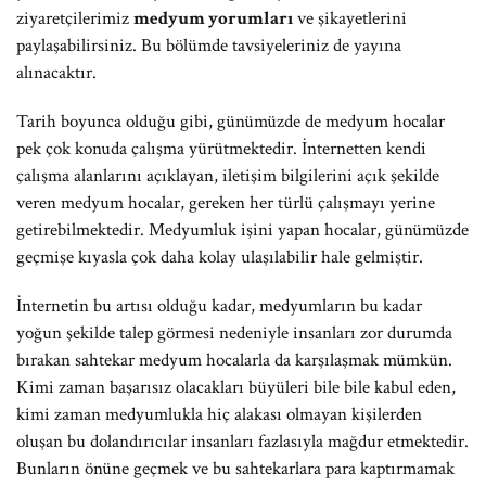
ziyaretçilerimiz
medyum yorumları
ve şikayetlerini
paylaşabilirsiniz. Bu bölümde tavsiyeleriniz de yayına
alınacaktır.
Tarih boyunca olduğu gibi, günümüzde de medyum hocalar
pek çok konuda çalışma yürütmektedir. İnternetten kendi
çalışma alanlarını açıklayan, iletişim bilgilerini açık şekilde
veren medyum hocalar, gereken her türlü çalışmayı yerine
getirebilmektedir. Medyumluk işini yapan hocalar, günümüzde
geçmişe kıyasla çok daha kolay ulaşılabilir hale gelmiştir.
İnternetin bu artısı olduğu kadar, medyumların bu kadar
yoğun şekilde talep görmesi nedeniyle insanları zor durumda
bırakan sahtekar medyum hocalarla da karşılaşmak mümkün.
Kimi zaman başarısız olacakları büyüleri bile bile kabul eden,
kimi zaman medyumlukla hiç alakası olmayan kişilerden
oluşan bu dolandırıcılar insanları fazlasıyla mağdur etmektedir.
Bunların önüne geçmek ve bu sahtekarlara para kaptırmamak