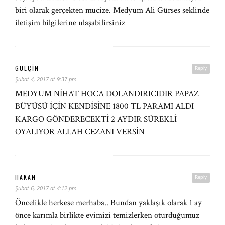
biri olarak gerçekten mucize. Medyum Ali Gürses şeklinde
iletişim bilgilerine ulaşabilirsiniz
GÜLÇİN
Reply
Şubat 4, 2017 at 9:37 pm
MEDYUM NİHAT HOCA DOLANDIRICIDIR PAPAZ
BÜYÜSÜ İÇİN KENDİSİNE 1800 TL PARAMI ALDI
KARGO GÖNDERECEKTİ 2 AYDIR SÜREKLİ
OYALIYOR ALLAH CEZANI VERSİN
HAKAN
Reply
Şubat 6, 2017 at 4:12 pm
Öncelikle herkese merhaba.. Bundan yaklaşık olarak 1 ay
önce karımla birlikte evimizi temizlerken oturduğumuz