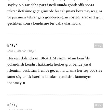
söyleyip biraz daha para istedi onuda gönderdik sonra
tekrar iletişime geçtiğimizde bu çalışmayı bozamayacağını
ve paramızı tekrar geri göndereceğini söyledi aradan 2 gün
geçtikten sonra kendisine bir daha ulaşmadık ..
MERVE
Reply
Mart 2, 2017 at 2:10 pm
Herkesi dolandıran İBRAHİM isimli adam beni ‘de
dolandırdı kendisi hakkında herkes gibi bende yasal
işlemimi başlattım hemde gecen hafta ama her şey boş size
sunu söylemek isterim ki sakın kendisine kanmayın
inanmayın
GÜNEŞ
Reply