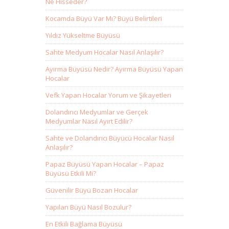
Ne Hisseder?
Kocamda Büyü Var Mı? Büyü Belirtileri
Yıldız Yükseltme Büyüsü
Sahte Medyum Hocalar Nasıl Anlaşılır?
Ayırma Büyüsü Nedir? Ayırma Büyüsü Yapan
Hocalar
Vefk Yapan Hocalar Yorum ve Şikayetleri
Dolandırıcı Medyumlar ve Gerçek
Medyumlar Nasıl Ayırt Edilir?
Sahte ve Dolandırıcı Büyücü Hocalar Nasıl
Anlaşılır?
Papaz Büyüsü Yapan Hocalar – Papaz
Büyüsü Etkili Mi?
Güvenilir Büyü Bozan Hocalar
Yapılan Büyü Nasıl Bozulur?
En Etkili Bağlama Büyüsü