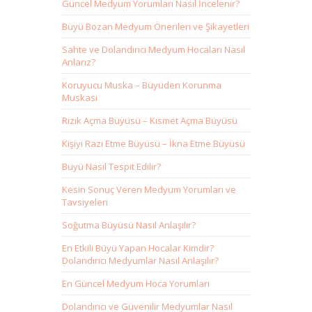
Güncel Medyum Yorumları Nasıl İncelenir?
Büyü Bozan Medyum Önerileri ve Şikayetleri
Sahte ve Dolandırıcı Medyum Hocaları Nasıl
Anlarız?
Koruyucu Muska – Büyüden Korunma
Muskası
Rızık Açma Büyüsü – Kısmet Açma Büyüsü
Kişiyi Razı Etme Büyüsü – İkna Etme Büyüsü
Büyü Nasıl Tespit Edilir?
Kesin Sonuç Veren Medyum Yorumları ve
Tavsiyeleri
Soğutma Büyüsü Nasıl Anlaşılır?
En Etkili Büyü Yapan Hocalar Kimdir?
Dolandırıcı Medyumlar Nasıl Anlaşılır?
En Güncel Medyum Hoca Yorumları
Dolandırıcı ve Güvenilir Medyumlar Nasıl