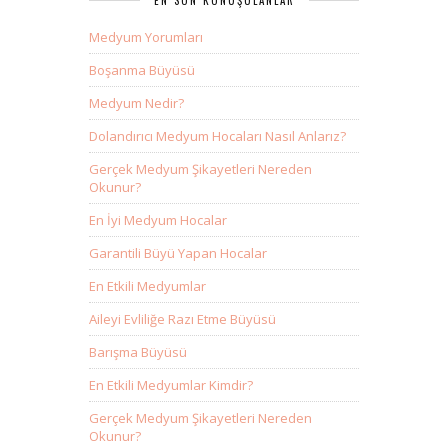
EN SON KONUŞULANLAR
Medyum Yorumları
Boşanma Büyüsü
Medyum Nedir?
Dolandırıcı Medyum Hocaları Nasıl Anlarız?
Gerçek Medyum Şikayetleri Nereden
Okunur?
En İyi Medyum Hocalar
Garantili Büyü Yapan Hocalar
En Etkili Medyumlar
Aileyi Evliliğe Razı Etme Büyüsü
Barışma Büyüsü
En Etkili Medyumlar Kimdir?
Gerçek Medyum Şikayetleri Nereden
Okunur?