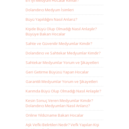
En İyi Medyum Hocalar Kimdir?
Dolandırıcı Medyum İsimleri
Büyü Yapıldığını Nasıl Anlarız?
Kişide Büyü Olup Olmadığı Nasıl Anlaşılır?
Büyüye Bakan Hocalar
Sahte ve Güvenilir Medyumlar Kimdir?
Dolandırıcı ve Sahtekar Medyumlar Kimdir?
Sahtekar Medyumlar Yorum ve Şikayetleri
Geri Getirme Büyüsü Yapan Hocalar
Garantili Medyumlar Yorum ve Şikayetleri
Karımda Büyü Olup Olmadığı Nasıl Anlaşılır?
Kesin Sonuç Veren Medyumlar Kimdir?
Dolandırıcı Medyumları Nasıl Anlarız?
Online Yıldızname Bakan Hocalar
Aşk Vefki Belirtileri Nedir? Vefk Yapılan Kişi