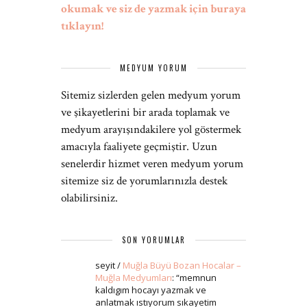
okumak ve siz de yazmak için buraya
tıklayın!
MEDYUM YORUM
Sitemiz sizlerden gelen medyum yorum
ve şikayetlerini bir arada toplamak ve
medyum arayışındakilere yol göstermek
amacıyla faaliyete geçmiştir. Uzun
senelerdir hizmet veren medyum yorum
sitemize siz de yorumlarınızla destek
olabilirsiniz.
SON YORUMLAR
seyit
/
Muğla Büyü Bozan Hocalar –
Muğla Medyumları
: “
memnun
kaldıgım hocayı yazmak ve
anlatmak ıstıyorum sıkayetim