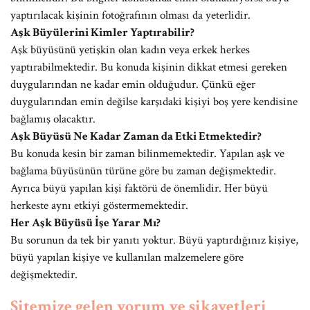
yaptırılacak kişinin fotoğrafının olması da yeterlidir.
Aşk Büyülerini Kimler Yaptırabilir?
Aşk büyüsünü yetişkin olan kadın veya erkek herkes
yaptırabilmektedir. Bu konuda kişinin dikkat etmesi gereken
duygularından ne kadar emin olduğudur. Çünkü eğer
duygularından emin değilse karşıdaki kişiyi boş yere kendisine
bağlamış olacaktır.
Aşk Büyüsü Ne Kadar Zaman da Etki Etmektedir?
Bu konuda kesin bir zaman bilinmemektedir. Yapılan aşk ve
bağlama büyüsünün türüne göre bu zaman değişmektedir.
Ayrıca büyü yapılan kişi faktörü de önemlidir. Her büyü
herkeste aynı etkiyi göstermemektedir.
Her Aşk Büyüsü İşe Yarar Mı?
Bu sorunun da tek bir yanıtı yoktur. Büyü yaptırdığınız kişiye,
büyü yapılan kişiye ve kullanılan malzemelere göre
değişmektedir.
Sitemize gelen yorum ve şikayetleri