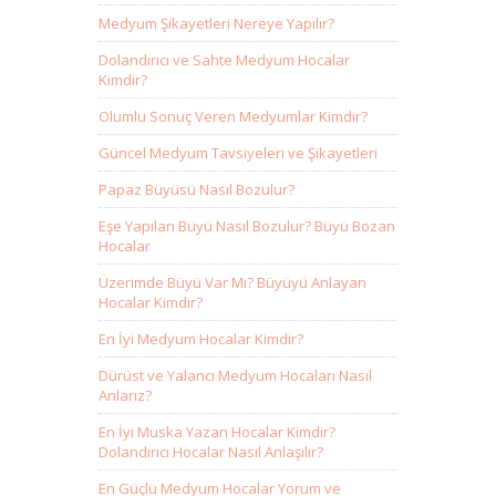
Medyum Şikayetleri Nereye Yapılır?
Dolandırıcı ve Sahte Medyum Hocalar
Kimdir?
Olumlu Sonuç Veren Medyumlar Kimdir?
Güncel Medyum Tavsiyeleri ve Şikayetleri
Papaz Büyüsü Nasıl Bozulur?
Eşe Yapılan Büyü Nasıl Bozulur? Büyü Bozan
Hocalar
Üzerimde Büyü Var Mı? Büyüyü Anlayan
Hocalar Kimdir?
En İyi Medyum Hocalar Kimdir?
Dürüst ve Yalancı Medyum Hocaları Nasıl
Anlarız?
En İyi Muska Yazan Hocalar Kimdir?
Dolandırıcı Hocalar Nasıl Anlaşılır?
En Güçlü Medyum Hocalar Yorum ve