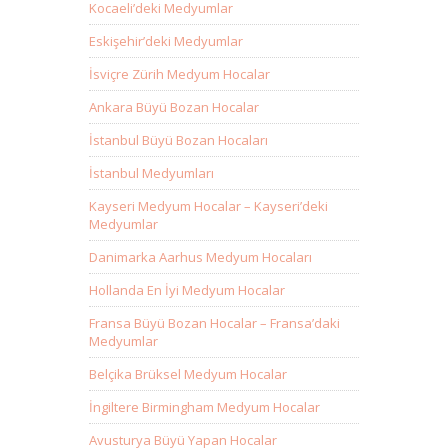
Kocaeli’deki Medyumlar
Eskişehir’deki Medyumlar
İsviçre Zürih Medyum Hocalar
Ankara Büyü Bozan Hocalar
İstanbul Büyü Bozan Hocaları
İstanbul Medyumları
Kayseri Medyum Hocalar – Kayseri’deki
Medyumlar
Danimarka Aarhus Medyum Hocaları
Hollanda En İyi Medyum Hocalar
Fransa Büyü Bozan Hocalar – Fransa’daki
Medyumlar
Belçika Brüksel Medyum Hocalar
İngiltere Birmingham Medyum Hocalar
Avusturya Büyü Yapan Hocalar