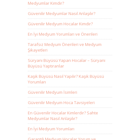
Medyumlar Kimdir?
Güvenilir Medyumlar Nasıl Anlaşılır?
Güvenilir Medyum Hocalar Kimdir?
En İyi Medyum Yorumları ve Önerileri
Tarafsız Medyum Önerileri ve Medyum
Şikayetleri
Süryani Büyüsü Yapan Hocalar – Süryani
Büyüsü Yaptıranlar
Kaşık Büyüsü Nasıl Yapılır? Kaşık Büyüsü
Yorumları
Güvenilir Medyum İsimleri
Güvenilir Medyum Hoca Tavsiyeleri
En Güvenilir Hocalar Kimlerdir? Sahte
Medyumlar Nasıl Anlaşılır?
En İyi Medyum Yorumları
Garantili Medyum Hocalar Yorum ve