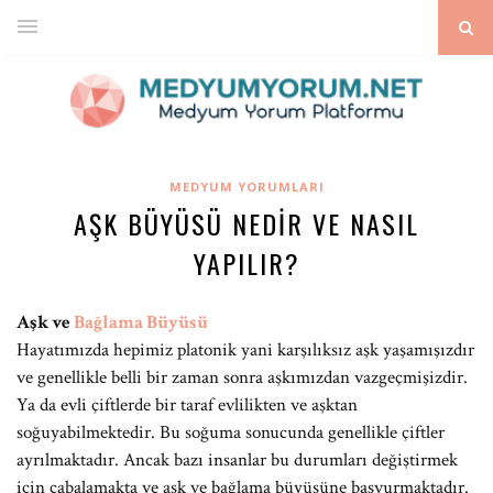
MEDYUM YORUMLARI
AŞK BÜYÜSÜ NEDIR VE NASIL
YAPILIR?
Aşk ve
Bağlama Büyüsü
Hayatımızda hepimiz platonik yani karşılıksız aşk yaşamışızdır
ve genellikle belli bir zaman sonra aşkımızdan vazgeçmişizdir.
Ya da evli çiftlerde bir taraf evlilikten ve aşktan
soğuyabilmektedir. Bu soğuma sonucunda genellikle çiftler
ayrılmaktadır. Ancak bazı insanlar bu durumları değiştirmek
için çabalamakta ve aşk ve bağlama büyüsüne başvurmaktadır.