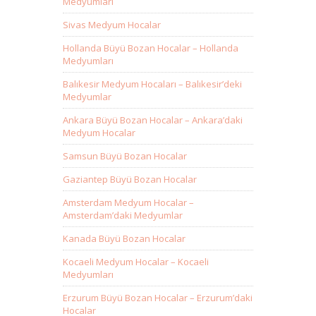
Medyumları
Sivas Medyum Hocalar
Hollanda Büyü Bozan Hocalar – Hollanda
Medyumları
Balıkesir Medyum Hocaları – Balıkesir’deki
Medyumlar
Ankara Büyü Bozan Hocalar – Ankara’daki
Medyum Hocalar
Samsun Büyü Bozan Hocalar
Gaziantep Büyü Bozan Hocalar
Amsterdam Medyum Hocalar –
Amsterdam’daki Medyumlar
Kanada Büyü Bozan Hocalar
Kocaeli Medyum Hocalar – Kocaeli
Medyumları
Erzurum Büyü Bozan Hocalar – Erzurum’daki
Hocalar