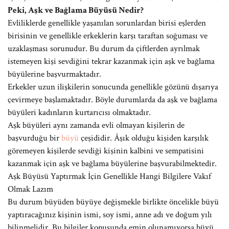
Peki, Aşk ve Bağlama Büyüsü Nedir?
Evliliklerde genellikle yaşanılan sorunlardan birisi eşlerden
birisinin ve genellikle erkeklerin karşı taraftan soğuması ve
uzaklaşması sorunudur. Bu durum da çiftlerden ayrılmak
istemeyen kişi sevdiğini tekrar kazanmak için aşk ve bağlama
büyülerine başvurmaktadır.
Erkekler uzun ilişkilerin sonucunda genellikle gözünü dışarıya
çevirmeye başlamaktadır. Böyle durumlarda da aşk ve bağlama
büyüleri kadınların kurtarıcısı olmaktadır.
Aşk büyüleri aynı zamanda evli olmayan kişilerin de
başvurduğu bir
büyü
çeşididir. Âşık olduğu kişiden karşılık
göremeyen kişilerde sevdiği kişinin kalbini ve sempatisini
kazanmak için aşk ve bağlama büyülerine başvurabilmektedir.
Aşk Büyüsü Yaptırmak İçin Genellikle Hangi Bilgilere Vakıf
Olmak Lazım
Bu durum büyüden büyüye değişmekle birlikte öncelikle büyü
yaptıracağınız kişinin ismi, soy ismi, anne adı ve doğum yılı
bilinmelidir. Bu bilgiler konusunda emin olunamıyorsa büyü