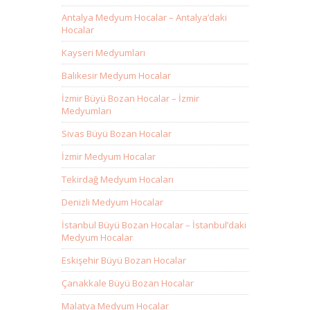
Antalya Medyum Hocalar – Antalya’daki
Hocalar
Kayseri Medyumları
Balıkesir Medyum Hocalar
İzmir Büyü Bozan Hocalar – İzmir
Medyumları
Sivas Büyü Bozan Hocalar
İzmir Medyum Hocalar
Tekirdağ Medyum Hocaları
Denizli Medyum Hocalar
İstanbul Büyü Bozan Hocalar – İstanbul’daki
Medyum Hocalar
Eskişehir Büyü Bozan Hocalar
Çanakkale Büyü Bozan Hocalar
Malatya Medyum Hocalar