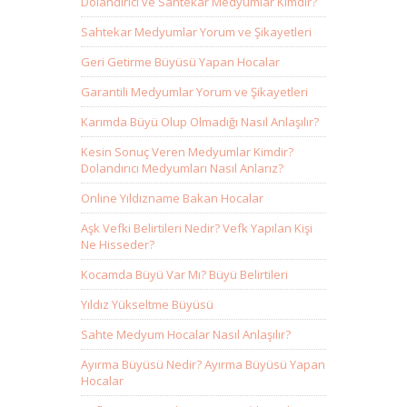
Dolandırıcı ve Sahtekar Medyumlar Kimdir?
Sahtekar Medyumlar Yorum ve Şikayetleri
Geri Getirme Büyüsü Yapan Hocalar
Garantili Medyumlar Yorum ve Şikayetleri
Karımda Büyü Olup Olmadığı Nasıl Anlaşılır?
Kesin Sonuç Veren Medyumlar Kimdir?
Dolandırıcı Medyumları Nasıl Anlarız?
Online Yıldızname Bakan Hocalar
Aşk Vefki Belirtileri Nedir? Vefk Yapılan Kişi
Ne Hisseder?
Kocamda Büyü Var Mı? Büyü Belirtileri
Yıldız Yükseltme Büyüsü
Sahte Medyum Hocalar Nasıl Anlaşılır?
Ayırma Büyüsü Nedir? Ayırma Büyüsü Yapan
Hocalar