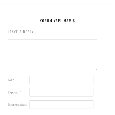
YORUM YAPILMAMIŞ
LEAVE A REPLY
Ad
*
E-posta
*
İnternet sitesi