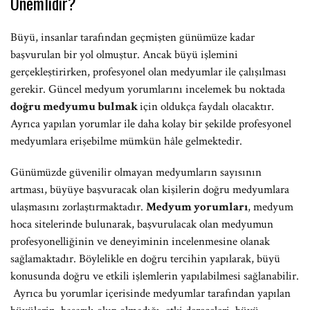
Önemlidir?
Büyü, insanlar tarafından geçmişten günümüze kadar
başvurulan bir yol olmuştur. Ancak büyü işlemini
gerçekleştirirken, profesyonel olan medyumlar ile çalışılması
gerekir. Güncel medyum yorumlarını incelemek bu noktada
doğru medyumu bulmak
için oldukça faydalı olacaktır.
Ayrıca yapılan yorumlar ile daha kolay bir şekilde profesyonel
medyumlara erişebilme mümkün hâle gelmektedir.
Günümüzde güvenilir olmayan medyumların sayısının
artması, büyüye başvuracak olan kişilerin doğru medyumlara
ulaşmasını zorlaştırmaktadır.
Medyum yorumları
, medyum
hoca sitelerinde bulunarak, başvurulacak olan medyumun
profesyonelliğinin ve deneyiminin incelenmesine olanak
sağlamaktadır. Böylelikle en doğru tercihin yapılarak, büyü
konusunda doğru ve etkili işlemlerin yapılabilmesi sağlanabilir.
Ayrıca bu yorumlar içerisinde medyumlar tarafından yapılan