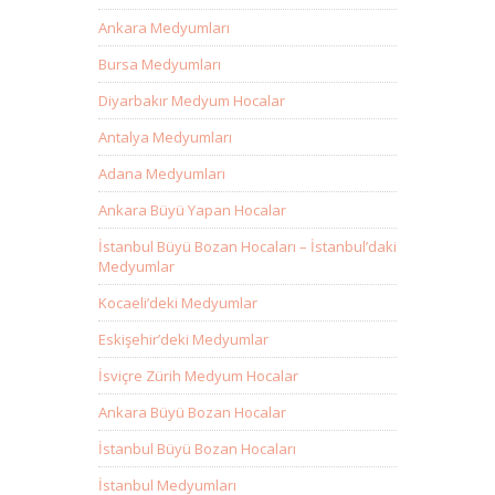
Ankara Medyumları
Bursa Medyumları
Diyarbakır Medyum Hocalar
Antalya Medyumları
Adana Medyumları
Ankara Büyü Yapan Hocalar
İstanbul Büyü Bozan Hocaları – İstanbul’daki
Medyumlar
Kocaeli’deki Medyumlar
Eskişehir’deki Medyumlar
İsviçre Zürih Medyum Hocalar
Ankara Büyü Bozan Hocalar
İstanbul Büyü Bozan Hocaları
İstanbul Medyumları