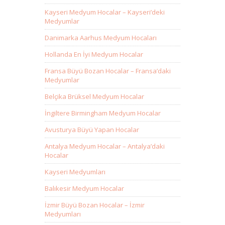
Kayseri Medyum Hocalar – Kayseri’deki
Medyumlar
Danimarka Aarhus Medyum Hocaları
Hollanda En İyi Medyum Hocalar
Fransa Büyü Bozan Hocalar – Fransa’daki
Medyumlar
Belçika Brüksel Medyum Hocalar
İngiltere Birmingham Medyum Hocalar
Avusturya Büyü Yapan Hocalar
Antalya Medyum Hocalar – Antalya’daki
Hocalar
Kayseri Medyumları
Balıkesir Medyum Hocalar
İzmir Büyü Bozan Hocalar – İzmir
Medyumları