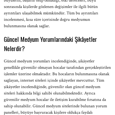
büyülerin, başarılı olup olmadığı, etki dereceleri, büyü
sonrasında kişilerde gözlenen değişimler ile ilgili bütün
ayrıntıları ulaşabilmek mümkündür. Tüm bu ayrıntıları
incelenmesi, kısa süre içerisinde doğru medyumun
bulunmasına olanak sağlar.
Güncel Medyum Yorumlarındaki Şikâyetler
Nelerdir?
Güncel medyum yorumları incelendiğinde, şikâyetler
genellikle güvenilir olmayan hocalar tarafından gerçekleştirilen
işlemler üzerine olmaktadır. Bu hocaların bulunmasına olanak
sağlayan, internet siteleri içinde şikâyetler mevcuttur. Tüm
şikâyetler incelendiğinde, güvenilir olan güncel medyum
siteleri hakkında bilgi sahibi olunabilmektedir. Ayrıca
güvenilir medyum hocalar ile iletişim kurabilme fırsatına da
sahip olunabilir. Güncel medyum sitelerinde bulunan yorum
panelleri, büyüye başvuracak kişilere oldukça faydalı