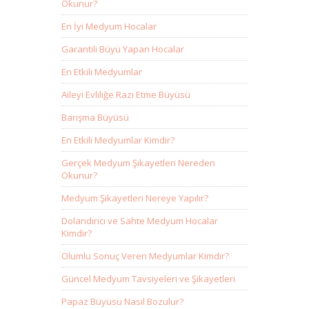
Okunur?
En İyi Medyum Hocalar
Garantili Büyü Yapan Hocalar
En Etkili Medyumlar
Aileyi Evliliğe Razı Etme Büyüsü
Barışma Büyüsü
En Etkili Medyumlar Kimdir?
Gerçek Medyum Şikayetleri Nereden
Okunur?
Medyum Şikayetleri Nereye Yapılır?
Dolandırıcı ve Sahte Medyum Hocalar
Kimdir?
Olumlu Sonuç Veren Medyumlar Kimdir?
Güncel Medyum Tavsiyeleri ve Şikayetleri
Papaz Büyüsü Nasıl Bozulur?