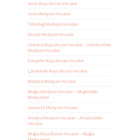
Sivas Büyü Bozan Hocalar
İzmir Medyum Hocalar
Tekirdağ Medyum Hocaları
Denizli Medyum Hocalar
İstanbul Büyü Bozan Hocalar – İstanbul’daki
Medyum Hocalar
Eskişehir Büyü Bozan Hocalar
Çanakkale Büyü Bozan Hocalar
Malatya Medyum Hocalar
Muğla Medyum Hocaları – Muğla’daki
Medyumlar
Şanlıurfa Medyum Hocalar
Antalya Medyum Hocalar – Antalya’daki
Hocalar
Muğla Büyü Bozan Hocalar – Muğla
Medyumları