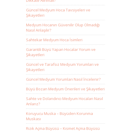
Dikkate Alınmalı?
Güncel Medyum Hoca Tavsiyeleri ve
Şikayetleri
Medyum Hocanın Güvenilir Olup Olmadığı
Nasıl Anlaşılır?
Sahtekar Medyum Hoca İsimleri
Garantili Büyü Yapan Hocalar Yorum ve
Şikayetleri
Güncel ve Tarafsız Medyum Yorumları ve
Şikayetleri
Güncel Medyum Yorumları Nasıl İncelenir?
Büyü Bozan Medyum Önerileri ve Şikayetleri
Sahte ve Dolandırıcı Medyum Hocaları Nasıl
Anlarız?
Koruyucu Muska – Büyüden Korunma
Muskası
Rızık Açma Büyüsü – Kısmet Açma Büyüsü