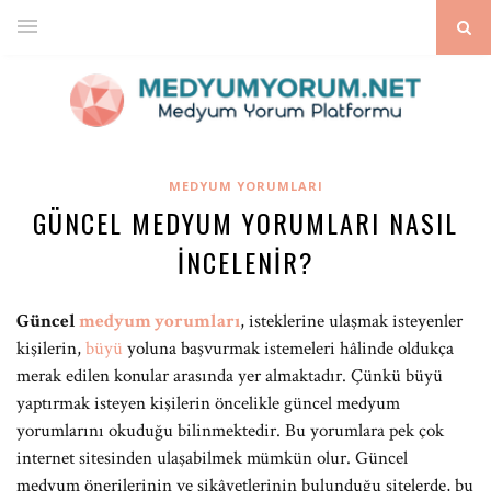
MEDYUM YORUMLARI
GÜNCEL MEDYUM YORUMLARI NASIL
İNCELENIR?
Güncel
medyum yorumları
, isteklerine ulaşmak isteyenler
kişilerin,
büyü
yoluna başvurmak istemeleri hâlinde oldukça
merak edilen konular arasında yer almaktadır. Çünkü büyü
yaptırmak isteyen kişilerin öncelikle güncel medyum
yorumlarını okuduğu bilinmektedir. Bu yorumlara pek çok
internet sitesinden ulaşabilmek mümkün olur. Güncel
medyum önerilerinin ve şikâyetlerinin bulunduğu sitelerde, bu