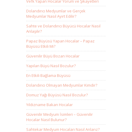
Vefk Yapan Hocalar Yorum ve Şikayetleri
Dolandırıcı Medyumlar ve Gerçek
Medyumlar Nasıl Ayırt Edilir?
Sahte ve Dolandırıcı Büyücü Hocalar Nasıl
Anlaşılır?
Papaz Büyüsü Yapan Hocalar – Papaz
Büyüsü Etkili Mi?
Güvenilir Büyü Bozan Hocalar
Yapılan Büyü Nasıl Bozulur?
En Etkili Bağlama Büyüsü
Dolandırıcı Olmayan Medyumlar Kimdir?
Domuz Yağı Büyüsü Nasıl Bozulur?
Yıldızname Bakan Hocalar
Güvenilir Medyum İsimleri – Güvenilir
Hocalar Nasıl Bulunur?
Sahtekar Medyum Hocaları Nasıl Anlarız?