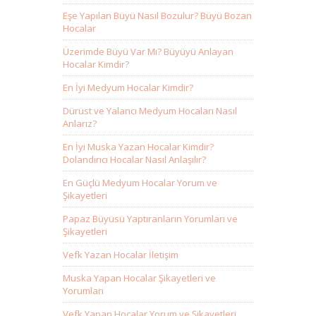
Eşe Yapılan Büyü Nasıl Bozulur? Büyü Bozan
Hocalar
Üzerimde Büyü Var Mı? Büyüyü Anlayan
Hocalar Kimdir?
En İyi Medyum Hocalar Kimdir?
Dürüst ve Yalancı Medyum Hocaları Nasıl
Anlarız?
En İyi Muska Yazan Hocalar Kimdir?
Dolandırıcı Hocalar Nasıl Anlaşılır?
En Güçlü Medyum Hocalar Yorum ve
Şikayetleri
Papaz Büyüsü Yaptıranların Yorumları ve
Şikayetleri
Vefk Yazan Hocalar İletişim
Muska Yapan Hocalar Şikayetleri ve
Yorumları
Vefk Yapan Hocalar Yorum ve Şikayetleri