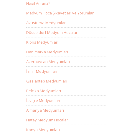
Nasıl Anlarız?
Medyum Hoca Şikayetleri ve Yorumları
Avusturya Medyumları
Düsseldorf Medyum Hocalar
Kıbrıs Medyumları
Danimarka Medyumları
Azerbaycan Medyumları
İzmir Medyumları
Gaziantep Medyumları
Belçika Medyumları
İsviçre Medyumları
Almanya Medyumları
Hatay Medyum Hocalar
Konya Medyumları