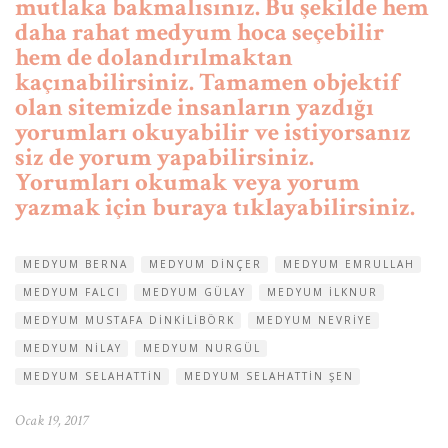
mutlaka bakmalısınız. Bu şekilde hem
daha rahat medyum hoca seçebilir
hem de dolandırılmaktan
kaçınabilirsiniz. Tamamen objektif
olan sitemizde insanların yazdığı
yorumları okuyabilir ve istiyorsanız
siz de yorum yapabilirsiniz.
Yorumları okumak veya yorum
yazmak için buraya tıklayabilirsiniz.
MEDYUM BERNA
MEDYUM DINÇER
MEDYUM EMRULLAH
MEDYUM FALCI
MEDYUM GÜLAY
MEDYUM ILKNUR
MEDYUM MUSTAFA DINKILIBÖRK
MEDYUM NEVRIYE
MEDYUM NILAY
MEDYUM NURGÜL
MEDYUM SELAHATTIN
MEDYUM SELAHATTIN ŞEN
Ocak 19, 2017