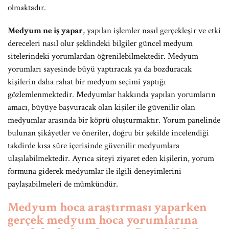
olmaktadır.
Medyum ne iş yapar
, yapılan işlemler nasıl gerçekleşir ve etki
dereceleri nasıl olur şeklindeki bilgiler güncel medyum
sitelerindeki yorumlardan öğrenilebilmektedir. Medyum
yorumları sayesinde büyü yaptıracak ya da bozduracak
kişilerin daha rahat bir medyum seçimi yaptığı
gözlemlenmektedir. Medyumlar hakkında yapılan yorumların
amacı, büyüye başvuracak olan kişiler ile güvenilir olan
medyumlar arasında bir köprü oluşturmaktır. Yorum panelinde
bulunan şikâyetler ve öneriler, doğru bir şekilde incelendiği
takdirde kısa süre içerisinde güvenilir medyumlara
ulaşılabilmektedir. Ayrıca siteyi ziyaret eden kişilerin, yorum
formuna giderek medyumlar ile ilgili deneyimlerini
paylaşabilmeleri de mümkündür.
Medyum hoca araştırması yaparken
gerçek medyum hoca yorumlarına