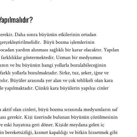
Yapılmalıdır?
erekir. Daha sonra büyünün etkilerinin ortadan
 gerçekleştirilmelidir. Büyü bozma işlemlerinin
ocadan yardım alınması sağlıklı bir karar olacaktır. Yapılan
 farklılıklar göstermektedir. Uzman bir medyumun
ının ve bu büyünün hangi yollarla bozulabileceğinin
klı yollarla bozulmaktadır. Sirke, tuz, şeker, iğne ve
ılır. Büyüler arasında yer alan ve çok tehlikeli olan kara
le yapılmaktadır. Çünkü kara büyülerin yapılışı cinler
a aktif olan cinleri, büyü bozma sırasında medyumların saf
ması gerekir. Kişi üzerinde bulunan büyünün çözülmesinin
ve eski hayatına geri döner. Kişide meydana gelen iç
in bereketsizliği, kısmet kapalılığı ve bitkin hissetmek gibi