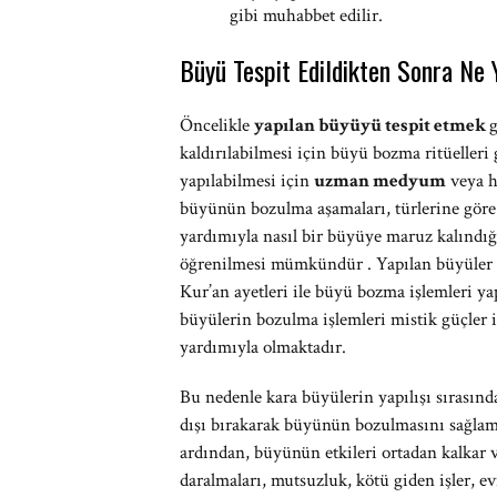
gibi muhabbet edilir.
Büyü Tespit Edildikten Sonra Ne 
Öncelikle
yapılan büyüyü tespit etmek
g
kaldırılabilmesi için büyü bozma ritüelleri
yapılabilmesi için
uzman medyum
veya h
büyünün bozulma aşamaları, türlerine göre
yardımıyla nasıl bir büyüye maruz kalındığ
öğrenilmesi mümkündür . Yapılan büyüler far
Kur’an ayetleri ile büyü bozma işlemleri yap
büyülerin bozulma işlemleri mistik güçler i
yardımıyla olmaktadır.
Bu nedenle kara büyülerin yapılışı sırasınd
dışı bırakarak büyünün bozulmasını sağla
ardından, büyünün etkileri ortadan kalkar 
daralmaları, mutsuzluk, kötü giden işler, ev