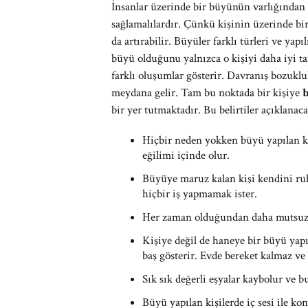
İnsanlar üzerinde bir büyünün varlığında
sağlamalılardır. Çünkü kişinin üzerinde bi
da artırabilir. Büyüler farklı türleri ve yapıl
büyü olduğunu yalnızca o kişiyi daha iyi t
farklı oluşumlar gösterir. Davranış bozuklukl
meydana gelir. Tam bu noktada bir kişiye
b
bir yer tutmaktadır. Bu belirtiler açıklanaca
Hiçbir neden yokken büyü yapılan kişi
eğilimi içinde olur.
Büyüye maruz kalan kişi kendini ruh
hiçbir iş yapmamak ister.
Her zaman olduğundan daha mutsuz ve
Kişiye değil de haneye bir büyü yapı
baş gösterir. Evde bereket kalmaz ve 
Sık sık değerli eşyalar kaybolur ve 
Büyü yapılan kişilerde iç sesi ile k