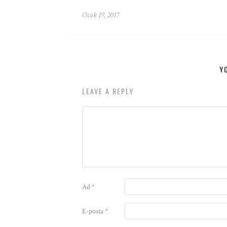
Ocak 19, 2017
Y
LEAVE A REPLY
Ad
*
E-posta
*