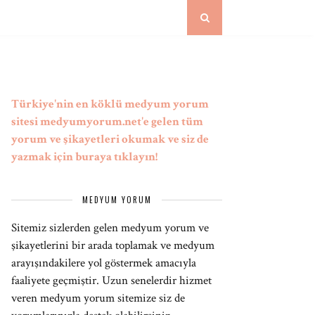
Türkiye'nin en köklü medyum yorum
sitesi medyumyorum.net'e gelen tüm
yorum ve şikayetleri okumak ve siz de
yazmak için buraya tıklayın!
MEDYUM YORUM
Sitemiz sizlerden gelen medyum yorum ve
şikayetlerini bir arada toplamak ve medyum
arayışındakilere yol göstermek amacıyla
faaliyete geçmiştir. Uzun senelerdir hizmet
veren medyum yorum sitemize siz de