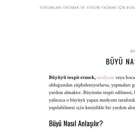
YORUMLARI OKUMAK VE YORUM YAZMAK İÇİN BURAY
M
BÜYÜ NAS
Büyüyü tespit etmek,
medyum
veya hocal
olduğundan şüpheleniyorlarsa, yapmaları g
yardım almaktır. Büyünün tespit edilmesi, 
yalnızca o büyüyü yapan medyum tarafında
yapılabilmesi için kesinlikle bir yardım al
Büyü Nasıl Anlaşılır?