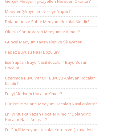
Gerçek Medyum Şikayetleri Nereden Okunur?
Medyum Şikayetleri Nereye Yapılır?
Dolandırıcı ve Sahte Medyum Hocalar Kimdir?
Olumlu Sonuç Veren Medyumlar Kimdir?
Güncel Medyum Tavsiyeleri ve Şikayetleri
Papaz Büyüsü Nasıl Bozulur?
Eşe Yapılan Büyü Nasıl Bozulur? Büyü Bozan
Hocalar
Üzerimde Büyü Var Mı? Büyüyü Anlayan Hocalar
Kimdir?
En İyi Medyum Hocalar Kimdir?
Dürüst ve Yalancı Medyum Hocaları Nasıl Anlarız?
En İyi Muska Yazan Hocalar Kimdir? Dolandırıcı
Hocalar Nasıl Anlaşılır?
En Güçlü Medyum Hocalar Yorum ve Şikayetleri