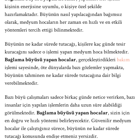
kişinin enerjisine uyumlu, o kişiye özel şekilde
hazırlamaktadır. Büyünün nasıl yapılacağından bağımsız
olarak, medyum hocaların her zaman en hızlı ve en etkili
yöntemleri tercih ettiği bilinmektedir.
Büyünün ne kadar sürede tutacağı, kişilere kaç günde tesir
kuracağını sadece o işlemi yapan medyum hoca bilmektedir.
Bağlama büyüsü yapan hocalar
, gerçekleştirdikleri
bakım
işlemi sayesinde, öte dünyalarda bazı gözlemler yapmakta,
büyünün tahminen ne kadar sürede tutacağına dair bilgi
verebilmektedir.
Bazı büyü çalışmaları sadece birkaç günde netice verirken, bazı
insanlar için yapılan işlemlerin daha uzun süre alabildiği
görülmektedir.
Bağlama büyüsü yapan hocalar
, sizin için
en doğru ve hızlı yöntemi belirleyecektir. Güvenilir medyum
hocalar ile çalıştığınız sürece, büyünün ne kadar sürede
tutacağı konusunda endişe etmeniz yersizdir.