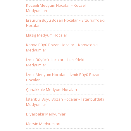
Kocaeli Medyum Hocalar – Kocaeli
Medyumları
Erzurum Büyü Bozan Hocalar – Erzurum’daki
Hocalar
Elazığ Medyum Hocalar
Konya Büyü Bozan Hocalar – Konya’daki
Medyumlar
İzmir Büyücü Hocalar – İzmir’deki
Medyumlar
İzmir Medyum Hocalar – İzmir Büyü Bozan
Hocalar
Çanakkale Medyum Hocaları
İstanbul Büyü Bozan Hocalar – İstanbul’daki
Medyumlar
Diyarbakır Medyumları
Mersin Medyumları