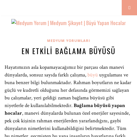
MEDYUM YORUMLARI
EN ETKILI BAĞLAMA BÜYÜSÜ
Hayatımızın asla kopamayacağımız bir parçası olan manevi
dünyalarda, sonsuz sayıda farklı çalışma,
büyü
uygulaması ve
buna benzer bilgi bulunmaktadır. Rahman boyutların ne kadar
güçlü ve kudretli olduğunu her defasında görmemizi sağlayan
bu çalışmalar, yeri geldiği zaman bağlama büyüsü gibi
niyetlerle de kullanılabilmektedir.
Bağlama büyüsü yapan
hocalar
, manevi dünyalarda bulunan özel enerjiler sayesinde,
pek çok kişinin rahman enerjilerden yararlandığını, gaybi
dünyaların nimetlerini kullanabildiğini belirtmektedir. Tüm
bu nimetler, geçmişten bu yana insanların hayatlarına farklı