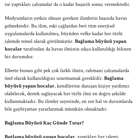
ise yaptıkları çalışmalar da o kadar başarılı sonuç vermektedir.
Medyumların yetkin olması gereken ilimlerin başında havas
gelmektedir. Bu ilim, eski çağlardan beri tüm enerjisel
uygulamalarda kullanılmış, büyüden vefke kadar her türlü
işlemde temel olarak görülmüştür.
Bağlama büyüsü yapan
hocalar
tarafından da havas ilminin sıkça kullanıldığı bilinen
bir durumdur.
Elbette bunun gibi pek çok farklı ilmin, rahmani çalışmalarda
özel olarak kullanıldığını unutmamak gereklidir.
Bağlama
büyüsü yapan hocalar
, kendilerine danışan kişiye yardımcı
olabilecek, destek sağlayacak her türlü ilmi en doğru şekilde
kullanmaktadır. Bu ilimler sayesinde, en zor hal ve durumlarda
bile gaybiyattan yararlanmak mümkün olmaktadır.
Bağlama Büyüsü Kaç Günde Tutar?
Bağlama büyüsü yapan hocalar
, yaptıkları her işlemi