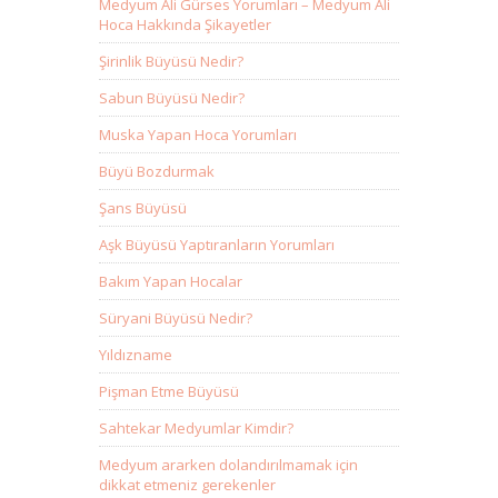
Medyum Ali Gürses Yorumları – Medyum Ali
Hoca Hakkında Şikayetler
Şirinlik Büyüsü Nedir?
Sabun Büyüsü Nedir?
Muska Yapan Hoca Yorumları
Büyü Bozdurmak
Şans Büyüsü
Aşk Büyüsü Yaptıranların Yorumları
Bakım Yapan Hocalar
Süryani Büyüsü Nedir?
Yıldızname
Pişman Etme Büyüsü
Sahtekar Medyumlar Kimdir?
Medyum ararken dolandırılmamak için
dikkat etmeniz gerekenler