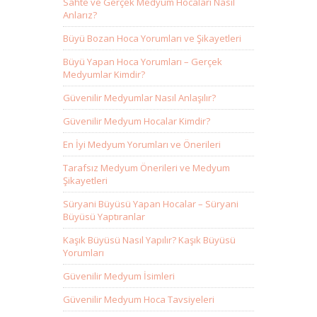
Sahte ve Gerçek Medyum Hocaları Nasıl
Anlarız?
Büyü Bozan Hoca Yorumları ve Şikayetleri
Büyü Yapan Hoca Yorumları – Gerçek
Medyumlar Kimdir?
Güvenilir Medyumlar Nasıl Anlaşılır?
Güvenilir Medyum Hocalar Kimdir?
En İyi Medyum Yorumları ve Önerileri
Tarafsız Medyum Önerileri ve Medyum
Şikayetleri
Süryani Büyüsü Yapan Hocalar – Süryani
Büyüsü Yaptıranlar
Kaşık Büyüsü Nasıl Yapılır? Kaşık Büyüsü
Yorumları
Güvenilir Medyum İsimleri
Güvenilir Medyum Hoca Tavsiyeleri