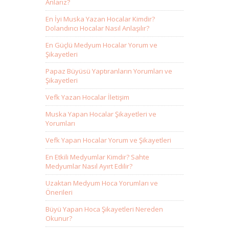
Anlarız?
En İyi Muska Yazan Hocalar Kimdir?
Dolandırıcı Hocalar Nasıl Anlaşılır?
En Güçlü Medyum Hocalar Yorum ve
Şikayetleri
Papaz Büyüsü Yaptıranların Yorumları ve
Şikayetleri
Vefk Yazan Hocalar İletişim
Muska Yapan Hocalar Şikayetleri ve
Yorumları
Vefk Yapan Hocalar Yorum ve Şikayetleri
En Etkili Medyumlar Kimdir? Sahte
Medyumlar Nasıl Ayırt Edilir?
Uzaktan Medyum Hoca Yorumları ve
Önerileri
Büyü Yapan Hoca Şikayetleri Nereden
Okunur?