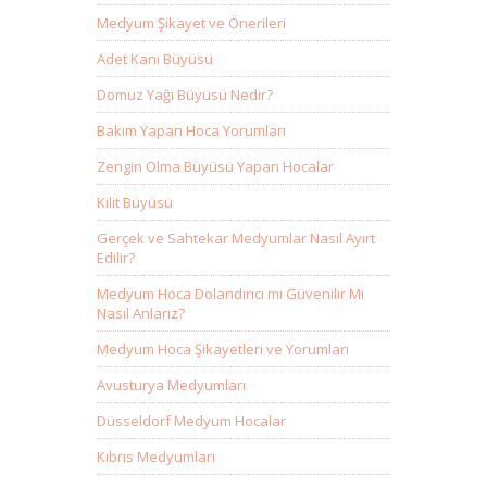
Medyum Şikayet ve Önerileri
Adet Kanı Büyüsü
Domuz Yağı Büyüsü Nedir?
Bakım Yapan Hoca Yorumları
Zengin Olma Büyüsü Yapan Hocalar
Kilit Büyüsü
Gerçek ve Sahtekar Medyumlar Nasıl Ayırt
Edilir?
Medyum Hoca Dolandırıcı mı Güvenilir Mi
Nasıl Anlarız?
Medyum Hoca Şikayetleri ve Yorumları
Avusturya Medyumları
Düsseldorf Medyum Hocalar
Kıbrıs Medyumları