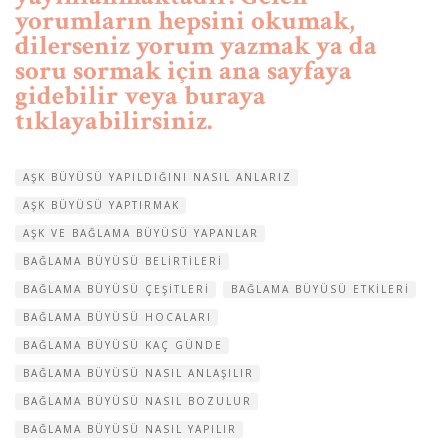
yorumların hepsini okumak,
dilerseniz yorum yazmak ya da
soru sormak için ana sayfaya
gidebilir veya buraya
tıklayabilirsiniz.
AŞK BÜYÜSÜ YAPILDIĞINI NASIL ANLARIZ
AŞK BÜYÜSÜ YAPTIRMAK
AŞK VE BAĞLAMA BÜYÜSÜ YAPANLAR
BAĞLAMA BÜYÜSÜ BELIRTILERI
BAĞLAMA BÜYÜSÜ ÇEŞITLERI
BAĞLAMA BÜYÜSÜ ETKILERI
BAĞLAMA BÜYÜSÜ HOCALARI
BAĞLAMA BÜYÜSÜ KAÇ GÜNDE
BAĞLAMA BÜYÜSÜ NASIL ANLAŞILIR
BAĞLAMA BÜYÜSÜ NASIL BOZULUR
BAĞLAMA BÜYÜSÜ NASIL YAPILIR