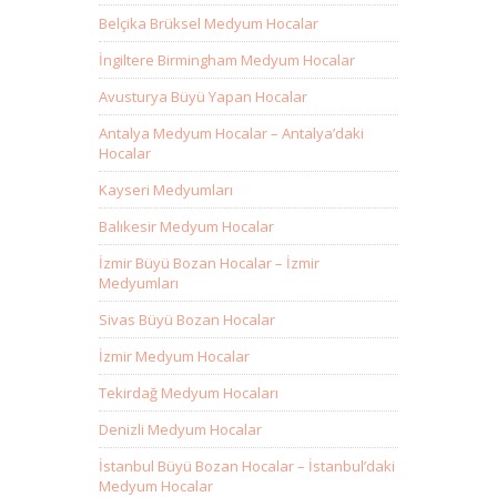
Belçika Brüksel Medyum Hocalar
İngiltere Birmingham Medyum Hocalar
Avusturya Büyü Yapan Hocalar
Antalya Medyum Hocalar – Antalya’daki
Hocalar
Kayseri Medyumları
Balıkesir Medyum Hocalar
İzmir Büyü Bozan Hocalar – İzmir
Medyumları
Sivas Büyü Bozan Hocalar
İzmir Medyum Hocalar
Tekirdağ Medyum Hocaları
Denizli Medyum Hocalar
İstanbul Büyü Bozan Hocalar – İstanbul’daki
Medyum Hocalar