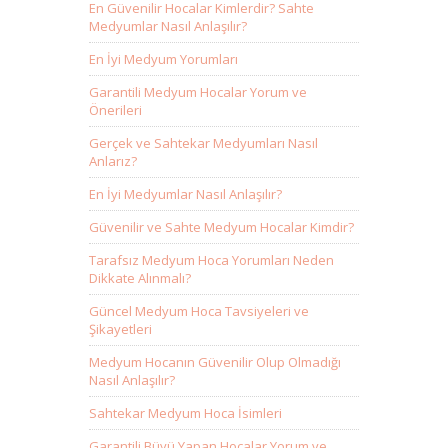
En Güvenilir Hocalar Kimlerdir? Sahte
Medyumlar Nasıl Anlaşılır?
En İyi Medyum Yorumları
Garantili Medyum Hocalar Yorum ve
Önerileri
Gerçek ve Sahtekar Medyumları Nasıl
Anlarız?
En İyi Medyumlar Nasıl Anlaşılır?
Güvenilir ve Sahte Medyum Hocalar Kimdir?
Tarafsız Medyum Hoca Yorumları Neden
Dikkate Alınmalı?
Güncel Medyum Hoca Tavsiyeleri ve
Şikayetleri
Medyum Hocanın Güvenilir Olup Olmadığı
Nasıl Anlaşılır?
Sahtekar Medyum Hoca İsimleri
Garantili Büyü Yapan Hocalar Yorum ve