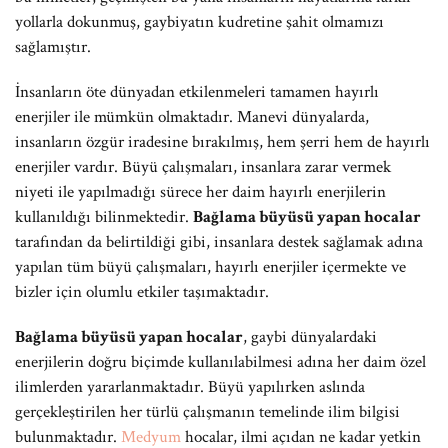
yollarla dokunmuş, gaybiyatın kudretine şahit olmamızı
sağlamıştır.
İnsanların öte dünyadan etkilenmeleri tamamen hayırlı
enerjiler ile mümkün olmaktadır. Manevi dünyalarda,
insanların özgür iradesine bırakılmış, hem şerri hem de hayırlı
enerjiler vardır. Büyü çalışmaları, insanlara zarar vermek
niyeti ile yapılmadığı sürece her daim hayırlı enerjilerin
kullanıldığı bilinmektedir.
Bağlama büyüsü yapan hocalar
tarafından da belirtildiği gibi, insanlara destek sağlamak adına
yapılan tüm büyü çalışmaları, hayırlı enerjiler içermekte ve
bizler için olumlu etkiler taşımaktadır.
Bağlama büyüsü yapan hocalar
, gaybi dünyalardaki
enerjilerin doğru biçimde kullanılabilmesi adına her daim özel
ilimlerden yararlanmaktadır. Büyü yapılırken aslında
gerçekleştirilen her türlü çalışmanın temelinde ilim bilgisi
bulunmaktadır.
Medyum
hocalar, ilmi açıdan ne kadar yetkin