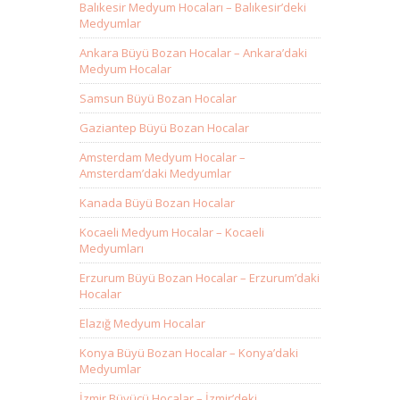
Balıkesir Medyum Hocaları – Balıkesir’deki
Medyumlar
Ankara Büyü Bozan Hocalar – Ankara’daki
Medyum Hocalar
Samsun Büyü Bozan Hocalar
Gaziantep Büyü Bozan Hocalar
Amsterdam Medyum Hocalar –
Amsterdam’daki Medyumlar
Kanada Büyü Bozan Hocalar
Kocaeli Medyum Hocalar – Kocaeli
Medyumları
Erzurum Büyü Bozan Hocalar – Erzurum’daki
Hocalar
Elazığ Medyum Hocalar
Konya Büyü Bozan Hocalar – Konya’daki
Medyumlar
İzmir Büyücü Hocalar – İzmir’deki