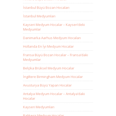
İstanbul Büyü Bozan Hocaları
İstanbul Medyumları
Kayseri Medyum Hocalar – Kayseri’deki
Medyumlar
Danimarka Aarhus Medyum Hocaları
Hollanda En İyi Medyum Hocalar
Fransa Büyü Bozan Hocalar – Fransa’daki
Medyumlar
Belçika Brüksel Medyum Hocalar
İngiltere Birmingham Medyum Hocalar
Avusturya Büyü Yapan Hocalar
Antalya Medyum Hocalar – Antalya’daki
Hocalar
Kayseri Medyumları
Balıkesir Medyum Hocalar