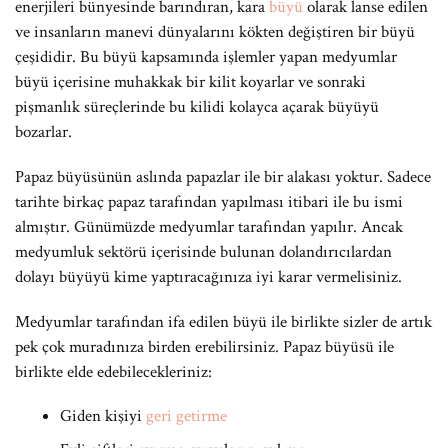
enerjileri bünyesinde barındıran, kara
büyü
olarak lanse edilen
ve insanların manevi dünyalarını kökten değiştiren bir büyü
çeşididir. Bu büyü kapsamında işlemler yapan medyumlar
büyü içerisine muhakkak bir kilit koyarlar ve sonraki
pişmanlık süreçlerinde bu kilidi kolayca açarak büyüyü
bozarlar.
Papaz büyüsünün aslında papazlar ile bir alakası yoktur. Sadece
tarihte birkaç papaz tarafından yapılması itibari ile bu ismi
almıştır. Günümüzde medyumlar tarafından yapılır. Ancak
medyumluk sektörü içerisinde bulunan dolandırıcılardan
dolayı büyüyü kime yaptıracağınıza iyi karar vermelisiniz.
Medyumlar tarafından ifa edilen büyü ile birlikte sizler de artık
pek çok muradınıza birden erebilirsiniz. Papaz büyüsü ile
birlikte elde edebilecekleriniz:
Giden kişiyi
geri getirme