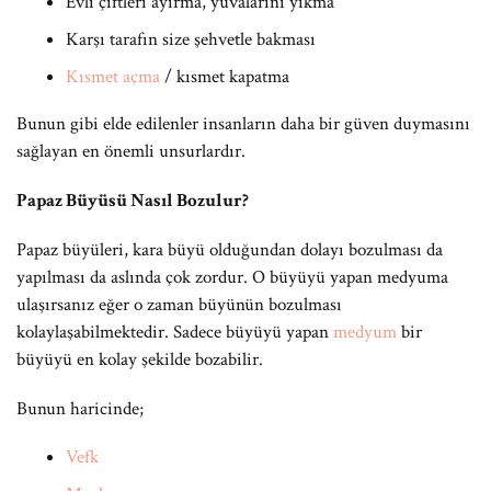
Evli çiftleri ayırma, yuvalarını yıkma
Karşı tarafın size şehvetle bakması
Kısmet açma
/ kısmet kapatma
Bunun gibi elde edilenler insanların daha bir güven duymasını
sağlayan en önemli unsurlardır.
Papaz Büyüsü Nasıl Bozulur?
Papaz büyüleri, kara büyü olduğundan dolayı bozulması da
yapılması da aslında çok zordur. O büyüyü yapan medyuma
ulaşırsanız eğer o zaman büyünün bozulması
kolaylaşabilmektedir. Sadece büyüyü yapan
medyum
bir
büyüyü en kolay şekilde bozabilir.
Bunun haricinde;
Vefk