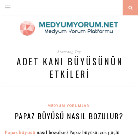
Browsing Tag
ADET KANI BÜYÜSÜNÜN
ETKILERI
MEDYUM YORUMLARI
PAPAZ BÜYÜSÜ NASIL BOZULUR?
Papaz büyüsü
nasıl bozulur?
Papaz büyüsü; çok güçlü