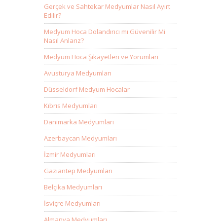
Gerçek ve Sahtekar Medyumlar Nasıl Ayırt
Edilir?
Medyum Hoca Dolandırıcı mı Güvenilir Mi
Nasıl Anlarız?
Medyum Hoca Şikayetleri ve Yorumları
Avusturya Medyumları
Düsseldorf Medyum Hocalar
Kıbrıs Medyumları
Danimarka Medyumları
Azerbaycan Medyumları
İzmir Medyumları
Gaziantep Medyumları
Belçika Medyumları
İsviçre Medyumları
Almanya Medyumları