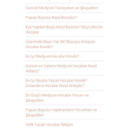
Güncel Medyum Tavsiyeleri ve Şikayetleri
Papaz Büyüsü Nasıl Bozulur?
Eşe Yapılan Büyü Nasıl Bozulur? Büyü Bozan
Hocalar
Üzerimde Büyü Var Mı? Büyüyü Anlayan
Hocalar Kimdir?
En İyi Medyum Hocalar Kimdir?
Dürüst ve Yalancı Medyum Hocaları Nasıl
Anlarız?
En İyi Muska Yazan Hocalar Kimdir?
Dolandırıcı Hocalar Nasıl Anlaşılır?
En Güçlü Medyum Hocalar Yorum ve
Şikayetleri
Papaz Büyüsü Yaptıranların Yorumları ve
Şikayetleri
Vefk Yazan Hocalar İletişim