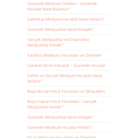
Güvenilir Medyum İsimleri – Güvenilir
Hocalar Nasıl Bulunur?
Sahtekar Medyum Hocaları Nasıl Anlarız?
Güvenilir Medyumlar Nasıl Anlaşılır?
Gerçek Medyumlar ve Dolandırıcı
Medyumlar Kimdir?
Tarafsız Medyum Yorumları ve Önerileri
Garanti Veren Hocalar – Güvenilir Hocalar
Sahte ve Gerçek Medyum Hocaları Nasıl
Anlarız?
Büyü Bozan Hoca Yorumları ve Şikayetleri
Büyü Yapan Hoca Yorumları – Gerçek
Medyumlar Kimdir?
Güvenilir Medyumlar Nasıl Anlaşılır?
Güvenilir Medyum Hocalar Kimdir?
En İyi Medyum Yorumları ve Önerileri