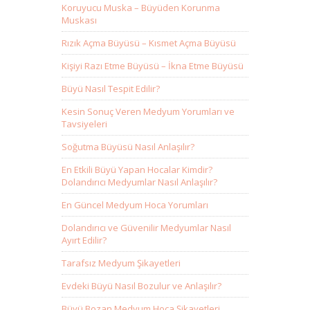
Koruyucu Muska – Büyüden Korunma
Muskası
Rızık Açma Büyüsü – Kısmet Açma Büyüsü
Kişiyi Razı Etme Büyüsü – İkna Etme Büyüsü
Büyü Nasıl Tespit Edilir?
Kesin Sonuç Veren Medyum Yorumları ve
Tavsiyeleri
Soğutma Büyüsü Nasıl Anlaşılır?
En Etkili Büyü Yapan Hocalar Kimdir?
Dolandırıcı Medyumlar Nasıl Anlaşılır?
En Güncel Medyum Hoca Yorumları
Dolandırıcı ve Güvenilir Medyumlar Nasıl
Ayırt Edilir?
Tarafsız Medyum Şikayetleri
Evdeki Büyü Nasıl Bozulur ve Anlaşılır?
Büyü Bozan Medyum Hoca Şikayetleri