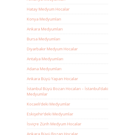
Hatay Medyum Hocalar
Konya Medyumları
Ankara Medyumları
Bursa Medyumları
Diyarbakır Medyum Hocalar
Antalya Medyumları
Adana Medyumları
Ankara Büyü Yapan Hocalar
İstanbul Büyü Bozan Hocaları – İstanbul’daki
Medyumlar
Kocaeli’deki Medyumlar
Eskişehir’deki Medyumlar
İsviçre Zürih Medyum Hocalar
Ankara Büyü Bozan Hocalar