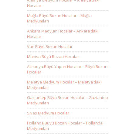
Antalya Medyum Hocalar – Antalya’daki
Hocalar
Muğla Büyü Bozan Hocalar – Muğla
Medyumları
Ankara Medyum Hocalar – Ankara’daki
Hocalar
Van Büyü Bozan Hocalar
Manisa Büyü Bozan Hocalar
Almanya Büyü Yapan Hocalar – Büyü Bozan
Hocalar
Malatya Medyum Hocalar – Malatya’daki
Medyumlar
Gaziantep Büyü Bozan Hocalar – Gaziantep
Medyumları
Sivas Medyum Hocalar
Hollanda Büyü Bozan Hocalar – Hollanda
Medyumları