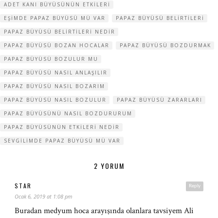
ADET KANI BÜYÜSÜNÜN ETKILERI
EŞIMDE PAPAZ BÜYÜSÜ MÜ VAR
PAPAZ BÜYÜSÜ BELIRTILERI
PAPAZ BÜYÜSÜ BELIRTILERI NEDIR
PAPAZ BÜYÜSÜ BOZAN HOCALAR
PAPAZ BÜYÜSÜ BOZDURMAK
PAPAZ BÜYÜSÜ BOZULUR MU
PAPAZ BÜYÜSÜ NASIL ANLAŞILIR
PAPAZ BÜYÜSÜ NASIL BOZARIM
PAPAZ BÜYÜSÜ NASIL BOZULUR
PAPAZ BÜYÜSÜ ZARARLARI
PAPAZ BÜYÜSÜNÜ NASIL BOZDURURUM
PAPAZ BÜYÜSÜNÜN ETKILERI NEDIR
SEVGILIMDE PAPAZ BÜYÜSÜ MÜ VAR
2 YORUM
STAR
Reply
Ocak 6, 2019 at 1:08 pm
Buradan medyum hoca arayışında olanlara tavsiyem Ali