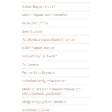
Sabun Büyüsü Nedir?
Muska Yapan Hoca Yorumları
Büyü Bozdurmak
Şans Büyüsü
Aşk Büyüsü Yaptıranların Yorumları
Bakım Yapan Hocalar
Süryani Büyüsü Nedir?
Yıldızname
Pişman Etme Büyüsü
Sahtekar Medyumlar Kimdir?
Medyum ararken dolandırılmamak için
dikkat etmeniz gerekenler
Medyum Şikayet ve Önerileri
Adet Kanı Büyüsü