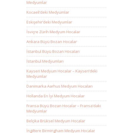
Medyumlar
Kocaeli’deki Medyumlar
Eskişehir’deki Medyumlar
İsviçre Zürih Medyum Hocalar
Ankara Büyü Bozan Hocalar
İstanbul Büyü Bozan Hocaları
İstanbul Medyumları
Kayseri Medyum Hocalar – Kayseri’deki
Medyumlar
Danimarka Aarhus Medyum Hocaları
Hollanda En İyi Medyum Hocalar
Fransa Büyü Bozan Hocalar – Fransa’daki
Medyumlar
Belçika Brüksel Medyum Hocalar
İngiltere Birmingham Medyum Hocalar