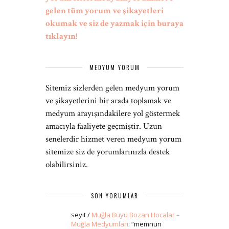
gelen tüm yorum ve şikayetleri
okumak ve siz de yazmak için buraya
tıklayın!
MEDYUM YORUM
Sitemiz sizlerden gelen medyum yorum
ve şikayetlerini bir arada toplamak ve
medyum arayışındakilere yol göstermek
amacıyla faaliyete geçmiştir. Uzun
senelerdir hizmet veren medyum yorum
sitemize siz de yorumlarınızla destek
olabilirsiniz.
SON YORUMLAR
seyit
/
Muğla Büyü Bozan Hocalar –
Muğla Medyumları
: “
memnun