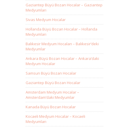
Gaziantep Büyü Bozan Hocalar – Gaziantep
Medyumları
Sivas Medyum Hocalar
Hollanda Büyü Bozan Hocalar – Hollanda
Medyumları
Balıkesir Medyum Hocaları – Balıkesir’deki
Medyumlar
Ankara Büyü Bozan Hocalar – Ankara’daki
Medyum Hocalar
Samsun Büyü Bozan Hocalar
Gaziantep Büyü Bozan Hocalar
Amsterdam Medyum Hocalar –
Amsterdam’daki Medyumlar
Kanada Büyü Bozan Hocalar
Kocaeli Medyum Hocalar – Kocaeli
Medyumları