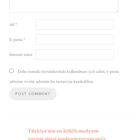
Ad
*
E-posta
*
İnternet sitesi
Daha sonraki yorumlarımda kullanılması için adım, e-posta
adresim ve site adresim bu tarayıcıya kaydedilsin.
Türkiye'nin en köklü medyum
yorum sitesi medyumyorum.net'e