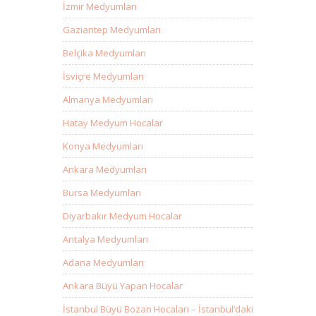
İzmir Medyumları
Gaziantep Medyumları
Belçika Medyumları
İsviçre Medyumları
Almanya Medyumları
Hatay Medyum Hocalar
Konya Medyumları
Ankara Medyumları
Bursa Medyumları
Diyarbakır Medyum Hocalar
Antalya Medyumları
Adana Medyumları
Ankara Büyü Yapan Hocalar
İstanbul Büyü Bozan Hocaları – İstanbul’daki