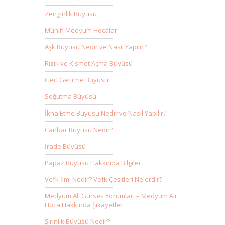
Zenginlik Büyüsü
Münih Medyum Hocalar
Aşk Büyüsü Nedir ve Nasıl Yapılır?
Rızık ve Kısmet Açma Büyüsü
Geri Getirme Büyüsü
Soğutma Büyüsü
İkna Etme Büyüsü Nedir ve Nasıl Yapılır?
Canbar Büyüsü Nedir?
İrade Büyüsü
Papaz Büyüsü Hakkında Bilgiler
Vefk İlmi Nedir? Vefk Çeşitleri Nelerdir?
Medyum Ali Gürses Yorumları – Medyum Ali
Hoca Hakkında Şikayetler
Şirinlik Büyüsü Nedir?