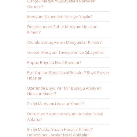
Gerçek Medyum Şikayetleri Nereden
Okunur?
Medyum Şikayetleri Nereye Yapılır?
Dolandırıcı ve Sahte Medyum Hocalar
Kimdir?
Olumlu Sonuç Veren Medyumlar Kimdir?
Güncel Medyum Tavsiyeleri ve Şikayetleri
Papaz Büyüsü Nasıl Bozulur?
Eşe Yapılan Büyü Nasıl Bozulur? Büyü Bozan
Hocalar
Üzerimde Büyü Var Mı? Büyüyü Anlayan
Hocalar Kimdir?
En İyi Medyum Hocalar Kimdir?
Dürüst ve Yalancı Medyum Hocaları Nasıl
Anlarız?
En İyi Muska Yazan Hocalar Kimdir?
Dolandırıcı Hocalar Nasıl Anlaşılır?