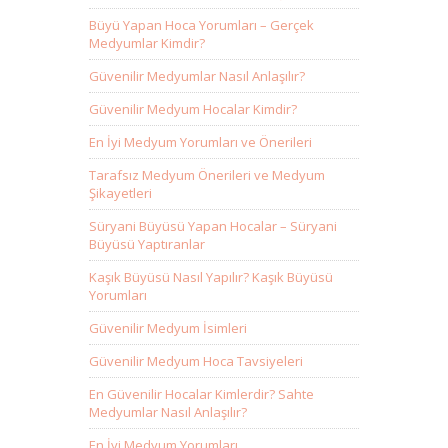
Büyü Yapan Hoca Yorumları – Gerçek
Medyumlar Kimdir?
Güvenilir Medyumlar Nasıl Anlaşılır?
Güvenilir Medyum Hocalar Kimdir?
En İyi Medyum Yorumları ve Önerileri
Tarafsız Medyum Önerileri ve Medyum
Şikayetleri
Süryani Büyüsü Yapan Hocalar – Süryani
Büyüsü Yaptıranlar
Kaşık Büyüsü Nasıl Yapılır? Kaşık Büyüsü
Yorumları
Güvenilir Medyum İsimleri
Güvenilir Medyum Hoca Tavsiyeleri
En Güvenilir Hocalar Kimlerdir? Sahte
Medyumlar Nasıl Anlaşılır?
En İyi Medyum Yorumları