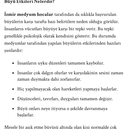
Büyü Etkileri Nelerdir?
İzmir medyum hocalar
tarafından da sıklıkla başvurulan
büyülerin karşı tarafta bazı belirtilere neden olduğu görülür.
İnsanların vücutları büyüye karşı bir tepki verir. Bu tepki
genellikle psikolojik olarak kendisini gösterir. Bu durumda
medyumlar tarafından yapılan büyülerin etkilerinden bazıları
şunlardır:
İnsanların uyku düzenleri tamamen kaybolur.
İnsanlar çok dalgın olurlar ve karşıdakinin sesini zaman
zaman duymakta dahi zorlanırlar.
Hiç yapılmayacak olan hareketleri yapmaya başlarlar.
Düşünceleri, tavırları, duyguları tamamen değişir.
Büyü onları neye itiyorsa o şekilde davranmaya
başlarlar.
Mesele bir aşık etme büyüsü altında olan kişi normalde çok