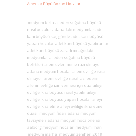
Amerika Büyü Bozan Hocalar
medyum bella
aileden soğutma büyüsü
nasıl bozulur
adanadaki medyumlar
adet
kanı büyüsü kaç günde
adet kanı büyüsü
yapan hocalar
adet kanı büyüsü yaptıranlar
adet kanı büyüsü zararlı mı
ağrıdaki
medyumlar
aileden soğutma büyüsü
belirtileri
ailem evlenmeme razı olmuyor
adana medyum hocalar
ailem evliliğe ikna
olmuyor
ailemi evliliğe nasıl razı ederim
ailenin evliliğe izin vermesi için dua
aileyi
evliliğe ikna büyüsü nasıl yapılır
aileyi
evliliğe ikna büyüsü yapan hocalar
aileyi
evliliğe ikna etme
aileyi evliliğe ikna etme
duası
medyum fidan
adana medyum
tavsiyeleri
adana medyum hoca önerisi
aalborg medyum hocalar
medyum ilhan
medyum marha
medyum zemheri
2019