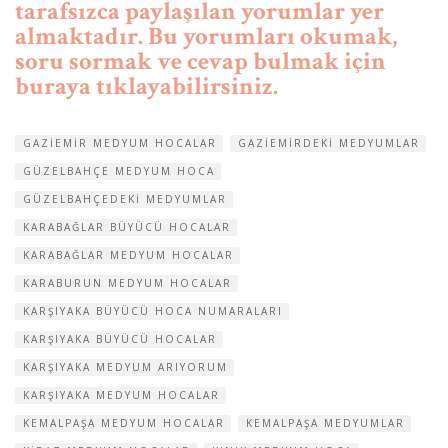
tarafsızca paylaşılan yorumlar yer
almaktadır. Bu yorumları okumak,
soru sormak ve cevap bulmak için
buraya tıklayabilirsiniz.
GAZIEMIR MEDYUM HOCALAR
GAZIEMIRDEKI MEDYUMLAR
GÜZELBAHÇE MEDYUM HOCA
GÜZELBAHÇEDEKI MEDYUMLAR
KARABAĞLAR BÜYÜCÜ HOCALAR
KARABAĞLAR MEDYUM HOCALAR
KARABURUN MEDYUM HOCALAR
KARŞIYAKA BÜYÜCÜ HOCA NUMARALARI
KARŞIYAKA BÜYÜCÜ HOCALAR
KARŞIYAKA MEDYUM ARIYORUM
KARŞIYAKA MEDYUM HOCALAR
KEMALPAŞA MEDYUM HOCALAR
KEMALPAŞA MEDYUMLAR