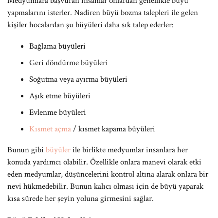
Medyumlara başvuran insanlar onlardan genellikle büyü
yapmalarını isterler. Nadiren büyü bozma talepleri ile gelen
kişiler hocalardan şu büyüleri daha sık talep ederler:
Bağlama büyüleri
Geri döndürme büyüleri
Soğutma veya ayırma büyüleri
Aşık etme büyüleri
Evlenme büyüleri
Kısmet açma
/ kısmet kapama büyüleri
Bunun gibi
büyüler
ile birlikte medyumlar insanlara her
konuda yardımcı olabilir. Özellikle onlara manevi olarak etki
eden medyumlar, düşüncelerini kontrol altına alarak onlara bir
nevi hükmedebilir. Bunun kalıcı olması için de büyü yaparak
kısa sürede her şeyin yoluna girmesini sağlar.