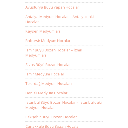
Avusturya Büyü Yapan Hocalar
Antalya Medyum Hocalar – Antalya’daki
Hocalar
Kayseri Medyumları
Balıkesir Medyum Hocalar
İzmir Büyü Bozan Hocalar – İzmir
Medyumları
Sivas Büyü Bozan Hocalar
İzmir Medyum Hocalar
Tekirdağ Medyum Hocaları
Denizli Medyum Hocalar
İstanbul Büyü Bozan Hocalar – İstanbul’daki
Medyum Hocalar
Eskişehir Büyü Bozan Hocalar
Çanakkale Büyü Bozan Hocalar