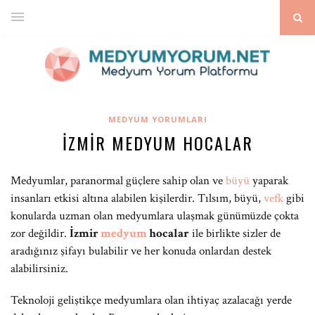
MEDYUM YORUMLARI
İZMIR MEDYUM HOCALAR
Medyumlar, paranormal güçlere sahip olan ve
büyü
yaparak
insanları etkisi altına alabilen kişilerdir. Tılsım, büyü,
vefk
gibi
konularda uzman olan medyumlara ulaşmak günümüzde çokta
zor değildir.
İzmir
medyum
hocalar
ile birlikte sizler de
aradığınız şifayı bulabilir ve her konuda onlardan destek
alabilirsiniz.
Teknoloji geliştikçe medyumlara olan ihtiyaç azalacağı yerde