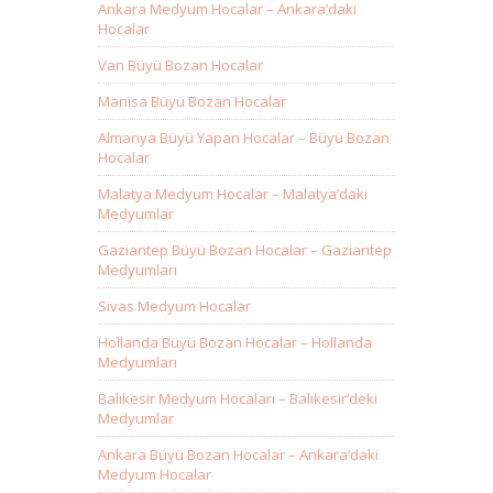
Ankara Medyum Hocalar – Ankara’daki
Hocalar
Van Büyü Bozan Hocalar
Manisa Büyü Bozan Hocalar
Almanya Büyü Yapan Hocalar – Büyü Bozan
Hocalar
Malatya Medyum Hocalar – Malatya’daki
Medyumlar
Gaziantep Büyü Bozan Hocalar – Gaziantep
Medyumları
Sivas Medyum Hocalar
Hollanda Büyü Bozan Hocalar – Hollanda
Medyumları
Balıkesir Medyum Hocaları – Balıkesir’deki
Medyumlar
Ankara Büyü Bozan Hocalar – Ankara’daki
Medyum Hocalar