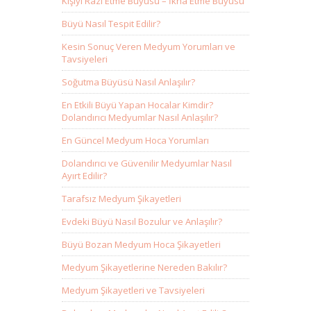
Kişiyi Razı Etme Büyüsü – İkna Etme Büyüsü
Büyü Nasıl Tespit Edilir?
Kesin Sonuç Veren Medyum Yorumları ve
Tavsiyeleri
Soğutma Büyüsü Nasıl Anlaşılır?
En Etkili Büyü Yapan Hocalar Kimdir?
Dolandırıcı Medyumlar Nasıl Anlaşılır?
En Güncel Medyum Hoca Yorumları
Dolandırıcı ve Güvenilir Medyumlar Nasıl
Ayırt Edilir?
Tarafsız Medyum Şikayetleri
Evdeki Büyü Nasıl Bozulur ve Anlaşılır?
Büyü Bozan Medyum Hoca Şikayetleri
Medyum Şikayetlerine Nereden Bakılır?
Medyum Şikayetleri ve Tavsiyeleri