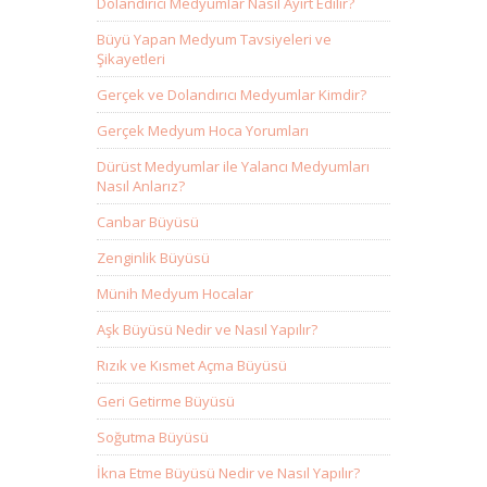
Dolandırıcı Medyumlar Nasıl Ayırt Edilir?
Büyü Yapan Medyum Tavsiyeleri ve
Şikayetleri
Gerçek ve Dolandırıcı Medyumlar Kimdir?
Gerçek Medyum Hoca Yorumları
Dürüst Medyumlar ile Yalancı Medyumları
Nasıl Anlarız?
Canbar Büyüsü
Zenginlik Büyüsü
Münih Medyum Hocalar
Aşk Büyüsü Nedir ve Nasıl Yapılır?
Rızık ve Kısmet Açma Büyüsü
Geri Getirme Büyüsü
Soğutma Büyüsü
İkna Etme Büyüsü Nedir ve Nasıl Yapılır?