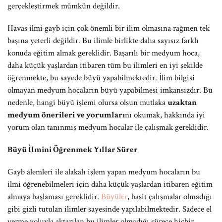
gerçekleştirmek mümkün değildir.
Havas ilmi gayb için çok önemli bir ilim olmasına rağmen tek
başına yeterli değildir. Bu ilimle birlikte daha sayısız farklı
konuda eğitim almak gereklidir. Başarılı bir medyum hoca,
daha küçük yaşlardan itibaren tüm bu ilimleri en iyi şekilde
öğrenmekte, bu sayede büyü yapabilmektedir. İlim bilgisi
olmayan medyum hocaların büyü yapabilmesi imkansızdır. Bu
nedenle, hangi büyü işlemi olursa olsun mutlaka
uzaktan
medyum önerileri ve yorumları
nı okumak, hakkında iyi
yorum olan tanınmış medyum hocalar ile çalışmak gereklidir.
Büyü İlmini Öğrenmek Yıllar Sürer
Gayb alemleri ile alakalı işlem yapan medyum hocaların bu
ilmi öğrenebilmeleri için daha küçük yaşlardan itibaren eğitim
almaya başlaması gereklidir.
Büyüler
, basit çalışmalar olmadığı
gibi gizli tutulan ilimler sayesinde yapılabilmektedir. Sadece el
verme yoluyla aktarılan bu ilimler olmadığı sürece hiçbir