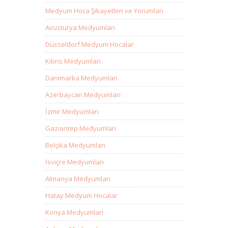
Medyum Hoca Şikayetleri ve Yorumları
Avusturya Medyumları
Düsseldorf Medyum Hocalar
Kıbrıs Medyumları
Danimarka Medyumları
Azerbaycan Medyumları
İzmir Medyumları
Gaziantep Medyumları
Belçika Medyumları
İsviçre Medyumları
Almanya Medyumları
Hatay Medyum Hocalar
Konya Medyumları