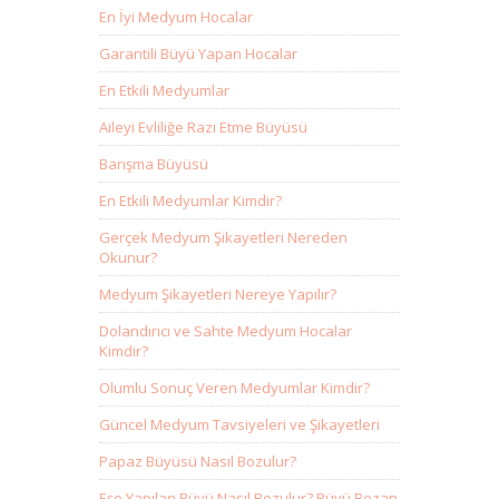
En İyi Medyum Hocalar
Garantili Büyü Yapan Hocalar
En Etkili Medyumlar
Aileyi Evliliğe Razı Etme Büyüsü
Barışma Büyüsü
En Etkili Medyumlar Kimdir?
Gerçek Medyum Şikayetleri Nereden
Okunur?
Medyum Şikayetleri Nereye Yapılır?
Dolandırıcı ve Sahte Medyum Hocalar
Kimdir?
Olumlu Sonuç Veren Medyumlar Kimdir?
Güncel Medyum Tavsiyeleri ve Şikayetleri
Papaz Büyüsü Nasıl Bozulur?
Eşe Yapılan Büyü Nasıl Bozulur? Büyü Bozan