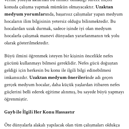
konuda çalışma yapmak mümkün olmayacaktır.
Uzaktan
medyum yorumları
nda, başarısız çalışmalar yapan medyum
hocaların ilim bilgisinin yetersiz olduğu bilinmektedir. Bu
hocalardan uzak durmak, sadece işinde iyi olan medyum
hocalarla çalışmak manevi dünyadan yararlanmanın tek yolu
olarak gösterilmektedir.
Büyü ilmini öğrenmek isteyen bir kişinin öncelikle nefes
gücünü kullanmayı bilmesi gereklidir. Nefes gücü doğuştan
geldiği için herkesin bu konu ile ilgili bilgi edinebilmesi
imkansızdır.
Uzaktan medyum önerileri
nde adı geçen
gerçek medyum hocalar, daha küçük yaşlardan itibaren nefes
güçlerini belli ederek eğitime alınmış, bu sayede büyü yapmayı
öğrenmiştir.
Gayb ile İlgili Her Konu Hassastır
Öte dünyalarla alakalı yapılacak olan tüm çalışmaları oldukça