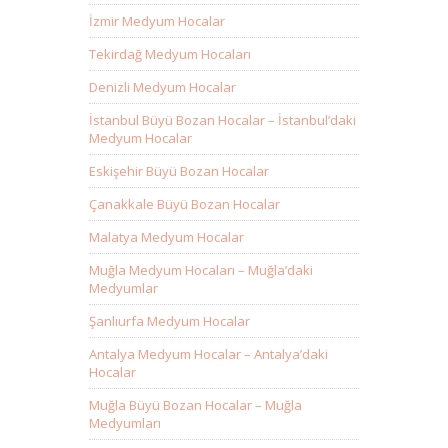
İzmir Medyum Hocalar
Tekirdağ Medyum Hocaları
Denizli Medyum Hocalar
İstanbul Büyü Bozan Hocalar – İstanbul’daki
Medyum Hocalar
Eskişehir Büyü Bozan Hocalar
Çanakkale Büyü Bozan Hocalar
Malatya Medyum Hocalar
Muğla Medyum Hocaları – Muğla’daki
Medyumlar
Şanlıurfa Medyum Hocalar
Antalya Medyum Hocalar – Antalya’daki
Hocalar
Muğla Büyü Bozan Hocalar – Muğla
Medyumları