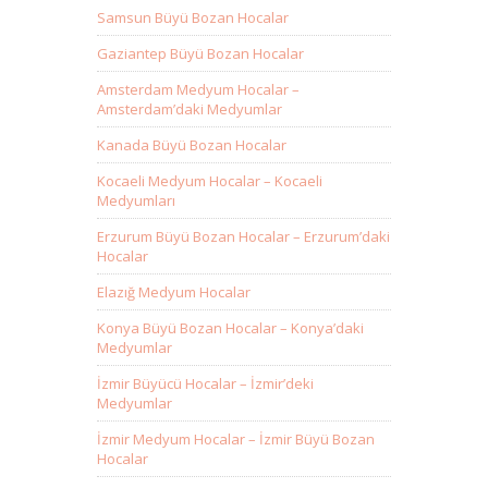
Samsun Büyü Bozan Hocalar
Gaziantep Büyü Bozan Hocalar
Amsterdam Medyum Hocalar –
Amsterdam’daki Medyumlar
Kanada Büyü Bozan Hocalar
Kocaeli Medyum Hocalar – Kocaeli
Medyumları
Erzurum Büyü Bozan Hocalar – Erzurum’daki
Hocalar
Elazığ Medyum Hocalar
Konya Büyü Bozan Hocalar – Konya’daki
Medyumlar
İzmir Büyücü Hocalar – İzmir’deki
Medyumlar
İzmir Medyum Hocalar – İzmir Büyü Bozan
Hocalar