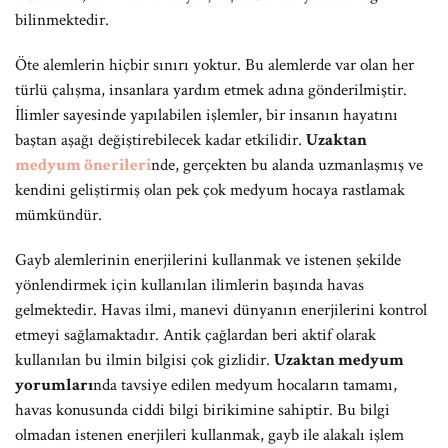
bilinmektedir.
Öte alemlerin hiçbir sınırı yoktur. Bu alemlerde var olan her
türlü çalışma, insanlara yardım etmek adına gönderilmiştir.
İlimler sayesinde yapılabilen işlemler, bir insanın hayatını
baştan aşağı değiştirebilecek kadar etkilidir.
Uzaktan
medyum önerileri
nde, gerçekten bu alanda uzmanlaşmış ve
kendini geliştirmiş olan pek çok medyum hocaya rastlamak
mümkündür.
Gayb alemlerinin enerjilerini kullanmak ve istenen şekilde
yönlendirmek için kullanılan ilimlerin başında havas
gelmektedir. Havas ilmi, manevi dünyanın enerjilerini kontrol
etmeyi sağlamaktadır. Antik çağlardan beri aktif olarak
kullanılan bu ilmin bilgisi çok gizlidir.
Uzaktan medyum
yorumları
nda tavsiye edilen medyum hocaların tamamı,
havas konusunda ciddi bilgi birikimine sahiptir. Bu bilgi
olmadan istenen enerjileri kullanmak, gayb ile alakalı işlem