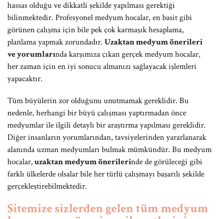
hassas olduğu ve dikkatli şekilde yapılması gerektiği
bilinmektedir. Profesyonel medyum hocalar, en basit gibi
görünen çalışma için bile pek çok karmaşık hesaplama,
planlama yapmak zorundadır.
Uzaktan medyum önerileri
ve yorumları
nda karşımıza çıkan gerçek medyum hocalar,
her zaman için en iyi sonucu almanızı sağlayacak işlemleri
yapacaktır.
Tüm büyülerin zor olduğunu unutmamak gereklidir. Bu
nedenle, herhangi bir büyü çalışması yaptırmadan önce
medyumlar ile ilgili detaylı bir araştırma yapılması gereklidir.
Diğer insanların yorumlarından, tavsiyelerinden yararlanarak
alanında uzman medyumları bulmak mümkündür. Bu medyum
hocalar,
uzaktan medyum önerileri
nde de görüleceği gibi
farklı ülkelerde olsalar bile her türlü çalışmayı başarılı şekilde
gerçekleştirebilmektedir.
Sitemize sizlerden gelen tüm medyum