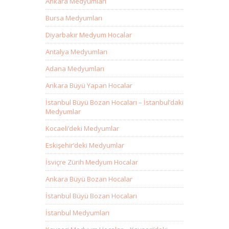
Ankara Medyumları
Bursa Medyumları
Diyarbakır Medyum Hocalar
Antalya Medyumları
Adana Medyumları
Ankara Büyü Yapan Hocalar
İstanbul Büyü Bozan Hocaları – İstanbul’daki
Medyumlar
Kocaeli’deki Medyumlar
Eskişehir’deki Medyumlar
İsviçre Zürih Medyum Hocalar
Ankara Büyü Bozan Hocalar
İstanbul Büyü Bozan Hocaları
İstanbul Medyumları