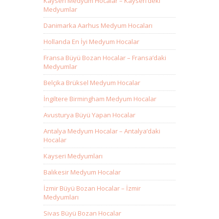
Kayseri Medyum Hocalar – Kayseri’deki
Medyumlar
Danimarka Aarhus Medyum Hocaları
Hollanda En İyi Medyum Hocalar
Fransa Büyü Bozan Hocalar – Fransa’daki
Medyumlar
Belçika Brüksel Medyum Hocalar
İngiltere Birmingham Medyum Hocalar
Avusturya Büyü Yapan Hocalar
Antalya Medyum Hocalar – Antalya’daki
Hocalar
Kayseri Medyumları
Balıkesir Medyum Hocalar
İzmir Büyü Bozan Hocalar – İzmir
Medyumları
Sivas Büyü Bozan Hocalar