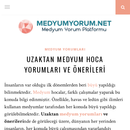
MEDYUM YORUMLARI
UZAKTAN MEDYUM HOCA
YORUMLARI VE ÖNERILERI
İnsanların var olduğu ilk dönemlerden beri
büyü
yapıldığı
bilinmektedir.
Medyum
hocalar, farklı çalışmalar yaparak bu
konuda bilgi edinmiştir. Özellikle, havas ve ledün gibi ilimleri
kullanan medyumlar tarafından her konuda büyü yapıldığı
görülebilmektedir.
Uzaktan
medyum yorumları
ve
önerileri
nde de görüleceği üzere, dünyanın her yerinden
insanların, her konuda büyü çalışmasından yararlandığı