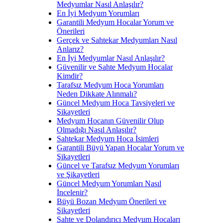
Medyumlar Nasıl Anlaşılır?
En İyi Medyum Yorumları
Garantili Medyum Hocalar Yorum ve
Önerileri
Gerçek ve Sahtekar Medyumları Nasıl
Anlarız?
En İyi Medyumlar Nasıl Anlaşılır?
Güvenilir ve Sahte Medyum Hocalar
Kimdir?
Tarafsız Medyum Hoca Yorumları
Neden Dikkate Alınmalı?
Güncel Medyum Hoca Tavsiyeleri ve
Şikayetleri
Medyum Hocanın Güvenilir Olup
Olmadığı Nasıl Anlaşılır?
Sahtekar Medyum Hoca İsimleri
Garantili Büyü Yapan Hocalar Yorum ve
Şikayetleri
Güncel ve Tarafsız Medyum Yorumları
ve Şikayetleri
Güncel Medyum Yorumları Nasıl
İncelenir?
Büyü Bozan Medyum Önerileri ve
Şikayetleri
Sahte ve Dolandırıcı Medyum Hocaları