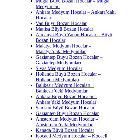
Muğla Büyü Bozan Hocalar – Muğla
Medyumları
Ankara Medyum Hocalar – Ankara’daki
Hocalar
Van Büyü Bozan Hocalar
Manisa Büyü Bozan Hocalar
Almanya Büyü Yapan Hocalar – Büyü
Bozan Hocalar
Malatya Medyum Hocalar –
Malatya’daki Medyumlar
Gaziantep Büyü Bozan Hocalar –
Gaziantep Medyumları
Sivas Medyum Hocalar
Hollanda Büyü Bozan Hocalar –
Hollanda Medyumları
Balıkesir Medyum Hocaları –
Balıkesir’deki Medyumlar
Ankara Büyü Bozan Hocalar –
Ankara’daki Medyum Hocalar
Samsun Büyü Bozan Hocalar
Gaziantep Büyü Bozan Hocalar
Amsterdam Medyum Hocalar –
Amsterdam’daki Medyumlar
Kanada Büyü Bozan Hocalar
Kocaeli Medyum Hocalar – Kocaeli