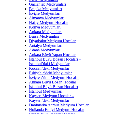
Gaziantep Medyumları
Belçika Medyumları
İsviçre Medyumları
Almanya Medyumları
Hatay Medyum Hocalar
Konya Medyumları
Ankara Medyumları
Bursa Medyumları
Diyarbakır Medyum Hocalar
Antalya Medyumları
Adana Medyumları
Ankara Büyü Yapan Hocalar
İstanbul Büyü Bozan Hocaları –
İstanbul’daki Medyumlar
Kocaeli’deki Medyumlar
Eskişehir’deki Medyumlar
İsviçre Zürih Medyum Hocalar
Ankara Büyü Bozan Hocalar
İstanbul Büyü Bozan Hocaları
İstanbul Medyumları
Kayseri Medyum Hocalar –
Kayseri’deki Medyumlar
Danimarka Aarhus Medyum Hocaları
Hollanda En İyi Medyum Hocalar