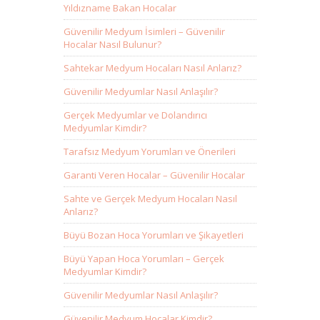
Yıldızname Bakan Hocalar
Güvenilir Medyum İsimleri – Güvenilir
Hocalar Nasıl Bulunur?
Sahtekar Medyum Hocaları Nasıl Anlarız?
Güvenilir Medyumlar Nasıl Anlaşılır?
Gerçek Medyumlar ve Dolandırıcı
Medyumlar Kimdir?
Tarafsız Medyum Yorumları ve Önerileri
Garanti Veren Hocalar – Güvenilir Hocalar
Sahte ve Gerçek Medyum Hocaları Nasıl
Anlarız?
Büyü Bozan Hoca Yorumları ve Şikayetleri
Büyü Yapan Hoca Yorumları – Gerçek
Medyumlar Kimdir?
Güvenilir Medyumlar Nasıl Anlaşılır?
Güvenilir Medyum Hocalar Kimdir?