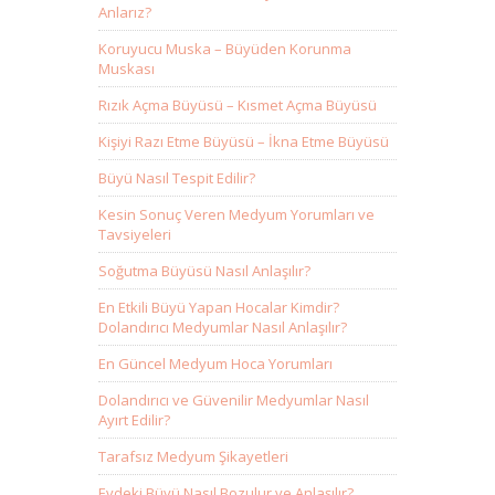
Anlarız?
Koruyucu Muska – Büyüden Korunma
Muskası
Rızık Açma Büyüsü – Kısmet Açma Büyüsü
Kişiyi Razı Etme Büyüsü – İkna Etme Büyüsü
Büyü Nasıl Tespit Edilir?
Kesin Sonuç Veren Medyum Yorumları ve
Tavsiyeleri
Soğutma Büyüsü Nasıl Anlaşılır?
En Etkili Büyü Yapan Hocalar Kimdir?
Dolandırıcı Medyumlar Nasıl Anlaşılır?
En Güncel Medyum Hoca Yorumları
Dolandırıcı ve Güvenilir Medyumlar Nasıl
Ayırt Edilir?
Tarafsız Medyum Şikayetleri
Evdeki Büyü Nasıl Bozulur ve Anlaşılır?