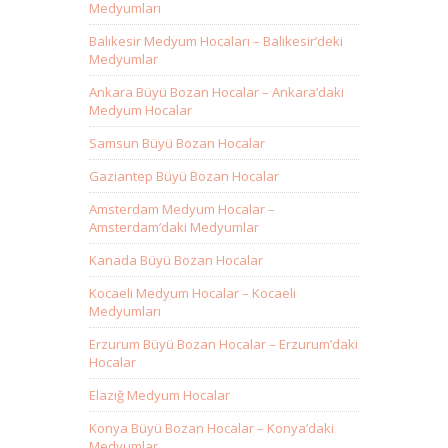
Medyumları
Balıkesir Medyum Hocaları – Balıkesir’deki
Medyumlar
Ankara Büyü Bozan Hocalar – Ankara’daki
Medyum Hocalar
Samsun Büyü Bozan Hocalar
Gaziantep Büyü Bozan Hocalar
Amsterdam Medyum Hocalar –
Amsterdam’daki Medyumlar
Kanada Büyü Bozan Hocalar
Kocaeli Medyum Hocalar – Kocaeli
Medyumları
Erzurum Büyü Bozan Hocalar – Erzurum’daki
Hocalar
Elazığ Medyum Hocalar
Konya Büyü Bozan Hocalar – Konya’daki
Medyumlar