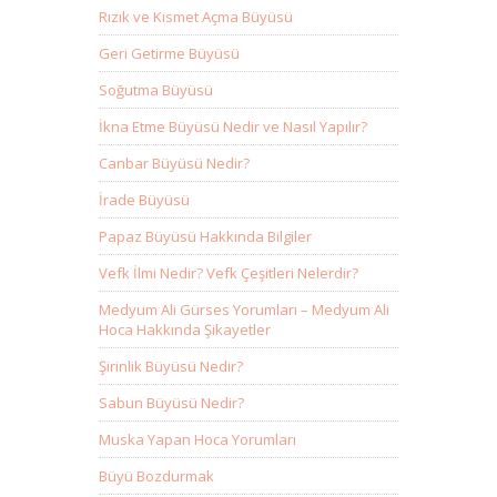
Rızık ve Kısmet Açma Büyüsü
Geri Getirme Büyüsü
Soğutma Büyüsü
İkna Etme Büyüsü Nedir ve Nasıl Yapılır?
Canbar Büyüsü Nedir?
İrade Büyüsü
Papaz Büyüsü Hakkında Bilgiler
Vefk İlmi Nedir? Vefk Çeşitleri Nelerdir?
Medyum Ali Gürses Yorumları – Medyum Ali
Hoca Hakkında Şikayetler
Şirinlik Büyüsü Nedir?
Sabun Büyüsü Nedir?
Muska Yapan Hoca Yorumları
Büyü Bozdurmak