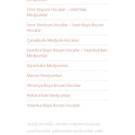
İzmir Büyücü Hocalar – İzmir’deki
Medyumlar
İzmir Medyum Hocalar – İzmir Büyü Bozan
Hocalar
Çanakkale Medyum Hocaları
İstanbul Büyü Bozan Hocalar – İstanbul’daki
Medyumlar
Diyarbakır Medyumları
Mersin Medyumları
Almanya Büyü Bozan Hocalar
Ankara’daki Medyumlar
Amerika Büyü Bozan Hocalar
medyum bella
aileden soğutma büyüsü
nasıl bozulur
adanadaki medyumlar
adet