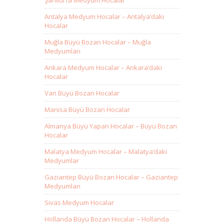
Şanlıurfa Medyum Hocalar
Antalya Medyum Hocalar – Antalya’daki
Hocalar
Muğla Büyü Bozan Hocalar – Muğla
Medyumları
Ankara Medyum Hocalar – Ankara’daki
Hocalar
Van Büyü Bozan Hocalar
Manisa Büyü Bozan Hocalar
Almanya Büyü Yapan Hocalar – Büyü Bozan
Hocalar
Malatya Medyum Hocalar – Malatya’daki
Medyumlar
Gaziantep Büyü Bozan Hocalar – Gaziantep
Medyumları
Sivas Medyum Hocalar
Hollanda Büyü Bozan Hocalar – Hollanda