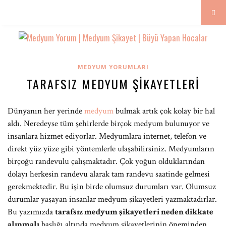
MEDYUM YORUMLARI
TARAFSIZ MEDYUM ŞIKAYETLERI
Dünyanın her yerinde
medyum
bulmak artık çok kolay bir hal
aldı. Neredeyse tüm şehirlerde birçok medyum bulunuyor ve
insanlara hizmet ediyorlar. Medyumlara internet, telefon ve
direkt yüz yüze gibi yöntemlerle ulaşabilirsiniz. Medyumların
birçoğu randevulu çalışmaktadır. Çok yoğun olduklarından
dolayı herkesin randevu alarak tam randevu saatinde gelmesi
gerekmektedir. Bu işin birde olumsuz durumları var. Olumsuz
durumlar yaşayan insanlar medyum şikayetleri yazmaktadırlar.
Bu yazımızda
tarafsız medyum şikayetleri neden dikkate
alınmalı
başlığı altında medyum şikayetlerinin öneminden