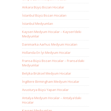
Ankara Büyü Bozan Hocalar
İstanbul Büyü Bozan Hocaları
İstanbul Medyumları
Kayseri Medyum Hocalar – Kayseri’deki
Medyumlar
Danimarka Aarhus Medyum Hocaları
Hollanda En İyi Medyum Hocalar
Fransa Büyü Bozan Hocalar – Fransa’daki
Medyumlar
Belçika Brüksel Medyum Hocalar
İngiltere Birmingham Medyum Hocalar
Avusturya Büyü Yapan Hocalar
Antalya Medyum Hocalar – Antalya’daki
Hocalar
Kayseri Medyumları