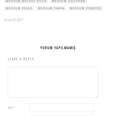
MEDYUM NECDET HOCA
MEDYUM OĞUZHAN
MEDYUM PEKER
MEDYUM TANYA
MEDYUM ZÜBEYDE
Ocak 19, 2017
YORUM YAPILMAMIŞ
LEAVE A REPLY
Ad
*