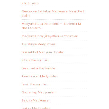
Kilit Büyüsü
Gerçek ve Sahtekar Medyumlar Nasıl Ayırt
Edilir?
Medyum Hoca Dolandırıcı mı Güvenilir Mi
Nasıl Anlarız?
Medyum Hoca Şikayetleri ve Yorumları
Avusturya Medyumları
Düsseldorf Medyum Hocalar
Kıbrıs Medyumları
Danimarka Medyumları
Azerbaycan Medyumları
İzmir Medyumları
Gaziantep Medyumları
Belçika Medyumları
İsviçre Medyumları