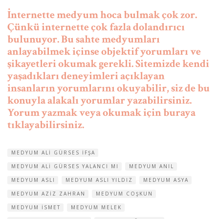
İnternette medyum hoca bulmak çok zor.
Çünkü internette çok fazla dolandırıcı
bulunuyor. Bu sahte medyumları
anlayabilmek içinse objektif yorumları ve
şikayetleri okumak gerekli. Sitemizde kendi
yaşadıkları deneyimleri açıklayan
insanların yorumlarını okuyabilir, siz de bu
konuyla alakalı yorumlar yazabilirsiniz.
Yorum yazmak veya okumak için buraya
tıklayabilirsiniz.
MEDYUM ALI GÜRSES IFŞA
MEDYUM ALI GÜRSES YALANCI MI
MEDYUM ANIL
MEDYUM ASLI
MEDYUM ASLI YILDIZ
MEDYUM ASYA
MEDYUM AZIZ ZAHRAN
MEDYUM COŞKUN
MEDYUM ISMET
MEDYUM MELEK