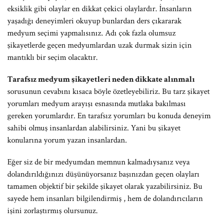
eksiklik gibi olaylar en dikkat çekici olaylardır. İnsanların
yaşadığı deneyimleri okuyup bunlardan ders çıkararak
medyum seçimi yapmalısınız. Adı çok fazla olumsuz
şikayetlerde geçen medyumlardan uzak durmak sizin için
mantıklı bir seçim olacaktır.
Tarafsız medyum şikayetleri neden dikkate alınmalı
sorusunun cevabını kısaca böyle özetleyebiliriz. Bu tarz şikayet
yorumları medyum arayışı esnasında mutlaka bakılması
gereken yorumlardır. En tarafsız yorumları bu konuda deneyim
sahibi olmuş insanlardan alabilirsiniz. Yani bu şikayet
konularına yorum yazan insanlardan.
Eğer siz de bir medyumdan memnun kalmadıysanız veya
dolandırıldığınızı düşünüyorsanız başınızdan geçen olayları
tamamen objektif bir şekilde şikayet olarak yazabilirsiniz. Bu
sayede hem insanları bilgilendirmiş , hem de dolandırıcıların
işini zorlaştırmış olursunuz.