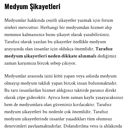
Medyum Şikayetleri
Medyumlar hakkında çeşitli şikayetler yazmak için forum
siteleri mevcuttur. Herhangi bir medyumdan hizmet alıp
memnun kalmazsınız bunu şikayet olarak yazabilirsiniz.
Tarafsız olarak yazılan bu şikayetler özellikle medyum
arayışında olan insanlar için oldukça önemlidir.
Tarafsız
medyum şikayetleri neden dikkate alınmalı
dediğimiz
zaman karşımıza birçok sebep çıkıyor.
Medyumlar arasında işini kötü yapan veya aslında medyum
olmayıp medyum taklidi yapan birçok insan bulunmaktadır.
Bu tarz insanlardan hizmet aldığınız taktirde paranız direkt
olarak çöpe gidecektir. Ayrıca hem zaman kaybı yaşayacaksınız
hem de medyumlara olan güveniniz kırılacaktır. Tarafsız
medyum şikayetleri bu nedenle çok önemlidir. Tarafsız
medyum şikayetlerinde insanlar yaşadıkları tüm olumsuz
deneyimleri paylaşmaktadırlar. Dolandırılma veya iş ahlakında