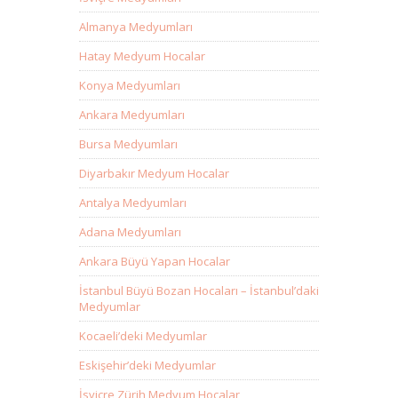
Almanya Medyumları
Hatay Medyum Hocalar
Konya Medyumları
Ankara Medyumları
Bursa Medyumları
Diyarbakır Medyum Hocalar
Antalya Medyumları
Adana Medyumları
Ankara Büyü Yapan Hocalar
İstanbul Büyü Bozan Hocaları – İstanbul’daki
Medyumlar
Kocaeli’deki Medyumlar
Eskişehir’deki Medyumlar
İsviçre Zürih Medyum Hocalar