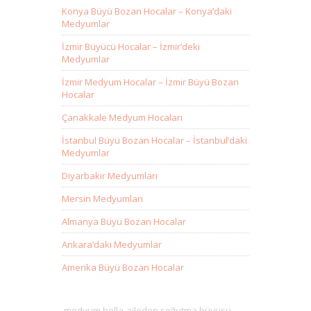
Konya Büyü Bozan Hocalar – Konya’daki
Medyumlar
İzmir Büyücü Hocalar – İzmir’deki
Medyumlar
İzmir Medyum Hocalar – İzmir Büyü Bozan
Hocalar
Çanakkale Medyum Hocaları
İstanbul Büyü Bozan Hocalar – İstanbul’daki
Medyumlar
Diyarbakır Medyumları
Mersin Medyumları
Almanya Büyü Bozan Hocalar
Ankara’daki Medyumlar
Amerika Büyü Bozan Hocalar
medyum bella
aileden soğutma büyüsü