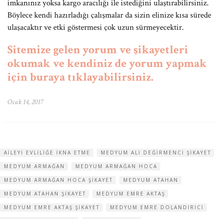
imkanınız yoksa kargo aracılığı ile istediğini ulaştırabilirsiniz.
Böylece kendi hazırladığı çalışmalar da sizin elinize kısa sürede
ulaşacaktır ve etki göstermesi çok uzun sürmeyecektir.
Sitemize gelen yorum ve şikayetleri
okumak ve kendiniz de yorum yapmak
için buraya tıklayabilirsiniz.
Ocak 14, 2017
AILEYI EVLILIĞE IKNA ETME
MEDYUM ALI DEĞIRMENCI ŞIKAYET
MEDYUM ARMAĞAN
MEDYUM ARMAĞAN HOCA
MEDYUM ARMAĞAN HOCA ŞIKAYET
MEDYUM ATAHAN
MEDYUM ATAHAN ŞIKAYET
MEDYUM EMRE AKTAŞ
MEDYUM EMRE AKTAŞ ŞIKAYET
MEDYUM EMRE DOLANDIRICI