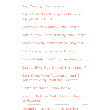
Büyü Yapıldığını Nasıl Anlarız?
Kişide Büyü Olup Olmadığı Nasıl Anlaşılır?
Büyüye Bakan Hocalar
Sahte ve Güvenilir Medyumlar Kimdir?
Dolandırıcı ve Sahtekar Medyumlar Kimdir?
Sahtekar Medyumlar Yorum ve Şikayetleri
Geri Getirme Büyüsü Yapan Hocalar
Garantili Medyumlar Yorum ve Şikayetleri
Karımda Büyü Olup Olmadığı Nasıl Anlaşılır?
Kesin Sonuç Veren Medyumlar Kimdir?
Dolandırıcı Medyumları Nasıl Anlarız?
Online Yıldızname Bakan Hocalar
Aşk Vefki Belirtileri Nedir? Vefk Yapılan Kişi
Ne Hisseder?
Kocamda Büyü Var Mı? Büyü Belirtileri