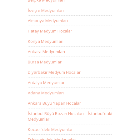
Belçika Medyumları
İsviçre Medyumları
Almanya Medyumları
Hatay Medyum Hocalar
Konya Medyumları
Ankara Medyumları
Bursa Medyumları
Diyarbakır Medyum Hocalar
Antalya Medyumları
Adana Medyumları
Ankara Büyü Yapan Hocalar
İstanbul Büyü Bozan Hocaları – İstanbul’daki
Medyumlar
Kocaeli’deki Medyumlar
Eskişehir’deki Medyumlar