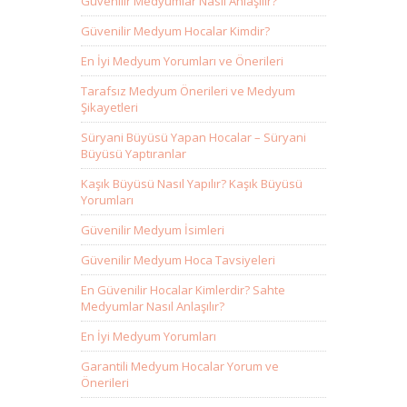
Güvenilir Medyumlar Nasıl Anlaşılır?
Güvenilir Medyum Hocalar Kimdir?
En İyi Medyum Yorumları ve Önerileri
Tarafsız Medyum Önerileri ve Medyum
Şikayetleri
Süryani Büyüsü Yapan Hocalar – Süryani
Büyüsü Yaptıranlar
Kaşık Büyüsü Nasıl Yapılır? Kaşık Büyüsü
Yorumları
Güvenilir Medyum İsimleri
Güvenilir Medyum Hoca Tavsiyeleri
En Güvenilir Hocalar Kimlerdir? Sahte
Medyumlar Nasıl Anlaşılır?
En İyi Medyum Yorumları
Garantili Medyum Hocalar Yorum ve
Önerileri