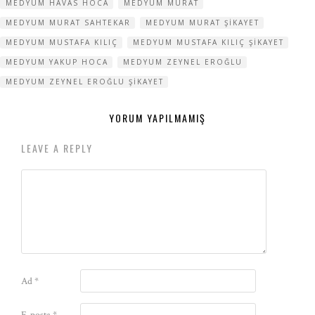
MEDYUM HAVAS HOCA
MEDYUM MURAT
MEDYUM MURAT SAHTEKAR
MEDYUM MURAT ŞIKAYET
MEDYUM MUSTAFA KILIÇ
MEDYUM MUSTAFA KILIÇ ŞIKAYET
MEDYUM YAKUP HOCA
MEDYUM ZEYNEL EROĞLU
MEDYUM ZEYNEL EROĞLU ŞIKAYET
YORUM YAPILMAMIŞ
LEAVE A REPLY
Ad
*