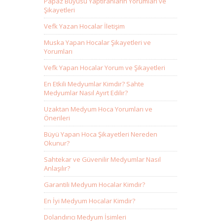
Papaz Büyüsü Yaptıranların Yorumları ve
Şikayetleri
Vefk Yazan Hocalar İletişim
Muska Yapan Hocalar Şikayetleri ve
Yorumları
Vefk Yapan Hocalar Yorum ve Şikayetleri
En Etkili Medyumlar Kimdir? Sahte
Medyumlar Nasıl Ayırt Edilir?
Uzaktan Medyum Hoca Yorumları ve
Önerileri
Büyü Yapan Hoca Şikayetleri Nereden
Okunur?
Sahtekar ve Güvenilir Medyumlar Nasıl
Anlaşılır?
Garantili Medyum Hocalar Kimdir?
En İyi Medyum Hocalar Kimdir?
Dolandırıcı Medyum İsimleri