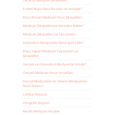
Tarafsız Medyum Şikayetleri
Evdeki Büyü Nasıl Bozulur ve Anlaşılır?
Büyü Bozan Medyum Hoca Şikayetleri
Medyum Şikayetlerine Nereden Bakılır?
Medyum Şikayetleri ve Tavsiyeleri
Dolandırıcı Medyumlar Nasıl Ayırt Edilir?
Büyü Yapan Medyum Tavsiyeleri ve
Şikayetleri
Gerçek ve Dolandırıcı Medyumlar Kimdir?
Gerçek Medyum Hoca Yorumları
Dürüst Medyumlar ile Yalancı Medyumları
Nasıl Anlarız?
Canbar Büyüsü
Zenginlik Büyüsü
Münih Medyum Hocalar