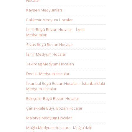
Hocalar
Kayseri Medyumları
Balıkesir Medyum Hocalar
İzmir Büyü Bozan Hocalar – İzmir
Medyumları
Sivas Büyü Bozan Hocalar
İzmir Medyum Hocalar
Tekirdağ Medyum Hocaları
Denizli Medyum Hocalar
İstanbul Büyü Bozan Hocalar – İstanbul’daki
Medyum Hocalar
Eskişehir Büyü Bozan Hocalar
Çanakkale Büyü Bozan Hocalar
Malatya Medyum Hocalar
Muğla Medyum Hocaları – Muğla’daki