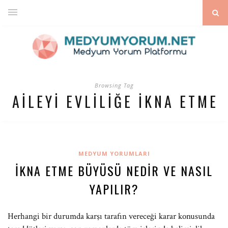
Browsing Tag
AILEYI EVLILIĞE IKNA ETME
MEDYUM YORUMLARI
İKNA ETME BÜYÜSÜ NEDIR VE NASIL
YAPILIR?
Herhangi bir durumda karşı tarafın vereceği karar konusunda