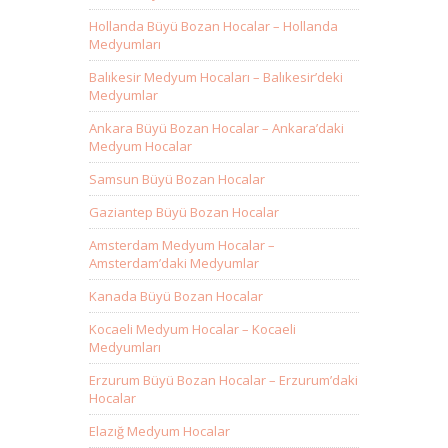
Hollanda Büyü Bozan Hocalar – Hollanda
Medyumları
Balıkesir Medyum Hocaları – Balıkesir’deki
Medyumlar
Ankara Büyü Bozan Hocalar – Ankara’daki
Medyum Hocalar
Samsun Büyü Bozan Hocalar
Gaziantep Büyü Bozan Hocalar
Amsterdam Medyum Hocalar –
Amsterdam’daki Medyumlar
Kanada Büyü Bozan Hocalar
Kocaeli Medyum Hocalar – Kocaeli
Medyumları
Erzurum Büyü Bozan Hocalar – Erzurum’daki
Hocalar
Elazığ Medyum Hocalar