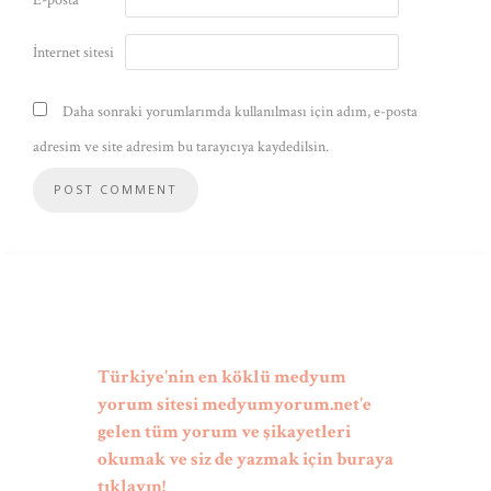
E-posta
*
İnternet sitesi
Daha sonraki yorumlarımda kullanılması için adım, e-posta
adresim ve site adresim bu tarayıcıya kaydedilsin.
Türkiye'nin en köklü medyum
yorum sitesi medyumyorum.net'e
gelen tüm yorum ve şikayetleri
okumak ve siz de yazmak için buraya
tıklayın!