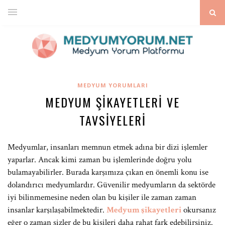
MEDYUM YORUMLARI
MEDYUM ŞIKAYETLERI VE
TAVSIYELERI
Medyumlar, insanları memnun etmek adına bir dizi işlemler
yaparlar. Ancak kimi zaman bu işlemlerinde doğru yolu
bulamayabilirler. Burada karşımıza çıkan en önemli konu ise
dolandırıcı medyumlardır. Güvenilir medyumların da sektörde
iyi bilinmemesine neden olan bu kişiler ile zaman zaman
insanlar karşılaşabilmektedir.
Medyum şikayetleri
okursanız
eğer o zaman sizler de bu kişileri daha rahat fark edebilirsiniz.