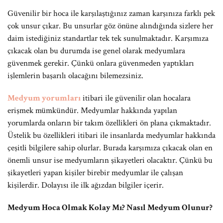
Güvenilir bir hoca ile karşılaştığınız zaman karşınıza farklı pek
çok unsur çıkar. Bu unsurlar göz önüne alındığında sizlere her
daim istediğiniz standartlar tek tek sunulmaktadır. Karşımıza
çıkacak olan bu durumda ise genel olarak medyumlara
güvenmek gerekir. Çünkü onlara güvenmeden yaptıkları
işlemlerin başarılı olacağını bilemezsiniz.
Medyum yorumları
itibari ile güvenilir olan hocalara
erişmek mümkündür. Medyumlar hakkında yapılan
yorumlarda onların bir takım özellikleri ön plana çıkmaktadır.
Üstelik bu özellikleri itibari ile insanlarda medyumlar hakkında
çeşitli bilgilere sahip olurlar. Burada karşımıza çıkacak olan en
önemli unsur ise medyumların şikayetleri olacaktır. Çünkü bu
şikayetleri yapan kişiler birebir medyumlar ile çalışan
kişilerdir. Dolayısı ile ilk ağızdan bilgiler içerir.
Medyum Hoca Olmak Kolay Mı? Nasıl Medyum Olunur?