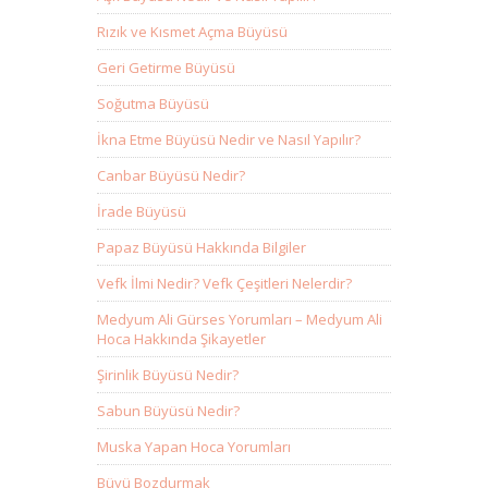
Rızık ve Kısmet Açma Büyüsü
Geri Getirme Büyüsü
Soğutma Büyüsü
İkna Etme Büyüsü Nedir ve Nasıl Yapılır?
Canbar Büyüsü Nedir?
İrade Büyüsü
Papaz Büyüsü Hakkında Bilgiler
Vefk İlmi Nedir? Vefk Çeşitleri Nelerdir?
Medyum Ali Gürses Yorumları – Medyum Ali
Hoca Hakkında Şikayetler
Şirinlik Büyüsü Nedir?
Sabun Büyüsü Nedir?
Muska Yapan Hoca Yorumları
Büyü Bozdurmak