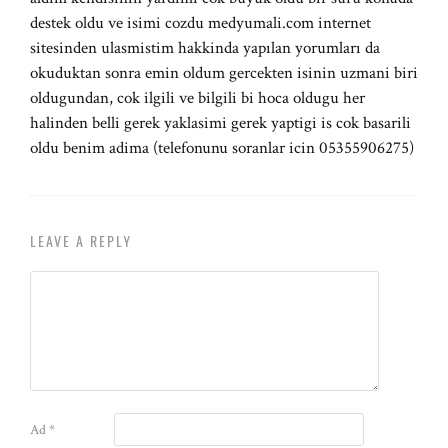
destek oldu ve isimi cozdu medyumali.com internet
sitesinden ulasmistim hakkinda yapılan yorumları da
okuduktan sonra emin oldum gercekten isinin uzmani biri
oldugundan, cok ilgili ve bilgili bi hoca oldugu her
halinden belli gerek yaklasimi gerek yaptigi is cok basarili
oldu benim adima (telefonunu soranlar icin 05355906275)
LEAVE A REPLY
Ad
*