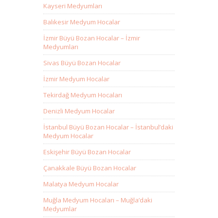
Kayseri Medyumları
Balıkesir Medyum Hocalar
İzmir Büyü Bozan Hocalar – İzmir
Medyumları
Sivas Büyü Bozan Hocalar
İzmir Medyum Hocalar
Tekirdağ Medyum Hocaları
Denizli Medyum Hocalar
İstanbul Büyü Bozan Hocalar – İstanbul’daki
Medyum Hocalar
Eskişehir Büyü Bozan Hocalar
Çanakkale Büyü Bozan Hocalar
Malatya Medyum Hocalar
Muğla Medyum Hocaları – Muğla’daki
Medyumlar