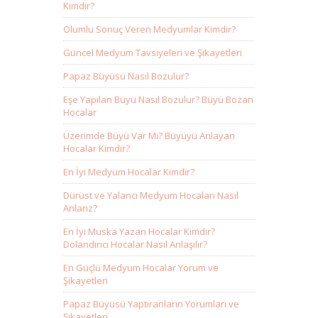
Kimdir?
Olumlu Sonuç Veren Medyumlar Kimdir?
Güncel Medyum Tavsiyeleri ve Şikayetleri
Papaz Büyüsü Nasıl Bozulur?
Eşe Yapılan Büyü Nasıl Bozulur? Büyü Bozan
Hocalar
Üzerimde Büyü Var Mı? Büyüyü Anlayan
Hocalar Kimdir?
En İyi Medyum Hocalar Kimdir?
Dürüst ve Yalancı Medyum Hocaları Nasıl
Anlarız?
En İyi Muska Yazan Hocalar Kimdir?
Dolandırıcı Hocalar Nasıl Anlaşılır?
En Güçlü Medyum Hocalar Yorum ve
Şikayetleri
Papaz Büyüsü Yaptıranların Yorumları ve
Şikayetleri