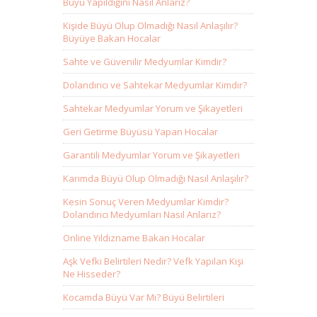
Büyü Yapıldığını Nasıl Anlarız?
Kişide Büyü Olup Olmadığı Nasıl Anlaşılır?
Büyüye Bakan Hocalar
Sahte ve Güvenilir Medyumlar Kimdir?
Dolandırıcı ve Sahtekar Medyumlar Kimdir?
Sahtekar Medyumlar Yorum ve Şikayetleri
Geri Getirme Büyüsü Yapan Hocalar
Garantili Medyumlar Yorum ve Şikayetleri
Karımda Büyü Olup Olmadığı Nasıl Anlaşılır?
Kesin Sonuç Veren Medyumlar Kimdir?
Dolandırıcı Medyumları Nasıl Anlarız?
Online Yıldızname Bakan Hocalar
Aşk Vefki Belirtileri Nedir? Vefk Yapılan Kişi
Ne Hisseder?
Kocamda Büyü Var Mı? Büyü Belirtileri