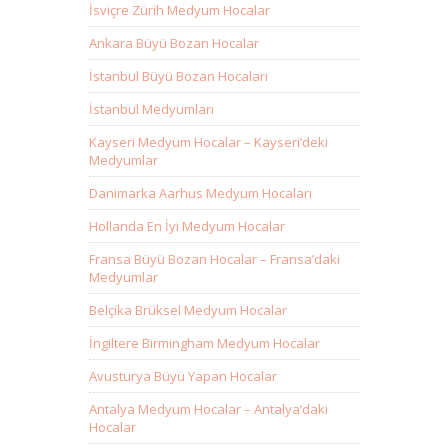
İsviçre Zürih Medyum Hocalar
Ankara Büyü Bozan Hocalar
İstanbul Büyü Bozan Hocaları
İstanbul Medyumları
Kayseri Medyum Hocalar – Kayseri’deki
Medyumlar
Danimarka Aarhus Medyum Hocaları
Hollanda En İyi Medyum Hocalar
Fransa Büyü Bozan Hocalar – Fransa’daki
Medyumlar
Belçika Brüksel Medyum Hocalar
İngiltere Birmingham Medyum Hocalar
Avusturya Büyü Yapan Hocalar
Antalya Medyum Hocalar – Antalya’daki
Hocalar