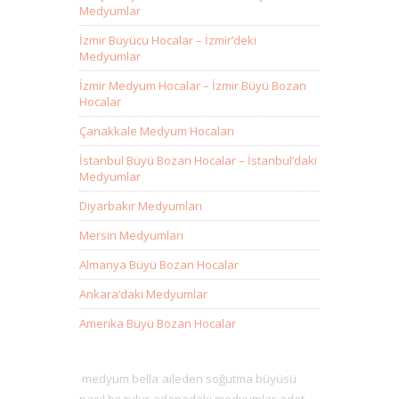
Medyumlar
İzmir Büyücü Hocalar – İzmir’deki
Medyumlar
İzmir Medyum Hocalar – İzmir Büyü Bozan
Hocalar
Çanakkale Medyum Hocaları
İstanbul Büyü Bozan Hocalar – İstanbul’daki
Medyumlar
Diyarbakır Medyumları
Mersin Medyumları
Almanya Büyü Bozan Hocalar
Ankara’daki Medyumlar
Amerika Büyü Bozan Hocalar
medyum bella
aileden soğutma büyüsü