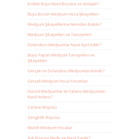
Evdeki Büyü Nasıl Bozulur ve Anlaşılır?
Büyü Bozan Medyum Hoca Şikayetleri
Medyum Şikayetlerine Nereden Bakılır?
Medyum Şikayetleri ve Tavsiyeleri
Dolandırıcı Medyumlar Nasıl Ayırt Edilir?
Büyü Yapan Medyum Tavsiyeleri ve
Şikayetleri
Gerçek ve Dolandırıcı Medyumlar Kimdir?
Gerçek Medyum Hoca Yorumları
Dürüst Medyumlar ile Yalancı Medyumları
Nasıl Anlarız?
Canbar Büyüsü
Zenginlik Büyüsü
Münih Medyum Hocalar
Aşk Büyüsü Nedir ve Nasıl Yapılır?