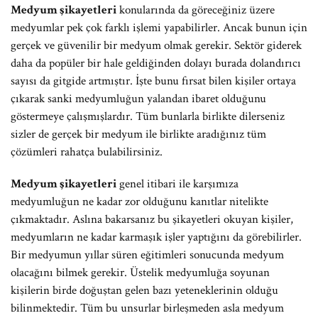
Medyum şikayetleri
konularında da göreceğiniz üzere
medyumlar pek çok farklı işlemi yapabilirler. Ancak bunun için
gerçek ve güvenilir bir medyum olmak gerekir. Sektör giderek
daha da popüler bir hale geldiğinden dolayı burada dolandırıcı
sayısı da gitgide artmıştır. İşte bunu fırsat bilen kişiler ortaya
çıkarak sanki medyumluğun yalandan ibaret olduğunu
göstermeye çalışmışlardır. Tüm bunlarla birlikte dilerseniz
sizler de gerçek bir medyum ile birlikte aradığınız tüm
çözümleri rahatça bulabilirsiniz.
Medyum şikayetleri
genel itibari ile karşımıza
medyumluğun ne kadar zor olduğunu kanıtlar nitelikte
çıkmaktadır. Aslına bakarsanız bu şikayetleri okuyan kişiler,
medyumların ne kadar karmaşık işler yaptığını da görebilirler.
Bir medyumun yıllar süren eğitimleri sonucunda medyum
olacağını bilmek gerekir. Üstelik medyumluğa soyunan
kişilerin birde doğuştan gelen bazı yeteneklerinin olduğu
bilinmektedir. Tüm bu unsurlar birleşmeden asla medyum