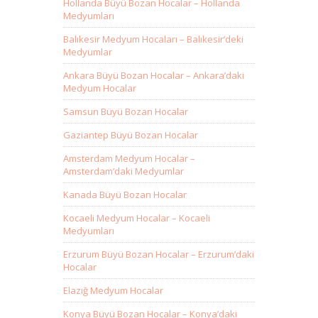
Hollanda Büyü Bozan Hocalar – Hollanda
Medyumları
Balıkesir Medyum Hocaları – Balıkesir’deki
Medyumlar
Ankara Büyü Bozan Hocalar – Ankara’daki
Medyum Hocalar
Samsun Büyü Bozan Hocalar
Gaziantep Büyü Bozan Hocalar
Amsterdam Medyum Hocalar –
Amsterdam’daki Medyumlar
Kanada Büyü Bozan Hocalar
Kocaeli Medyum Hocalar – Kocaeli
Medyumları
Erzurum Büyü Bozan Hocalar – Erzurum’daki
Hocalar
Elazığ Medyum Hocalar
Konya Büyü Bozan Hocalar – Konya’daki