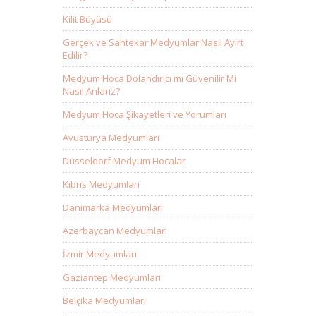
Kilit Büyüsü
Gerçek ve Sahtekar Medyumlar Nasıl Ayırt
Edilir?
Medyum Hoca Dolandırıcı mı Güvenilir Mi
Nasıl Anlarız?
Medyum Hoca Şikayetleri ve Yorumları
Avusturya Medyumları
Düsseldorf Medyum Hocalar
Kıbrıs Medyumları
Danimarka Medyumları
Azerbaycan Medyumları
İzmir Medyumları
Gaziantep Medyumları
Belçika Medyumları