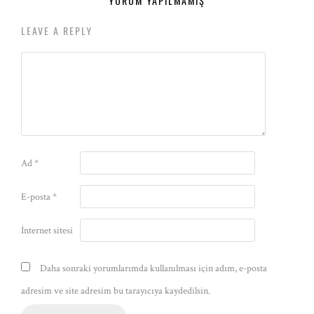
YORUM YAPILMAMIŞ
LEAVE A REPLY
Ad
*
E-posta
*
İnternet sitesi
Daha sonraki yorumlarımda kullanılması için adım, e-posta
adresim ve site adresim bu tarayıcıya kaydedilsin.