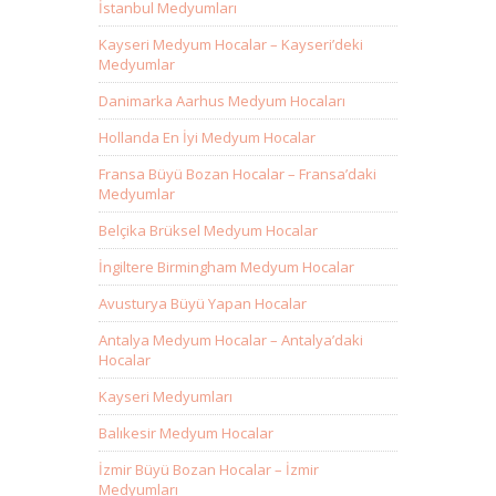
İstanbul Medyumları
Kayseri Medyum Hocalar – Kayseri’deki
Medyumlar
Danimarka Aarhus Medyum Hocaları
Hollanda En İyi Medyum Hocalar
Fransa Büyü Bozan Hocalar – Fransa’daki
Medyumlar
Belçika Brüksel Medyum Hocalar
İngiltere Birmingham Medyum Hocalar
Avusturya Büyü Yapan Hocalar
Antalya Medyum Hocalar – Antalya’daki
Hocalar
Kayseri Medyumları
Balıkesir Medyum Hocalar
İzmir Büyü Bozan Hocalar – İzmir
Medyumları