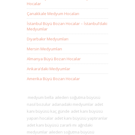
Hocalar
Çanakkale Medyum Hocaları
İstanbul Büyü Bozan Hocalar – İstanbul’daki
Medyumlar
Diyarbakır Medyumları
Mersin Medyumları
Almanya Büyü Bozan Hocalar
Ankara’daki Medyumlar
Amerika Büyü Bozan Hocalar
medyum bella
aileden soğutma büyüsü
nasıl bozulur
adanadaki medyumlar
adet
kanı büyüsü kaç günde
adet kanı büyüsü
yapan hocalar
adet kanı büyüsü yaptıranlar
adet kanı büyüsü zararlı mı
ağrıdaki
medyumlar
aileden soğutma büyüsü