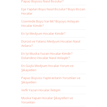
Papaz Büyüsü Nasıl Bozulur?
Eşe Yapılan Büyü Nasıl Bozulur? Büyü Bozan
Hocalar
Üzerimde Büyü Var Mı? Büyüyü Anlayan
Hocalar Kimdir?
En İyi Medyum Hocalar Kimdir?
Dürüst ve Yalancı Medyum Hocaları Nasıl
Anlarız?
En İyi Muska Yazan Hocalar Kimdir?
Dolandırıcı Hocalar Nasıl Anlaşılır?
En Güçlü Medyum Hocalar Yorum ve
Şikayetleri
Papaz Büyüsü Yaptıranların Yorumları ve
Şikayetleri
Vefk Yazan Hocalar İletişim
Muska Yapan Hocalar Şikayetleri ve
Yorumları