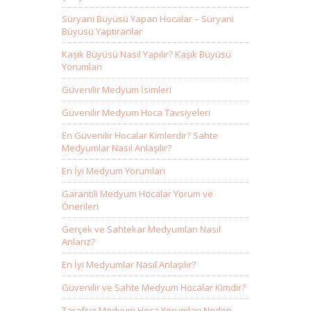
Süryani Büyüsü Yapan Hocalar – Süryani
Büyüsü Yaptıranlar
Kaşık Büyüsü Nasıl Yapılır? Kaşık Büyüsü
Yorumları
Güvenilir Medyum İsimleri
Güvenilir Medyum Hoca Tavsiyeleri
En Güvenilir Hocalar Kimlerdir? Sahte
Medyumlar Nasıl Anlaşılır?
En İyi Medyum Yorumları
Garantili Medyum Hocalar Yorum ve
Önerileri
Gerçek ve Sahtekar Medyumları Nasıl
Anlarız?
En İyi Medyumlar Nasıl Anlaşılır?
Güvenilir ve Sahte Medyum Hocalar Kimdir?
Tarafsız Medyum Hoca Yorumları Neden