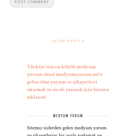
OLDER POSTS
Türkiye'nin en köklü medyum
yorum sitesi medyumyorum.net'e
gelen tüm yorum ve şikayetleri
okumak ve siz de yazmak için buraya
tıklayın!
MEDYUM YORUM
Sitemiz sizlerden gelen medyum yorum
ve şikayetlerini bir arada toplamak ve