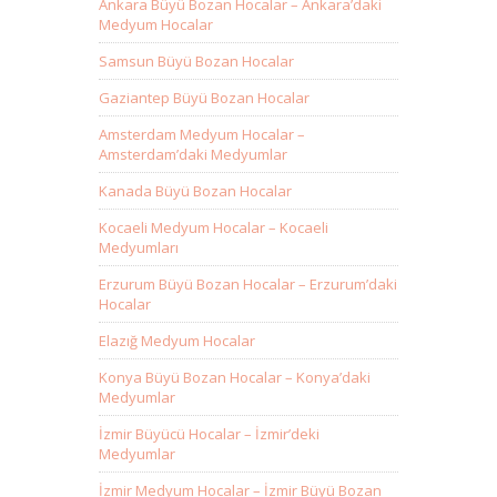
Ankara Büyü Bozan Hocalar – Ankara’daki
Medyum Hocalar
Samsun Büyü Bozan Hocalar
Gaziantep Büyü Bozan Hocalar
Amsterdam Medyum Hocalar –
Amsterdam’daki Medyumlar
Kanada Büyü Bozan Hocalar
Kocaeli Medyum Hocalar – Kocaeli
Medyumları
Erzurum Büyü Bozan Hocalar – Erzurum’daki
Hocalar
Elazığ Medyum Hocalar
Konya Büyü Bozan Hocalar – Konya’daki
Medyumlar
İzmir Büyücü Hocalar – İzmir’deki
Medyumlar
İzmir Medyum Hocalar – İzmir Büyü Bozan