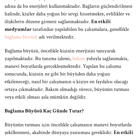
adına da bu enerjileri kullanmaktadır. Bağların güçlendirilmesi
halinde, kişiler daha yoğun bir sevgi hissetmekte, evlilikler ve
ilişkilerin düzene girmesi sağlanmaktadır.
En etkili
medyumlar
tarafından yapılabilen bu çalışmalara, genellikle
bağlama büyüsü
adı verilmektedir.
Bağlama büyüsü, öncelikle kişinin enerjisini tanıyarak
yapılmaktadır. Bu tanıma işlemi,
bakım
yoluyla sağlanmakta,
manevi boyutlarda gerçekleşmektedir. Yapılan bu çalışma
sonucunda, kişinin ne gibi bir büyüden daha yoğun
etkileneceği, nasıl bir çalışmanın o kişiye en faydalısı olacağı
ortaya çıkmaktadır. Bakım olmadığı sürece, büyünün tutması
veya etkili olması asla mümkün değildir.
Bağlama Büyüsü Kaç Günde Tutar?
Büyünün tutması için öncelikle çalışmanın manevi boyutlarda
şekillenmesi, akabinde dünyaya yansıması gereklidir.
En etkili