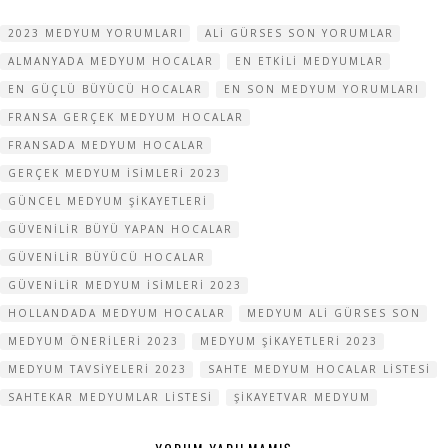
2023 MEDYUM YORUMLARI
ALI GÜRSES SON YORUMLAR
ALMANYADA MEDYUM HOCALAR
EN ETKILI MEDYUMLAR
EN GÜÇLÜ BÜYÜCÜ HOCALAR
EN SON MEDYUM YORUMLARI
FRANSA GERÇEK MEDYUM HOCALAR
FRANSADA MEDYUM HOCALAR
GERÇEK MEDYUM ISIMLERI 2023
GÜNCEL MEDYUM ŞIKAYETLERI
GÜVENILIR BÜYÜ YAPAN HOCALAR
GÜVENILIR BÜYÜCÜ HOCALAR
GÜVENILIR MEDYUM ISIMLERI 2023
HOLLANDADA MEDYUM HOCALAR
MEDYUM ALI GÜRSES SON
MEDYUM ÖNERILERI 2023
MEDYUM ŞIKAYETLERI 2023
MEDYUM TAVSIYELERI 2023
SAHTE MEDYUM HOCALAR LISTESI
SAHTEKAR MEDYUMLAR LISTESI
ŞIKAYETVAR MEDYUM