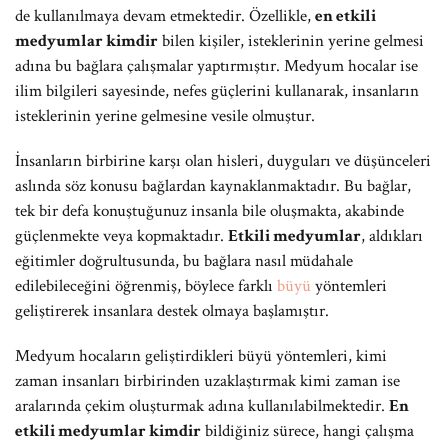
de kullanılmaya devam etmektedir. Özellikle,
en etkili
medyumlar kimdir
bilen kişiler, isteklerinin yerine gelmesi
adına bu bağlara çalışmalar yaptırmıştır. Medyum hocalar ise
ilim bilgileri sayesinde, nefes güçlerini kullanarak, insanların
isteklerinin yerine gelmesine vesile olmuştur.
İnsanların birbirine karşı olan hisleri, duyguları ve düşünceleri
aslında söz konusu bağlardan kaynaklanmaktadır. Bu bağlar,
tek bir defa konuştuğunuz insanla bile oluşmakta, akabinde
güçlenmekte veya kopmaktadır.
Etkili medyumlar
, aldıkları
eğitimler doğrultusunda, bu bağlara nasıl müdahale
edilebileceğini öğrenmiş, böylece farklı
büyü
yöntemleri
geliştirerek insanlara destek olmaya başlamıştır.
Medyum hocaların geliştirdikleri büyü yöntemleri, kimi
zaman insanları birbirinden uzaklaştırmak kimi zaman ise
aralarında çekim oluşturmak adına kullanılabilmektedir.
En
etkili medyumlar kimdir
bildiğiniz sürece, hangi çalışma