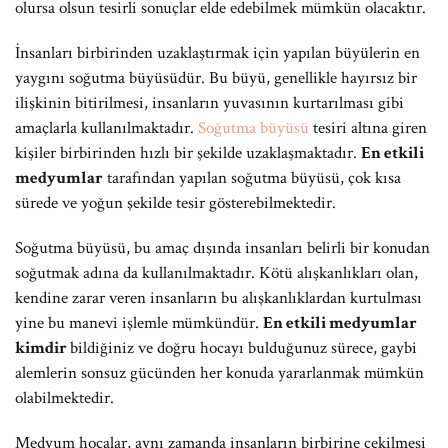
olursa olsun tesirli sonuçlar elde edebilmek mümkün olacaktır.
İnsanları birbirinden uzaklaştırmak için yapılan büyülerin en
yaygını soğutma büyüsüdür. Bu büyü, genellikle hayırsız bir
ilişkinin bitirilmesi, insanların yuvasının kurtarılması gibi
amaçlarla kullanılmaktadır.
Soğutma büyüsü
tesiri altına giren
kişiler birbirinden hızlı bir şekilde uzaklaşmaktadır.
En etkili
medyumlar
tarafından yapılan soğutma büyüsü, çok kısa
sürede ve yoğun şekilde tesir gösterebilmektedir.
Soğutma büyüsü, bu amaç dışında insanları belirli bir konudan
soğutmak adına da kullanılmaktadır. Kötü alışkanlıkları olan,
kendine zarar veren insanların bu alışkanlıklardan kurtulması
yine bu manevi işlemle mümkündür.
En etkili medyumlar
kimdir
bildiğiniz ve doğru hocayı bulduğunuz sürece, gaybi
alemlerin sonsuz gücünden her konuda yararlanmak mümkün
olabilmektedir.
Medyum hocalar, aynı zamanda insanların birbirine çekilmesi