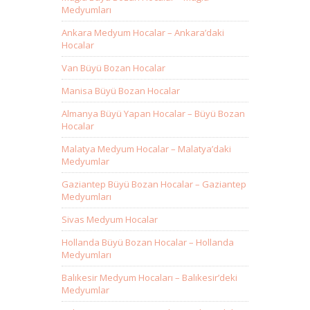
Medyumları
Ankara Medyum Hocalar – Ankara’daki
Hocalar
Van Büyü Bozan Hocalar
Manisa Büyü Bozan Hocalar
Almanya Büyü Yapan Hocalar – Büyü Bozan
Hocalar
Malatya Medyum Hocalar – Malatya’daki
Medyumlar
Gaziantep Büyü Bozan Hocalar – Gaziantep
Medyumları
Sivas Medyum Hocalar
Hollanda Büyü Bozan Hocalar – Hollanda
Medyumları
Balıkesir Medyum Hocaları – Balıkesir’deki
Medyumlar