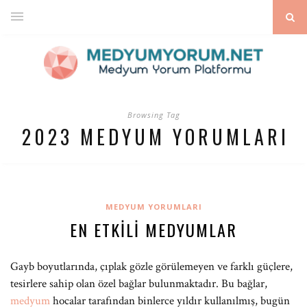
Browsing Tag
2023 MEDYUM YORUMLARI
MEDYUM YORUMLARI
EN ETKILI MEDYUMLAR
Gayb boyutlarında, çıplak gözle görülemeyen ve farklı güçlere,
tesirlere sahip olan özel bağlar bulunmaktadır. Bu bağlar,
medyum
hocalar tarafından binlerce yıldır kullanılmış, bugün