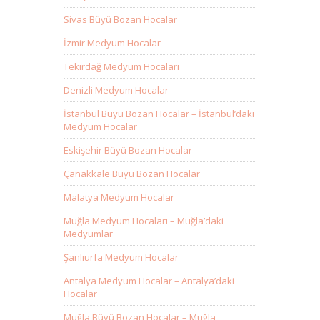
Sivas Büyü Bozan Hocalar
İzmir Medyum Hocalar
Tekirdağ Medyum Hocaları
Denizli Medyum Hocalar
İstanbul Büyü Bozan Hocalar – İstanbul’daki
Medyum Hocalar
Eskişehir Büyü Bozan Hocalar
Çanakkale Büyü Bozan Hocalar
Malatya Medyum Hocalar
Muğla Medyum Hocaları – Muğla’daki
Medyumlar
Şanlıurfa Medyum Hocalar
Antalya Medyum Hocalar – Antalya’daki
Hocalar
Muğla Büyü Bozan Hocalar – Muğla