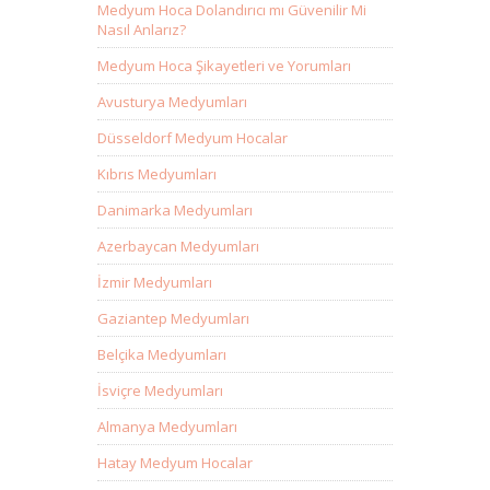
Medyum Hoca Dolandırıcı mı Güvenilir Mi
Nasıl Anlarız?
Medyum Hoca Şikayetleri ve Yorumları
Avusturya Medyumları
Düsseldorf Medyum Hocalar
Kıbrıs Medyumları
Danimarka Medyumları
Azerbaycan Medyumları
İzmir Medyumları
Gaziantep Medyumları
Belçika Medyumları
İsviçre Medyumları
Almanya Medyumları
Hatay Medyum Hocalar