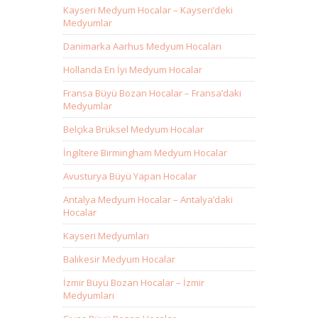
Kayseri Medyum Hocalar – Kayseri’deki
Medyumlar
Danimarka Aarhus Medyum Hocaları
Hollanda En İyi Medyum Hocalar
Fransa Büyü Bozan Hocalar – Fransa’daki
Medyumlar
Belçika Brüksel Medyum Hocalar
İngiltere Birmingham Medyum Hocalar
Avusturya Büyü Yapan Hocalar
Antalya Medyum Hocalar – Antalya’daki
Hocalar
Kayseri Medyumları
Balıkesir Medyum Hocalar
İzmir Büyü Bozan Hocalar – İzmir
Medyumları