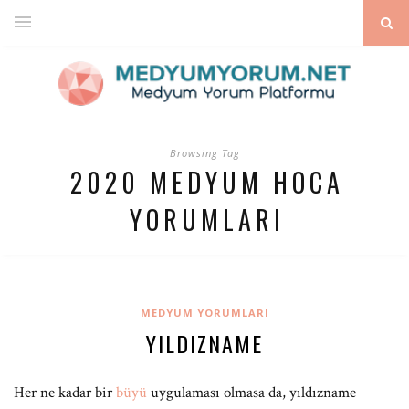
Browsing Tag
2020 MEDYUM HOCA
YORUMLARI
MEDYUM YORUMLARI
YILDIZNAME
Her ne kadar bir
büyü
uygulaması olmasa da, yıldızname