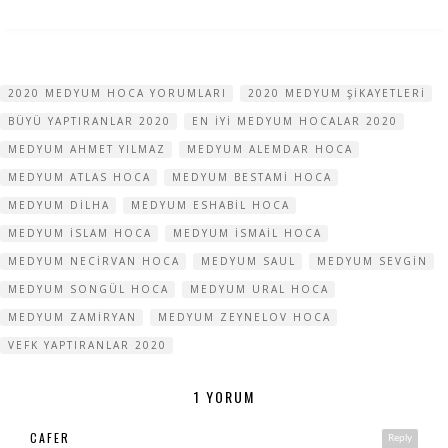
2020 MEDYUM HOCA YORUMLARI
2020 MEDYUM ŞIKAYETLERI
BÜYÜ YAPTIRANLAR 2020
EN IYI MEDYUM HOCALAR 2020
MEDYUM AHMET YILMAZ
MEDYUM ALEMDAR HOCA
MEDYUM ATLAS HOCA
MEDYUM BESTAMI HOCA
MEDYUM DILHA
MEDYUM ESHABIL HOCA
MEDYUM ISLAM HOCA
MEDYUM ISMAIL HOCA
MEDYUM NECIRVAN HOCA
MEDYUM SAUL
MEDYUM SEVGIN
MEDYUM SONGÜL HOCA
MEDYUM URAL HOCA
MEDYUM ZAMIRYAN
MEDYUM ZEYNELOV HOCA
VEFK YAPTIRANLAR 2020
1 YORUM
CAFER
Reply