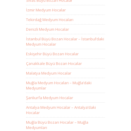
Sivas Büyü Bozan Hocalar
İzmir Medyum Hocalar
Tekirdağ Medyum Hocaları
Denizli Medyum Hocalar
İstanbul Büyü Bozan Hocalar – İstanbul’daki
Medyum Hocalar
Eskişehir Büyü Bozan Hocalar
Çanakkale Büyü Bozan Hocalar
Malatya Medyum Hocalar
Muğla Medyum Hocaları – Muğla’daki
Medyumlar
Şanlıurfa Medyum Hocalar
Antalya Medyum Hocalar – Antalya’daki
Hocalar
Muğla Büyü Bozan Hocalar – Muğla
Medyumları