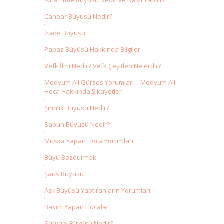
İkna Etme Büyüsü Nedir ve Nasıl Yapılır?
Canbar Büyüsü Nedir?
İrade Büyüsü
Papaz Büyüsü Hakkında Bilgiler
Vefk İlmi Nedir? Vefk Çeşitleri Nelerdir?
Medyum Ali Gürses Yorumları – Medyum Ali
Hoca Hakkında Şikayetler
Şirinlik Büyüsü Nedir?
Sabun Büyüsü Nedir?
Muska Yapan Hoca Yorumları
Büyü Bozdurmak
Şans Büyüsü
Aşk Büyüsü Yaptıranların Yorumları
Bakım Yapan Hocalar
Süryani Büyüsü Nedir?