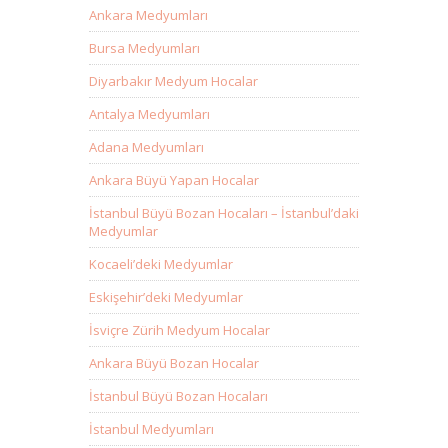
Ankara Medyumları
Bursa Medyumları
Diyarbakır Medyum Hocalar
Antalya Medyumları
Adana Medyumları
Ankara Büyü Yapan Hocalar
İstanbul Büyü Bozan Hocaları – İstanbul’daki
Medyumlar
Kocaeli’deki Medyumlar
Eskişehir’deki Medyumlar
İsviçre Zürih Medyum Hocalar
Ankara Büyü Bozan Hocalar
İstanbul Büyü Bozan Hocaları
İstanbul Medyumları