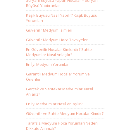
Süryani Büyüsü Yapan Hocalar – Süryani
Büyüsü Yaptıranlar
Kaşık Büyüsü Nasıl Yapılır? Kaşık Büyüsü
Yorumları
Güvenilir Medyum İsimleri
Güvenilir Medyum Hoca Tavsiyeleri
En Güvenilir Hocalar Kimlerdir? Sahte
Medyumlar Nasıl Anlaşılır?
En İyi Medyum Yorumları
Garantili Medyum Hocalar Yorum ve
Önerileri
Gerçek ve Sahtekar Medyumları Nasıl
Anlarız?
En İyi Medyumlar Nasıl Anlaşılır?
Güvenilir ve Sahte Medyum Hocalar Kimdir?
Tarafsız Medyum Hoca Yorumları Neden
Dikkate Alınmalı?