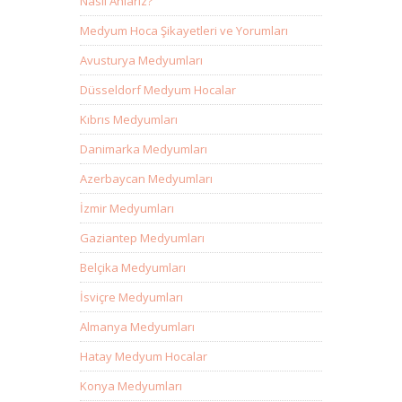
Nasıl Anlarız?
Medyum Hoca Şikayetleri ve Yorumları
Avusturya Medyumları
Düsseldorf Medyum Hocalar
Kıbrıs Medyumları
Danimarka Medyumları
Azerbaycan Medyumları
İzmir Medyumları
Gaziantep Medyumları
Belçika Medyumları
İsviçre Medyumları
Almanya Medyumları
Hatay Medyum Hocalar
Konya Medyumları