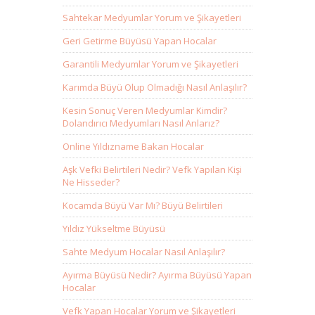
Sahtekar Medyumlar Yorum ve Şikayetleri
Geri Getirme Büyüsü Yapan Hocalar
Garantili Medyumlar Yorum ve Şikayetleri
Karımda Büyü Olup Olmadığı Nasıl Anlaşılır?
Kesin Sonuç Veren Medyumlar Kimdir?
Dolandırıcı Medyumları Nasıl Anlarız?
Online Yıldızname Bakan Hocalar
Aşk Vefki Belirtileri Nedir? Vefk Yapılan Kişi
Ne Hisseder?
Kocamda Büyü Var Mı? Büyü Belirtileri
Yıldız Yükseltme Büyüsü
Sahte Medyum Hocalar Nasıl Anlaşılır?
Ayırma Büyüsü Nedir? Ayırma Büyüsü Yapan
Hocalar
Vefk Yapan Hocalar Yorum ve Şikayetleri