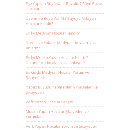
Eşe Yapılan Büyü Nasıl Bozulur? Büyü Bozan
Hocalar
Üzerimde Büyü Var Mı? Büyüyü Anlayan
Hocalar Kimdir?
En İyi Medyum Hocalar Kimdir?
Dürüst ve Yalancı Medyum Hocaları Nasıl
Anlarız?
En İyi Muska Yazan Hocalar Kimdir?
Dolandırıcı Hocalar Nasıl Anlaşılır?
En Güçlü Medyum Hocalar Yorum ve
Şikayetleri
Papaz Büyüsü Yaptıranların Yorumları ve
Şikayetleri
Vefk Yazan Hocalar İletişim
Muska Yapan Hocalar Şikayetleri ve
Yorumları
Vefk Yapan Hocalar Yorum ve Şikayetleri