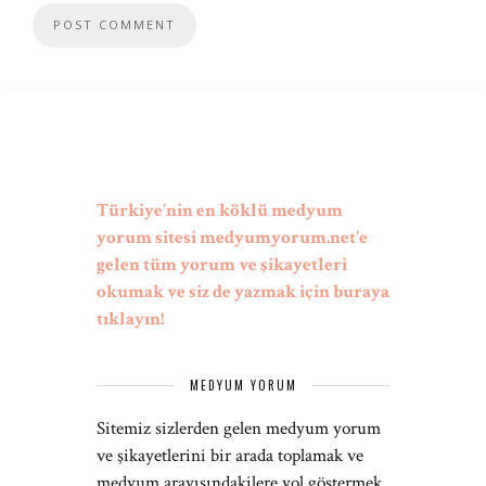
Türkiye'nin en köklü medyum
yorum sitesi medyumyorum.net'e
gelen tüm yorum ve şikayetleri
okumak ve siz de yazmak için buraya
tıklayın!
MEDYUM YORUM
Sitemiz sizlerden gelen medyum yorum
ve şikayetlerini bir arada toplamak ve
medyum arayışındakilere yol göstermek