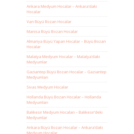
Ankara Medyum Hocalar – Ankara’daki
Hocalar
Van Büyü Bozan Hocalar
Manisa Büyü Bozan Hocalar
Almanya Büyü Yapan Hocalar – Büyü Bozan
Hocalar
Malatya Medyum Hocalar – Malatya’daki
Medyumlar
Gaziantep Büyü Bozan Hocalar – Gaziantep
Medyumları
Sivas Medyum Hocalar
Hollanda Büyü Bozan Hocalar – Hollanda
Medyumları
Balıkesir Medyum Hocaları – Balıkesir’deki
Medyumlar
Ankara Büyü Bozan Hocalar – Ankara’daki
Medyum Hocalar