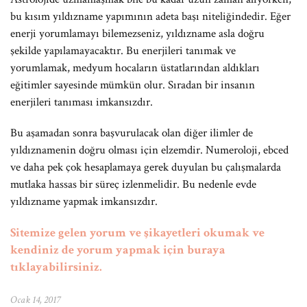
bu kısım yıldızname yapımının adeta başı niteliğindedir. Eğer
enerji yorumlamayı bilemezseniz, yıldızname asla doğru
şekilde yapılamayacaktır. Bu enerjileri tanımak ve
yorumlamak, medyum hocaların üstatlarından aldıkları
eğitimler sayesinde mümkün olur. Sıradan bir insanın
enerjileri tanıması imkansızdır.
Bu aşamadan sonra başvurulacak olan diğer ilimler de
yıldıznamenin doğru olması için elzemdir. Numeroloji, ebced
ve daha pek çok hesaplamaya gerek duyulan bu çalışmalarda
mutlaka hassas bir süreç izlenmelidir. Bu nedenle evde
yıldızname yapmak imkansızdır.
Sitemize gelen yorum ve şikayetleri okumak ve
kendiniz de yorum yapmak için buraya
tıklayabilirsiniz.
Ocak 14, 2017