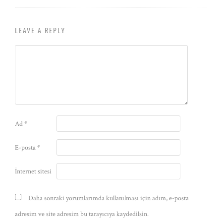
LEAVE A REPLY
Ad
*
E-posta
*
İnternet sitesi
Daha sonraki yorumlarımda kullanılması için adım, e-posta
adresim ve site adresim bu tarayıcıya kaydedilsin.