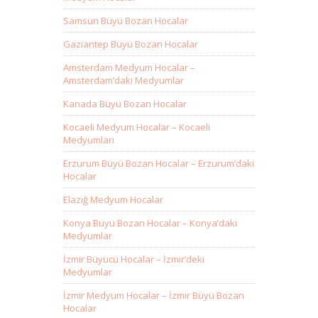
Samsun Büyü Bozan Hocalar
Gaziantep Büyü Bozan Hocalar
Amsterdam Medyum Hocalar –
Amsterdam’daki Medyumlar
Kanada Büyü Bozan Hocalar
Kocaeli Medyum Hocalar – Kocaeli
Medyumları
Erzurum Büyü Bozan Hocalar – Erzurum’daki
Hocalar
Elazığ Medyum Hocalar
Konya Büyü Bozan Hocalar – Konya’daki
Medyumlar
İzmir Büyücü Hocalar – İzmir’deki
Medyumlar
İzmir Medyum Hocalar – İzmir Büyü Bozan
Hocalar