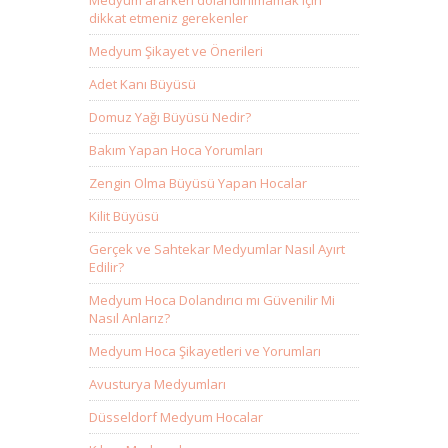
Medyum ararken dolandırılmamak için
dikkat etmeniz gerekenler
Medyum Şikayet ve Önerileri
Adet Kanı Büyüsü
Domuz Yağı Büyüsü Nedir?
Bakım Yapan Hoca Yorumları
Zengin Olma Büyüsü Yapan Hocalar
Kilit Büyüsü
Gerçek ve Sahtekar Medyumlar Nasıl Ayırt
Edilir?
Medyum Hoca Dolandırıcı mı Güvenilir Mi
Nasıl Anlarız?
Medyum Hoca Şikayetleri ve Yorumları
Avusturya Medyumları
Düsseldorf Medyum Hocalar