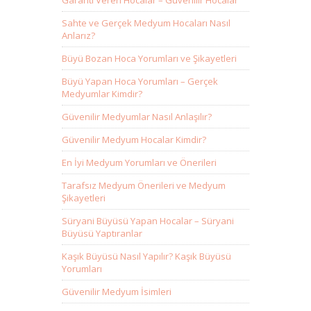
Garanti Veren Hocalar – Güvenilir Hocalar
Sahte ve Gerçek Medyum Hocaları Nasıl
Anlarız?
Büyü Bozan Hoca Yorumları ve Şikayetleri
Büyü Yapan Hoca Yorumları – Gerçek
Medyumlar Kimdir?
Güvenilir Medyumlar Nasıl Anlaşılır?
Güvenilir Medyum Hocalar Kimdir?
En İyi Medyum Yorumları ve Önerileri
Tarafsız Medyum Önerileri ve Medyum
Şikayetleri
Süryani Büyüsü Yapan Hocalar – Süryani
Büyüsü Yaptıranlar
Kaşık Büyüsü Nasıl Yapılır? Kaşık Büyüsü
Yorumları
Güvenilir Medyum İsimleri