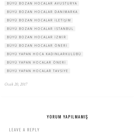
BÜYÜ BOZAN HOCALAR AVUSTURYA
BÜYÜ BOZAN HOCALAR DANIMARKA
BÜYÜ BOZAN HOCALAR ILETIŞIM
BÜYÜ BOZAN HOCALAR ISTANBUL
BÜYÜ BOZAN HOCALAR IZMIR
BÜYÜ BOZAN HOCALAR ÖNERI
BÜYÜ YAPAN HOCA KADINLARKULÜBÜ
BÜYÜ YAPAN HOCALAR ÖNERI
BÜYÜ YAPAN HOCALAR TAVSIYE
Ocak 20, 2017
YORUM YAPILMAMIŞ
LEAVE A REPLY