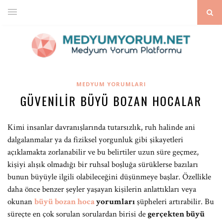
MEDYUM YORUMLARI
GÜVENILIR BÜYÜ BOZAN HOCALAR
Kimi insanlar davranışlarında tutarsızlık, ruh halinde ani
dalgalanmalar ya da fiziksel yorgunluk gibi şikayetleri
açıklamakta zorlanabilir ve bu belirtiler uzun süre geçmez,
kişiyi alışık olmadığı bir ruhsal boşluğa sürüklerse bazıları
bunun büyüyle ilgili olabileceğini düşünmeye başlar. Özellikle
daha önce benzer şeyler yaşayan kişilerin anlattıkları veya
okunan
büyü bozan hoca
yorumları
şüpheleri artırabilir. Bu
süreçte en çok sorulan sorulardan birisi de
gerçekten büyü