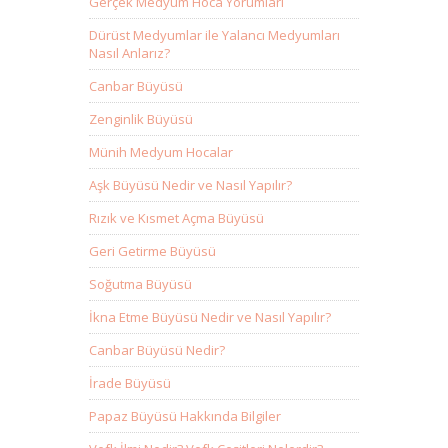
Gerçek Medyum Hoca Yorumları
Dürüst Medyumlar ile Yalancı Medyumları
Nasıl Anlarız?
Canbar Büyüsü
Zenginlik Büyüsü
Münih Medyum Hocalar
Aşk Büyüsü Nedir ve Nasıl Yapılır?
Rızık ve Kısmet Açma Büyüsü
Geri Getirme Büyüsü
Soğutma Büyüsü
İkna Etme Büyüsü Nedir ve Nasıl Yapılır?
Canbar Büyüsü Nedir?
İrade Büyüsü
Papaz Büyüsü Hakkında Bilgiler