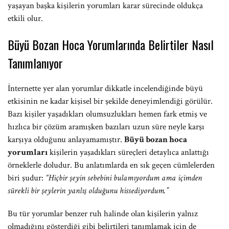
yaşayan başka kişilerin yorumları karar sürecinde oldukça
etkili olur.
Büyü Bozan Hoca Yorumlarında Belirtiler Nasıl
Tanımlanıyor
İnternette yer alan yorumlar dikkatle incelendiğinde büyü
etkisinin ne kadar kişisel bir şekilde deneyimlendiği görülür.
Bazı kişiler yaşadıkları olumsuzlukları hemen fark etmiş ve
hızlıca bir çözüm aramışken bazıları uzun süre neyle karşı
karşıya olduğunu anlayamamıştır.
Büyü bozan hoca
yorumları
kişilerin yaşadıkları süreçleri detaylıca anlattığı
örneklerle doludur. Bu anlatımlarda en sık geçen cümlelerden
biri şudur:
“Hiçbir şeyin sebebini bulamıyordum ama içimden
sürekli bir şeylerin yanlış olduğunu hissediyordum.”
Bu tür yorumlar benzer ruh halinde olan kişilerin yalnız
olmadığını gösterdiği gibi belirtileri tanımlamak için de