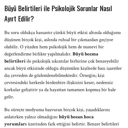
Büyü Belirtileri ile Psikolojik Sorunlar Nasıl
Ayırt Edilir?
Bu soru oldukça hassastır çünkü büyü etkisi altında olduğunu
düşünen birçok kişi, aslında ruhsal bir çıkmazdan geçiyor
olabilir. O yüzden hem psikolojik hem de manevi bir
değerlendirme birlikte yapılmalıdır.
Büyü bozma
belirtileri
ile psikolojik sıkıntılar birbirine çok benzeyebilir
ancak büyü etkisinde olduğu düşünülen kişilerde bazı işaretler
dış çevreden de gözlemlenebilmektedir. Örneğin; kişi
çevresindeki herkesle birdenbire ilişkisini keser, nedensiz
korkular geliştirir ya da hayattan tamamen kopmuş bir hale
gelir.
Bu süreçte medyuma başvuran birçok kişi, yaşadıklarını
anlatırken yalnız olmadığını
büyü bozan hoca
yorumları
üzerinden fark ettiğini belirtir. Benzer belirtileri