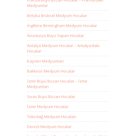
Fransa Büyü Bozan Hocalar – Fransa’daki
Medyumlar
Belçika Brüksel Medyum Hocalar
İngiltere Birmingham Medyum Hocalar
Avusturya Büyü Yapan Hocalar
Antalya Medyum Hocalar – Antalya’daki
Hocalar
Kayseri Medyumları
Balıkesir Medyum Hocalar
İzmir Büyü Bozan Hocalar – İzmir
Medyumları
Sivas Büyü Bozan Hocalar
İzmir Medyum Hocalar
Tekirdağ Medyum Hocaları
Denizli Medyum Hocalar