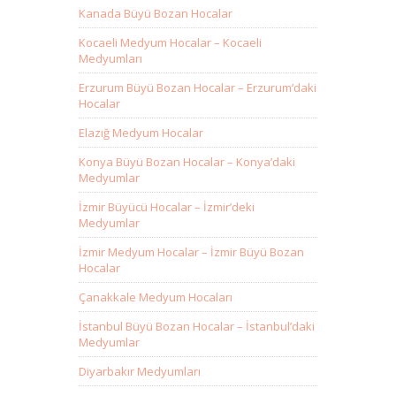
Kanada Büyü Bozan Hocalar
Kocaeli Medyum Hocalar – Kocaeli
Medyumları
Erzurum Büyü Bozan Hocalar – Erzurum’daki
Hocalar
Elazığ Medyum Hocalar
Konya Büyü Bozan Hocalar – Konya’daki
Medyumlar
İzmir Büyücü Hocalar – İzmir’deki
Medyumlar
İzmir Medyum Hocalar – İzmir Büyü Bozan
Hocalar
Çanakkale Medyum Hocaları
İstanbul Büyü Bozan Hocalar – İstanbul’daki
Medyumlar
Diyarbakır Medyumları