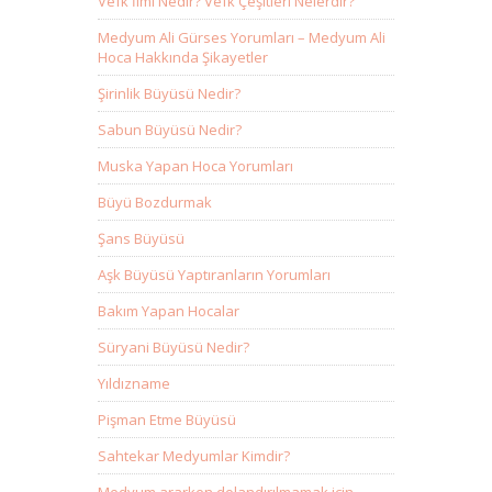
Vefk İlmi Nedir? Vefk Çeşitleri Nelerdir?
Medyum Ali Gürses Yorumları – Medyum Ali
Hoca Hakkında Şikayetler
Şirinlik Büyüsü Nedir?
Sabun Büyüsü Nedir?
Muska Yapan Hoca Yorumları
Büyü Bozdurmak
Şans Büyüsü
Aşk Büyüsü Yaptıranların Yorumları
Bakım Yapan Hocalar
Süryani Büyüsü Nedir?
Yıldızname
Pişman Etme Büyüsü
Sahtekar Medyumlar Kimdir?