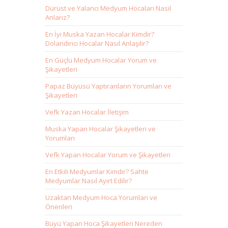
Dürüst ve Yalancı Medyum Hocaları Nasıl
Anlarız?
En İyi Muska Yazan Hocalar Kimdir?
Dolandırıcı Hocalar Nasıl Anlaşılır?
En Güçlü Medyum Hocalar Yorum ve
Şikayetleri
Papaz Büyüsü Yaptıranların Yorumları ve
Şikayetleri
Vefk Yazan Hocalar İletişim
Muska Yapan Hocalar Şikayetleri ve
Yorumları
Vefk Yapan Hocalar Yorum ve Şikayetleri
En Etkili Medyumlar Kimdir? Sahte
Medyumlar Nasıl Ayırt Edilir?
Uzaktan Medyum Hoca Yorumları ve
Önerileri
Büyü Yapan Hoca Şikayetleri Nereden