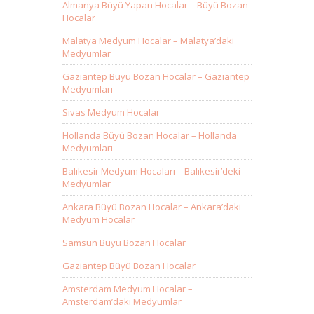
Almanya Büyü Yapan Hocalar – Büyü Bozan
Hocalar
Malatya Medyum Hocalar – Malatya’daki
Medyumlar
Gaziantep Büyü Bozan Hocalar – Gaziantep
Medyumları
Sivas Medyum Hocalar
Hollanda Büyü Bozan Hocalar – Hollanda
Medyumları
Balıkesir Medyum Hocaları – Balıkesir’deki
Medyumlar
Ankara Büyü Bozan Hocalar – Ankara’daki
Medyum Hocalar
Samsun Büyü Bozan Hocalar
Gaziantep Büyü Bozan Hocalar
Amsterdam Medyum Hocalar –
Amsterdam’daki Medyumlar