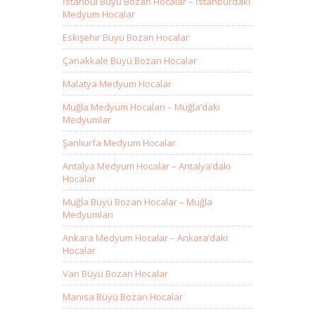
İstanbul Büyü Bozan Hocalar – İstanbul’daki
Medyum Hocalar
Eskişehir Büyü Bozan Hocalar
Çanakkale Büyü Bozan Hocalar
Malatya Medyum Hocalar
Muğla Medyum Hocaları – Muğla’daki
Medyumlar
Şanlıurfa Medyum Hocalar
Antalya Medyum Hocalar – Antalya’daki
Hocalar
Muğla Büyü Bozan Hocalar – Muğla
Medyumları
Ankara Medyum Hocalar – Ankara’daki
Hocalar
Van Büyü Bozan Hocalar
Manisa Büyü Bozan Hocalar