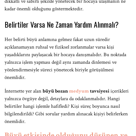
dikkatli ve sabırlı şekilde yönetecek bir hocaya ulaşmanın ne
kadar önemli olduğunu göstermektedir.
Belirtiler Varsa Ne Zaman Yardım Alınmalı?
Her belirti büyü anlamına gelmez fakat uzun süredir
açıklanamayan ruhsal ve fiziksel zorlanmalar varsa kişi
yaşadıklarını paylaşacak bir hocaya danışmalıdır. Bu noktada
yalnızca işlem yapması değil aynı zamanda dinlemesi ve
yönlendirmesiyle süreci yönetecek biriyle görüşülmesi
önemlidir.
İnternette yer alan
büyü bozan
medyum
tavsiyesi
içerikleri
yalnızca övgüye değil, detaylara da odaklanmalıdır. Hangi
belirtiler hangi işlemle hafifledi? Kişi süreç boyunca nasıl
bilgilendirildi? Gibi sorular yardım alınacak kişiyi belirlerken
önemlidir.
Büyü etkisinde olduğunu düşünen ve