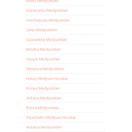
Kıbrıs Medyumları
Danimarka Medyumları
Azerbaycan Medyumları
İzmir Medyumları
Gaziantep Medyumları
Belçika Medyumları
İsviçre Medyumları
Almanya Medyumları
Hatay Medyum Hocalar
Konya Medyumları
Ankara Medyumları
Bursa Medyumları
Diyarbakır Medyum Hocalar
Antalya Medyumları