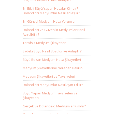
Soğutma Büyüsü Nasıl Anlaşılır?
En Etkili Büyü Yapan Hocalar Kimdir?
Dolandırıcı Medyumlar Nasıl Anlaşılır?
En Güncel Medyum Hoca Yorumları
Dolandırıcı ve Güvenilir Medyumlar Nasıl
Ayırt Edilir?
Tarafsız Medyum Şikayetleri
Evdeki Büyü Nasıl Bozulur ve Anlaşılır?
Büyü Bozan Medyum Hoca Şikayetleri
Medyum Şikayetlerine Nereden Bakılır?
Medyum Şikayetleri ve Tavsiyeleri
Dolandırıcı Medyumlar Nasıl Ayırt Edilir?
Büyü Yapan Medyum Tavsiyeleri ve
Şikayetleri
Gerçek ve Dolandırıcı Medyumlar Kimdir?