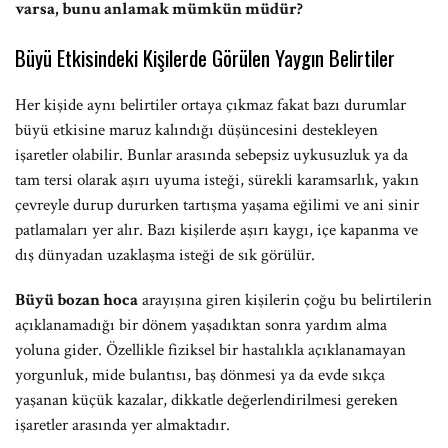
varsa, bunu anlamak mümkün müdür?
Büyü Etkisindeki Kişilerde Görülen Yaygın Belirtiler
Her kişide aynı belirtiler ortaya çıkmaz fakat bazı durumlar
büyü etkisine maruz kalındığı düşüncesini destekleyen
işaretler olabilir. Bunlar arasında sebepsiz uykusuzluk ya da
tam tersi olarak aşırı uyuma isteği, sürekli karamsarlık, yakın
çevreyle durup dururken tartışma yaşama eğilimi ve ani sinir
patlamaları yer alır. Bazı kişilerde aşırı kaygı, içe kapanma ve
dış dünyadan uzaklaşma isteği de sık görülür.
Büyü bozan hoca
arayışına giren kişilerin çoğu bu belirtilerin
açıklanamadığı bir dönem yaşadıktan sonra yardım alma
yoluna gider. Özellikle fiziksel bir hastalıkla açıklanamayan
yorgunluk, mide bulantısı, baş dönmesi ya da evde sıkça
yaşanan küçük kazalar, dikkatle değerlendirilmesi gereken
işaretler arasında yer almaktadır.