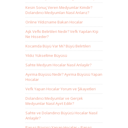
Kesin Sonuç Veren Medyumlar Kimdir?
Dolandırıcı Medyumları Nasıl Anlarız?
Online Yıldızname Bakan Hocalar
Aşk Vefki Belirtileri Nedir? Vefk Yapılan Kişi
Ne Hisseder?
Kocamda Büyü Var Mı? Büyü Belirtileri
Yıldız Yükseltme Büyüsü
Sahte Medyum Hocalar Nasıl Anlaşılır?
Ayırma Büyüsü Nedir? Ayırma Büyüsü Yapan
Hocalar
Vefk Yapan Hocalar Yorum ve Şikayetleri
Dolandırıcı Medyumlar ve Gerçek
Medyumlar Nasıl Ayırt Edilir?
Sahte ve Dolandırıcı Büyücü Hocalar Nasıl
Anlaşılır?
Papaz Büyüsü Yapan Hocalar – Papaz