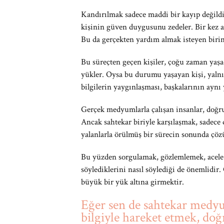
Kandırılmak sadece maddi bir kayıp değildi
kişinin güven duygusunu zedeler. Bir kez a
Bu da gerçekten yardım almak isteyen birini
Bu süreçten geçen kişiler, çoğu zaman yaşad
yükler. Oysa bu durumu yaşayan kişi, yalnı
bilgilerin yaygınlaşması, başkalarının ayn
Gerçek medyumlarla çalışan insanlar, doğru
Ancak sahtekar biriyle karşılaşmak, sadece
yalanlarla örülmüş bir sürecin sonunda çöz
Bu yüzden sorgulamak, gözlemlemek, acele 
söylediklerini nasıl söylediği de önemlidi
büyük bir yük altına girmektir.
Eğer sen de sahtekar medy
bilgiyle hareket etmek, do