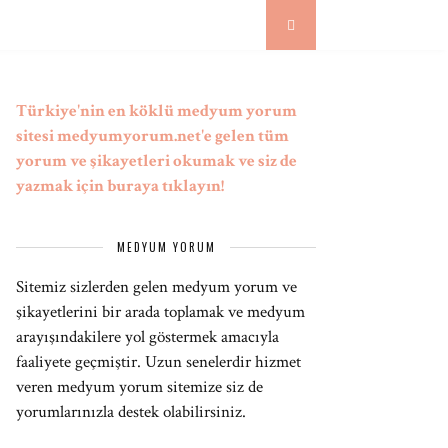
Türkiye'nin en köklü medyum yorum
sitesi medyumyorum.net'e gelen tüm
yorum ve şikayetleri okumak ve siz de
yazmak için buraya tıklayın!
MEDYUM YORUM
Sitemiz sizlerden gelen medyum yorum ve
şikayetlerini bir arada toplamak ve medyum
arayışındakilere yol göstermek amacıyla
faaliyete geçmiştir. Uzun senelerdir hizmet
veren medyum yorum sitemize siz de
yorumlarınızla destek olabilirsiniz.