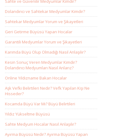
Sahte ve Güvenilir Medyumlar Kimdir?
Dolandırıcı ve Sahtekar Medyumlar Kimdir?
Sahtekar Medyumlar Yorum ve Şikayetleri
Geri Getirme Büyüsü Yapan Hocalar
Garantili Medyumlar Yorum ve Şikayetleri
Karımda Büyü Olup Olmadığı Nasıl Anlaşılır?
Kesin Sonuç Veren Medyumlar Kimdir?
Dolandırıcı Medyumları Nasıl Anlarız?
Online Yıldızname Bakan Hocalar
Aşk Vefki Belirtileri Nedir? Vefk Yapılan Kişi Ne
Hisseder?
Kocamda Büyü Var Mı? Büyü Belirtileri
Yıldız Yükseltme Büyüsü
Sahte Medyum Hocalar Nasıl Anlaşılır?
Ayırma Büyüsü Nedir? Ayırma Büyüsü Yapan