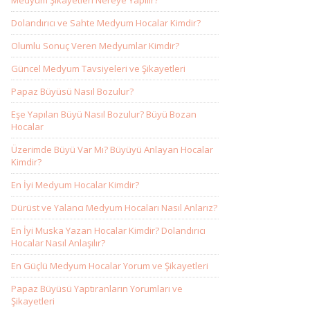
Medyum Şikayetleri Nereye Yapılır?
Dolandırıcı ve Sahte Medyum Hocalar Kimdir?
Olumlu Sonuç Veren Medyumlar Kimdir?
Güncel Medyum Tavsiyeleri ve Şikayetleri
Papaz Büyüsü Nasıl Bozulur?
Eşe Yapılan Büyü Nasıl Bozulur? Büyü Bozan
Hocalar
Üzerimde Büyü Var Mı? Büyüyü Anlayan Hocalar
Kimdir?
En İyi Medyum Hocalar Kimdir?
Dürüst ve Yalancı Medyum Hocaları Nasıl Anlarız?
En İyi Muska Yazan Hocalar Kimdir? Dolandırıcı
Hocalar Nasıl Anlaşılır?
En Güçlü Medyum Hocalar Yorum ve Şikayetleri
Papaz Büyüsü Yaptıranların Yorumları ve
Şikayetleri