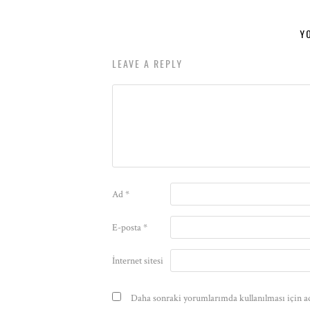
Y
LEAVE A REPLY
Ad
*
E-posta
*
İnternet sitesi
Daha sonraki yorumlarımda kullanılması için ad