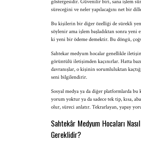
göstergesidir. Güvenilir biri, sana işlem s
süreceğini ve neler yapılacağını net bir dill
Bu kişilerin bir diğer özelliği de sürekli yen
söylenir ama işlem başladıktan sonra yeni en
ki yeni bir ödeme demektir. Bu döngü, çoğu
Sahtekar medyum hocalar genellikle iletişimd
görüntülü iletişimden kaçınırlar. Hatta ba
davranışlar, o kişinin sorumluluktan kaçtığ
seni bilgilendirir.
Sosyal medya ya da diğer platformlarda bu k
yorum yoktur ya da sadece tek tip, kısa, ab
olur, süreci anlatır. Tekrarlayan, yapay yoru
Sahtekâr Medyum Hocaları Nasıl 
Gereklidir?