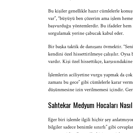
Bu kişiler genellikle hazır cümlelerle konu
var”, “büyüyü ben çözerim ama işlem hemen
başvurduğu yöntemlerdir. Bu ifadeler hem 
sorgulamak yerine çabucak kabul eder.
Bir başka taktik de danışanı övmektir. “Sen
kendini özel hissettirilmeye çalışılır. Oys
vardır. Kişi özel hissettikçe, karşısındakin
İşlemlerin aciliyetine vurgu yapmak da çok 
zamanı bu gece” gibi cümlelerle karar verm
düşünmesine izin verilmemesi içindir. Gerçe
Sahtekar Medyum Hocaları Nasıl 
Eğer biri işlemle ilgili hiçbir şey anlatmı
bilgiler sadece benimle sınırlı” gibi cevap