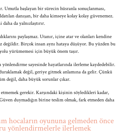
r. Umutla başlayan bir sürecin hüsranla sonuçlanması,
ldatılan danışan, bir daha kimseye kolay kolay güvenemez.
 daha da yalnızlaştırır.
ıklarını paylaşmaz. Utanır, içine atar ve olanları kendine
z değildir. Birçok insan aynı hataya düşüyor. Bu yüzden bu
ı yolu yürümemesi için büyük önem taşır.
 yönlendirme sayesinde hayatlarında ilerleme kaydedebilir.
 duraklamak değil, geriye gitmek anlamına da gelir. Çünkü
üm değil, daha büyük sorunlar çıkar.
etmemek gerekir. Karşındaki kişinin söyledikleri kadar,
r. Güven duymadığın birine teslim olmak, fark etmeden daha
um hocaların oyununa gelmeden önce
ğru yönlendirmelerle ilerlemek