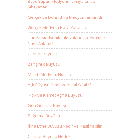
Büyü Yapan Medyum Tavsiyeleri ve
Şikayetleri
Gerçek ve Dolandırıcı Medyumlar Kimdir?
Gerçek Medyum Hoca Yorumları
Dürüst Medyumlar ile Yalancı Medyumları
Nasıl Anlarız?
Canbar Büyüsü
Zenginlik Büyüsü
Münih Medyum Hocalar
Aşk Büyüsü Nedir ve Nasıl Yapılır?
Rızık ve Kısmet Açma Büyüsü
Geri Getirme Büyüsü
Soğutma Büyüsü
İkna Etme Büyüsü Nedir ve Nasıl Yapılır?
Canbar Büyüsü Nedir?