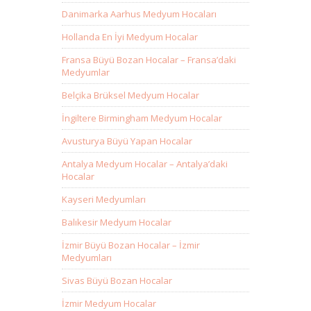
Danimarka Aarhus Medyum Hocaları
Hollanda En İyi Medyum Hocalar
Fransa Büyü Bozan Hocalar – Fransa’daki
Medyumlar
Belçika Brüksel Medyum Hocalar
İngiltere Birmingham Medyum Hocalar
Avusturya Büyü Yapan Hocalar
Antalya Medyum Hocalar – Antalya’daki
Hocalar
Kayseri Medyumları
Balıkesir Medyum Hocalar
İzmir Büyü Bozan Hocalar – İzmir
Medyumları
Sivas Büyü Bozan Hocalar
İzmir Medyum Hocalar