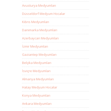
Avusturya Medyumları
Düsseldorf Medyum Hocalar
Kıbrıs Medyumları
Danimarka Medyumları
Azerbaycan Medyumları
İzmir Medyumları
Gaziantep Medyumları
Belçika Medyumları
İsviçre Medyumları
Almanya Medyumları
Hatay Medyum Hocalar
Konya Medyumları
Ankara Medyumları