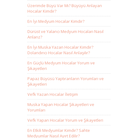
Üzerimde Büyü Var Mı? Büyüyü Anlayan
Hocalar Kimdir?
En İyi Medyum Hocalar Kimdir?
Dürüst ve Yalancı Medyum Hocaları Nasıl
Anlarız?
En İyi Muska Yazan Hocalar Kimdir?
Dolandırıcı Hocalar Nasıl Anlaşılır?
En Güçlü Medyum Hocalar Yorum ve
Şikayetleri
Papaz Büyüsü Yaptıranların Yorumları ve
Şikayetleri
Vefk Yazan Hocalar İletişim
Muska Yapan Hocalar Şikayetleri ve
Yorumları
Vefk Yapan Hocalar Yorum ve Şikayetleri
En Etkili Medyumlar Kimdir? Sahte
Medyumlar Nasıl Ayırt Edilir?