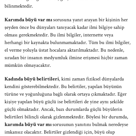
bilinmektedir.
Karımda büyü var mı
sorusuna yanıt arayan bir kişinin her
şeyden önce bu dünyaları tanıyacak kadar ilmi bilgiye sahip
olması gerekmektedir. Bu ilmi bilgiler, internette veya
herhangi bir kaynakta bulunmamaktadır. Tüm bu ilmi bilgiler,
el verme yoluyla üstat hocalara aktarılmaktadır. Bu nedenle,
sıradan bir insanın medyumluk ilmine erişmesi hiçbir zaman
mümkün olmayacaktır.
Kadında büyü belirtileri
, kimi zaman fiziksel dünyalarda
kendini gösterebilmektedir. Bu belirtiler, yapılan büyünün
türüne ve yoğunluğuna bağlı olarak ortaya çıkmaktadır. Eğer
kişiye yapılan büyü güçlü ise belirtileri de yine aynı şekilde
güçlü olmaktadır. Ancak, bazı durumlarda güçlü büyülerin
belirtileri bilinçli olarak gizlenmektedir. Böylesi bir durumda,
karımda büyü var mı
sorusunun yanıtını bulmak neredeyse
imkansız olacaktır. Belirtiler gizlendiği için, büyü olup