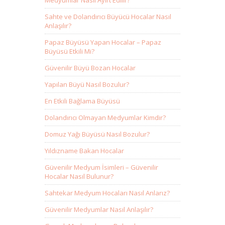
Medyumlar Nasıl Ayırt Edilir?
Sahte ve Dolandırıcı Büyücü Hocalar Nasıl
Anlaşılır?
Papaz Büyüsü Yapan Hocalar – Papaz
Büyüsü Etkili Mi?
Güvenilir Büyü Bozan Hocalar
Yapılan Büyü Nasıl Bozulur?
En Etkili Bağlama Büyüsü
Dolandırıcı Olmayan Medyumlar Kimdir?
Domuz Yağı Büyüsü Nasıl Bozulur?
Yıldızname Bakan Hocalar
Güvenilir Medyum İsimleri – Güvenilir
Hocalar Nasıl Bulunur?
Sahtekar Medyum Hocaları Nasıl Anlarız?
Güvenilir Medyumlar Nasıl Anlaşılır?