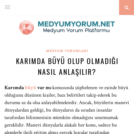
MEDYUM YORUMLARI
KARIMDA BÜYÜ OLUP OLMADIĞI
NASIL ANLAŞILIR?
Karımda
büyü
var mı
konusunda şüphelenen ve eşinde büyü
olduğunu düşünen kişiler, bazı belirtileri takip ederek bu
durumu az da olsa anlayabilmektedir. Ancak, büyülerin manevi
dünyalardan geldiği, bu dünyaların da sıradan insanlar
tarafından bilinmesinin mümkün olmadığını unutmamak
gereklidir. Manevi dünyalarla alakalı her konu, sadece bu
alemlerle ilgili eğitim almış gerçek hocalar tarafından