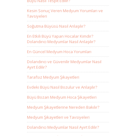
Büyü Nasıl Tespit Edilir?
Kesin Sonuç Veren Medyum Yorumları ve
Tavsiyeleri
Soğutma Büyüsü Nasıl Anlaşılır?
En Etkili Büyü Yapan Hocalar Kimdir?
Dolandırıcı Medyumlar Nasıl Anlaşılır?
En Güncel Medyum Hoca Yorumları
Dolandırıcı ve Güvenilir Medyumlar Nasıl
Ayırt Edilir?
Tarafsız Medyum Şikayetleri
Evdeki Büyü Nasıl Bozulur ve Anlaşılır?
Büyü Bozan Medyum Hoca Şikayetleri
Medyum Şikayetlerine Nereden Bakılır?
Medyum Şikayetleri ve Tavsiyeleri
Dolandırıcı Medyumlar Nasıl Ayırt Edilir?