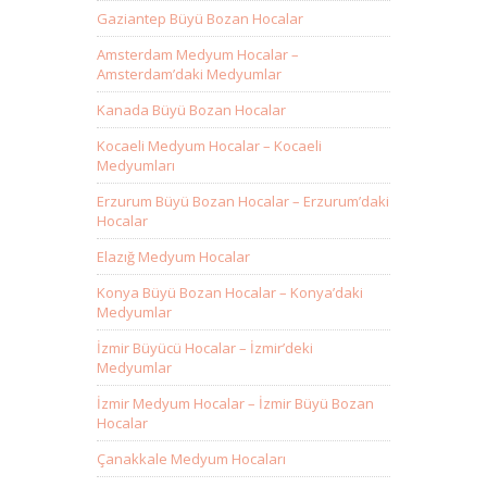
Gaziantep Büyü Bozan Hocalar
Amsterdam Medyum Hocalar –
Amsterdam’daki Medyumlar
Kanada Büyü Bozan Hocalar
Kocaeli Medyum Hocalar – Kocaeli
Medyumları
Erzurum Büyü Bozan Hocalar – Erzurum’daki
Hocalar
Elazığ Medyum Hocalar
Konya Büyü Bozan Hocalar – Konya’daki
Medyumlar
İzmir Büyücü Hocalar – İzmir’deki
Medyumlar
İzmir Medyum Hocalar – İzmir Büyü Bozan
Hocalar
Çanakkale Medyum Hocaları