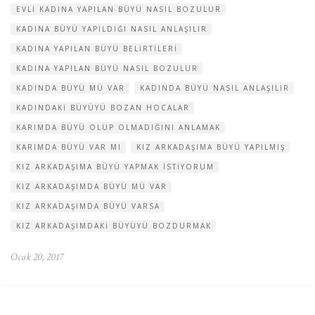
EVLI KADINA YAPILAN BÜYÜ NASIL BOZULUR
KADINA BÜYÜ YAPILDIĞI NASIL ANLAŞILIR
KADINA YAPILAN BÜYÜ BELIRTILERI
KADINA YAPILAN BÜYÜ NASIL BOZULUR
KADINDA BÜYÜ MÜ VAR
KADINDA BÜYÜ NASIL ANLAŞILIR
KADINDAKI BÜYÜYÜ BOZAN HOCALAR
KARIMDA BÜYÜ OLUP OLMADIĞINI ANLAMAK
KARIMDA BÜYÜ VAR MI
KIZ ARKADAŞIMA BÜYÜ YAPILMIŞ
KIZ ARKADAŞIMA BÜYÜ YAPMAK ISTIYORUM
KIZ ARKADAŞIMDA BÜYÜ MÜ VAR
KIZ ARKADAŞIMDA BÜYÜ VARSA
KIZ ARKADAŞIMDAKI BÜYÜYÜ BOZDURMAK
Ocak 20, 2017